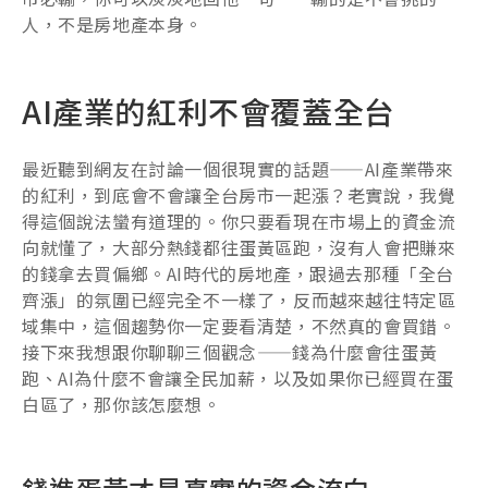
人，不是房地產本身。
AI產業的紅利不會覆蓋全台
最近聽到網友在討論一個很現實的話題——AI產業帶來
的紅利，到底會不會讓全台房市一起漲？老實說，我覺
得這個說法蠻有道理的。你只要看現在市場上的資金流
向就懂了，大部分熱錢都往蛋黃區跑，沒有人會把賺來
的錢拿去買偏鄉。AI時代的房地產，跟過去那種「全台
齊漲」的氛圍已經完全不一樣了，反而越來越往特定區
域集中，這個趨勢你一定要看清楚，不然真的會買錯。
接下來我想跟你聊聊三個觀念——錢為什麼會往蛋黃
跑、AI為什麼不會讓全民加薪，以及如果你已經買在蛋
白區了，那你該怎麼想。