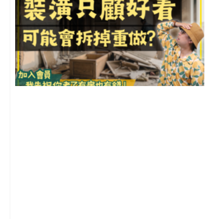
1
2
年
月
尚
留