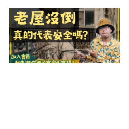
1
2
年
月
尚
留