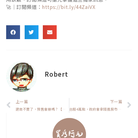
🚀｜訂閱頻道：
https://bit.ly/44ZaiVX
Robert
上一頁
上一篇
下一篇
建商不賣了，預售會崩嗎？【置產客不說的秘密】
台股4萬點，政府會拿錢進房市嗎?【台灣大小事】