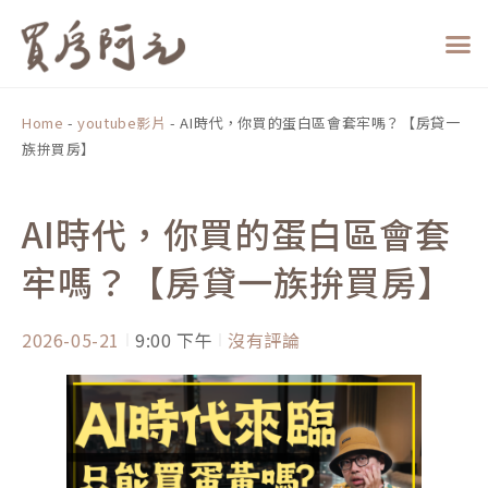
跳
至
主
要
內
Home
-
youtube影片
-
AI時代，你買的蛋白區會套牢嗎？【房貸一
容
族拚買房】
AI時代，你買的蛋白區會套
牢嗎？【房貸一族拚買房】
2026-05-21
9:00 下午
沒有評論