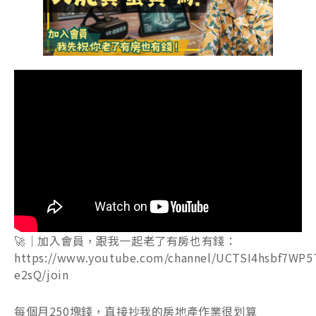
🚀｜加入會員，跟我一起老了有房也有錢：
https://www.youtube.com/channel/UCTSI4hsbf7WP5
e2sQ/join
每個月250塊錢，直接抄我的房地產作業很划算