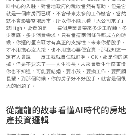
料中心的入駐，對當地政府的稅收當然有幫助，但是它
就是一個庫房而已啊，不會帶來太多的工作機會，當然
就不會影響當地房市。所以你不能只看「大公司來了」
就High，要看的是——這個產業會帶來多少工程師、多
少家庭、多少消費需求。只有當這兩個條件都成立的時
候，你選的蛋白區才有真正的支撐性。未來你想脫手，
才不用擔心沒人接、也不用擔心要便宜賣。那我知道一
定有人會說——反正我就自住就好啊。OK，那是你的選
擇，但是不要忘了——人生很長，未來會發生什麼事情
你也不知道。可能要結婚、要小孩、要換工作、要照顧
長輩，到那個時候，你的房子好不好脫手，就會是個很
大的問題了。
從龍龍的故事看懂AI時代的房地
產投資邏輯