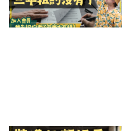
3
2
年
月
尚
留