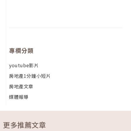
尚
留
專欄分類
youtube影片
房地產1分鐘小短片
房地產文章
媒體報導
更多推薦文章