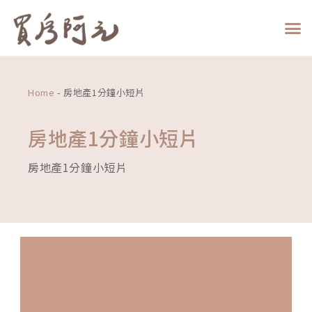
跳
至
主
要
內
容
Home
-
房地產1分鐘小短片
房地產1分鐘小短片
房地產1分鐘小短片