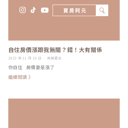
自住房價漲跟我無關？錯！大有關係
2022 年 11 月 10 日
尚無留言
你自住 房價要是漲了
繼續閱讀 》