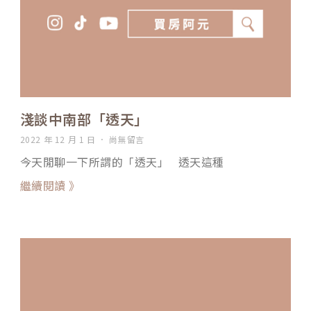
淺談中南部「透天」
2022 年 12 月 1 日
尚無留言
今天閒聊一下所謂的「透天」 透天這種
繼續閱讀 》