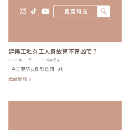
建築工地有工人身故算不算凶宅？
2022 年 11 月 1 日
尚無留言
今天跟朋友聊到這個 就
繼續閱讀 》