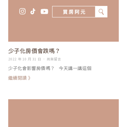
少子化房價會跌嗎？
2022 年 10 月 31 日
尚無留言
少子化會影響房價嗎？ 今天講一講這個
繼續閱讀 》