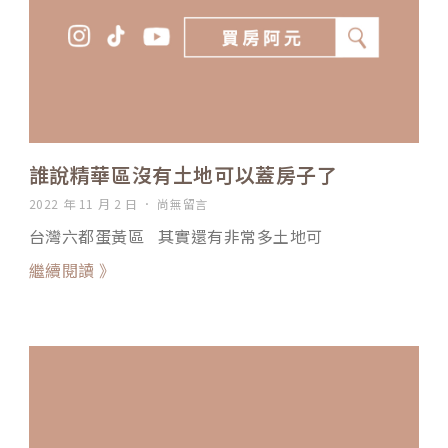
誰說精華區沒有土地可以蓋房子了
2022 年 11 月 2 日
尚無留言
台灣六都蛋黃區 其實還有非常多土地可
繼續閱讀 》