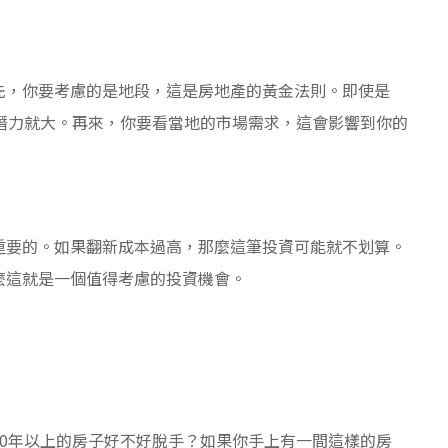
先，你要考慮的是地段，這是房地產的黃金法則。即使是
潛力就大。再來，你要看當地的市場需求，這會影響到你的
重要的。如果翻新成本過高，那麼這筆投資可能就不划算。
麼這就是一個值得考慮的投資機會。
0年以上的房子好不好脫手？如果你手上有一間這樣的房