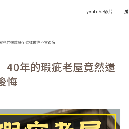
youtube影片
房
老屋竟然還能賺？這樣做你不會後悔
】40年的瑕疵老屋竟然還
後悔