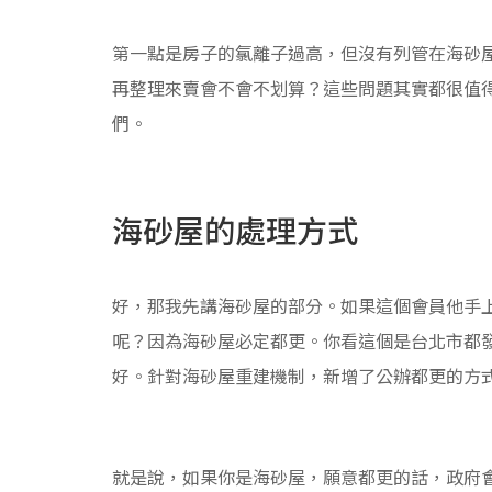
第一點是房子的氯離子過高，但沒有列管在海砂屋
再整理來賣會不會不划算？這些問題其實都很值得
們。
海砂屋的處理方式
好，那我先講海砂屋的部分。如果這個會員他手
呢？因為海砂屋必定都更。你看這個是台北市都
好。針對海砂屋重建機制，新增了公辦都更的方
就是說，如果你是海砂屋，願意都更的話，政府