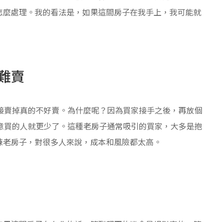
怎麼處理。我的看法是，如果這間房子在我手上，我可能就
難賣
接賣掉真的不好賣。為什麼呢？因為買家接手之後，再放個
意買的人就更少了。這種老房子通常吸引的買家，大多是抱
棟老房子，對很多人來說，成本和風險都太高。