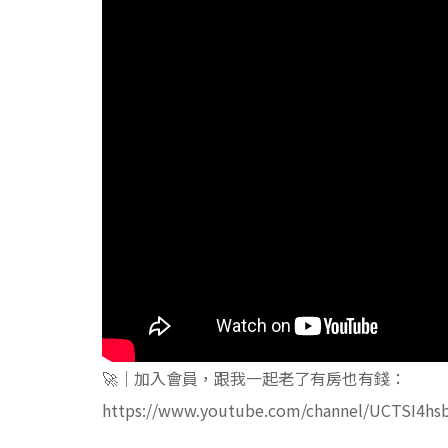
🚀｜加入會員，跟我一起老了有房也有錢：
https://www.youtube.com/channel/UCTSI4hs