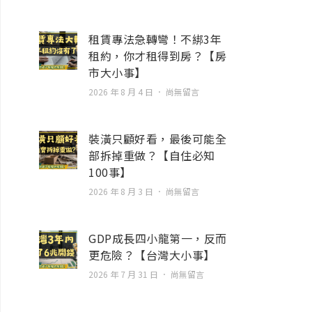
租賃專法急轉彎！不綁3年
租約，你才租得到房？【房
市大小事】
2026 年 8 月 4 日
尚無留言
裝潢只顧好看，最後可能全
部拆掉重做？【自住必知
100事】
2026 年 8 月 3 日
尚無留言
GDP成長四小龍第一，反而
更危險？【台灣大小事】
2026 年 7 月 31 日
尚無留言