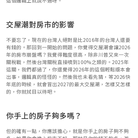
這個邏輯上就說不通呀。
交屋潮對房市的影響
不要忘了，現在的台灣人絕對是比2016年的台灣人還要
有錢的。那回到一開始的問題，你覺得交屋潮會讓2026
年的房市崩盤嗎？我覺得難度很高，除非川普又來一次
關稅戰，然後台灣關稅直接噴到100%之類的。2025年
這關，我們都過了，你還覺得2026年的這個輕鬆版本會
出事，邏輯真的怪怪的。然後我也未看先猜，等2026快
年底的時候，就會冒出2027的最大交屋潮，怎樣又怎樣
的，你就拭目以待吧。
你手上的房子夠多嗎？
但的確有一點，你應該擔心，就是你手上的房子夠不夠