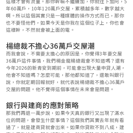
這樣才會有流量。那你幹嘛不繼續加，你就往下加阿，5
年60萬戶，10年120萬戶交屋，累積越多年，數字越大
啊。所以這個其實只是一種媒體的操作方式而已，那你
也不要怪他們，如果今天是你我在這個位子上，你也會
這樣幹，不然就會被上面的電。
楊總裁不擔心36萬戶交屋潮
而我會說，不需要太擔心的原因是，你覺得3年要交屋
36萬戶這件事情，我們楊金龍楊總裁會不知道嗎？還有
今年2026的新青安到期前，可能會出現大量申貸人潮，
他會不知道嗎？怎麼可能，那他都知道了，還敢叫銀行
說，你就定期回報就好，就代表說楊總裁不擔心36萬戶
交屋的問題。他不覺得這個事情在未來會是問題。
銀行與建商的應對策略
那我們再退一萬步說，如果今天真的銀行又出現了滿水
位的問題，會發生什麼事情？這個我們其實去年就有看
過了，就是建商貸就會出來。如果你貸款不到八成，建