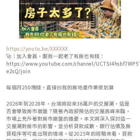
https://youtu.be/XXXXXX
🚀｜加入會員，跟我一起老了有房也有錢：
https://www.youtube.com/channel/UCTSI4hsbf7WP5
e2sQ/join
每個月250塊錢，直接抄我的房地產作業很划算
2026年到2028年，台灣將迎來36萬戶的交屋潮，這是
否會導致房市崩盤？隨著內政部預估的交屋高峰來臨，
市場上充斥著對房市崩盤的擔憂。本文將深入探討這一
交屋潮對房市的影響，並分析貸款成數、銀行估價及房
貸程序等可能出現的情境。從2025年的經驗來看，貸款