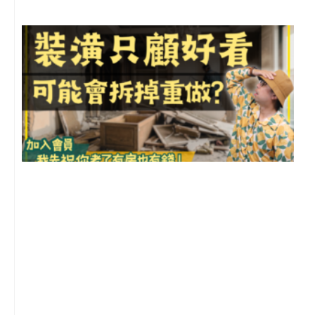
1
2
年
月