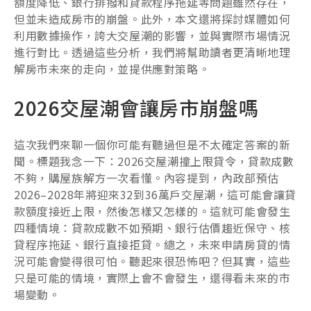
額度降低、銀行排撥和貸款程序拖延等問題雖然存在，
但並未造成房市的崩盤。此外，本文還將探討媒體如何
利用數據操作，誇大交屋潮的影響，並與實際市場情況
進行對比。透過這些分析，我們將幫助讀者更清晰地理
解房市未來的走向，並提供應對策略。
2026交屋潮會讓房市崩盤嗎
這次我們來聊一個你可能有聽過但是不太確定答案的新
聞。標題我念一下：2026交屋潮撞上限貸令，貸款成數
不夠，購屋族解方一次看懂。內容提到，內政部預估
2026–2028年將迎來32到36萬戶交屋潮，這可能會讓貸
款額度接近上限，然後怎樣又怎樣的。這就可能會發生
四種情境：貸款成數不如預期、銀行估價趨近保守、核
貸程序拖延、銀行直接拒貸。總之，未來申請房貸的情
況可能會變得很可怕。聽起來很恐怖吧？但其實，這些
只是可能的情境，實際上會不會發生，還得看未來的市
場變動。