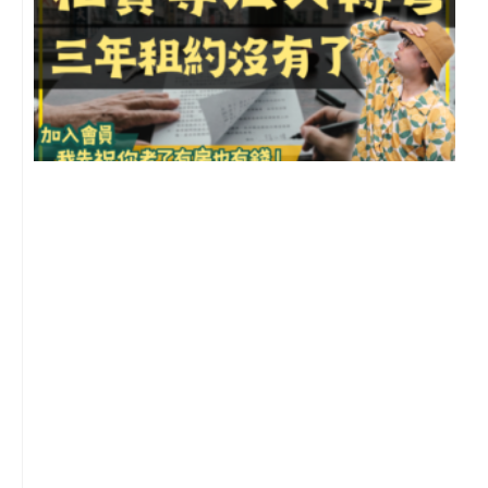
3
2
年
月
尚
留