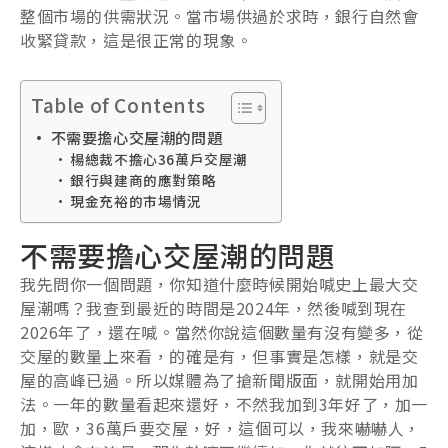
整個市場的供需狀況。當市場供過於求時，銀行自然會
收緊貸款，這是很正常的現象。
Table of Contents
不需要擔心交屋潮的問題
楊總裁不擔心36萬戶交屋潮
銀行與建商的應對策略
現金充裕的市場情況
不需要擔心交屋潮的問題
我先問你一個問題，你知道什麼時候開始喊史上最大交
屋潮嗎？我查到最近的時間是2024年，然後喊到現在
2026年了，還在喊。當然你說這個數量有沒有變多，從
交屋的數量上來看，的確是有，但事實是怎樣，就是交
屋的高峰已過。所以媒體為了搶新聞版面，就開始用加
法。一年的數量看起來還好，不然我加到3年好了，加一
加，歐，36萬戶要交屋，好，這個可以，我來嚇嚇人，