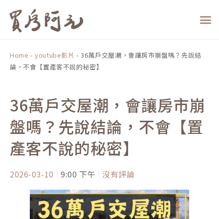
跳
至
主
要
內
Home
-
youtube影片
-
36萬戶交屋潮，會讓房市崩盤嗎？先說結
容
論，不會【置產客不說的秘密】
36萬戶交屋潮，會讓房市崩
盤嗎？先說結論，不會【置
產客不說的秘密】
2026-03-10
9:00 下午
沒有評論