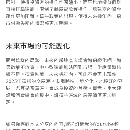
限制，使得投資客的操作空間縮小。而平均地權條例則
直接打擊建商，限制了餘屋貸款等操作，讓建商的資金
運作更加困難。這些政策的出現，使得未來幾年內，房
市供需失衡的情況將更加明顯。
未來市場的可能變化
面對這樣的局勢，未來的房地產市場會如何變化呢？如
果政策不放寬，中小型建商無法回到市場，供應量將持
續不足。這意味著，未來幾年內，可能不會再出現像
2025年這樣的交屋潮。市場將進一步分化，地段好的區
域，尤其是蛋黃區，會成為投資的首選。畢竟，重大建
設和消費機會的集中，讓這些區域的房產價值更加穩
定。
如果你喜歡本文分享的內容,歡迎訂閱我的Youtube頻