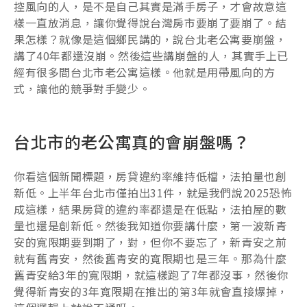
控風向的人，是不是自己其實是滿手房子，才會故意這
樣一直放消息，讓你覺得說台灣房市要崩了要崩了。結
果怎樣？就像是這個鄉民講的，說台北老公寓要崩盤，
講了40年都還沒崩。然後這些講崩盤的人，其實手上已
經有很多間台北市老公寓這樣。他就是用帶風向的方
式，讓他的競爭對手變少。
台北市的老公寓真的會崩盤嗎？
你看這個新聞標題，房貸違約率維持低檔，法拍量也創
新低。上半年台北市僅拍出31件，就是我們說2025恐怖
成這樣，結果房貸的違約率都還是在低點，法拍屋的數
量也還是創新低。然後我知道你要講什麼，第一波新青
安的寬限期要到期了，對，但你不要忘了，新青安之前
就有舊青安，然後舊青安的寬限期也是三年。那為什麼
舊青安給3年的寬限期，就這樣跑了7年都沒事，然後你
覺得新青安的3年寬限期在推出的第3年就會直接爆掉，