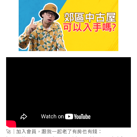
🚀｜加入會員，跟我一起老了有房也有錢：