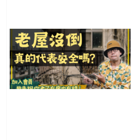
尚
留
1
2
年
月