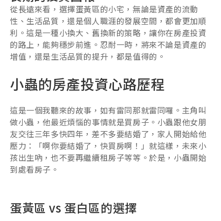
從長遠來看，選擇蛋黃區的小宅，無論是資產的流動
性、生活品質，還是個人職涯的發展空間，都會更加順
利。這是一種小換大、舊換新的策略，讓你在房產投資
的路上，能夠穩步前進。忍耐一時，將來不論是資產的
增值，還是生活品質的提升，都是值得的。
小蟲的房產投資心路歷程
這是一個我聽來的故事，如有雷同那就雷同囉。主角叫
做小蟲，他最近煩惱的事情就是買房子。小蟲跟他女朋
友交往三年多快四年，差不多要結婚了，家人開始給他
壓力：「啊你要結婚了，快買房啊！」就這樣，未來小
孩出生吶，也不要再繼續租房子等等。於是，小蟲開始
到處看房子。
蛋黃區 vs 蛋白區的選擇