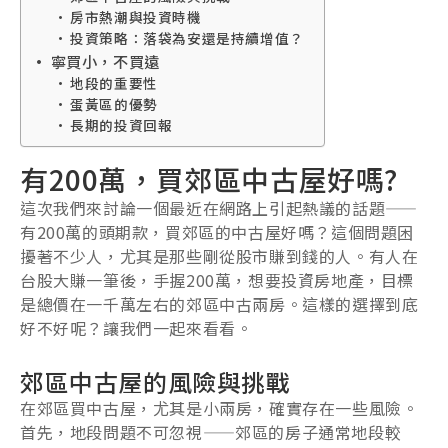
房市熱潮與投資時機
投資策略：落袋為安還是持續增值？
寧買小，不買遠
地段的重要性
蛋黃區的優勢
長期的投資回報
有200萬，買郊區中古屋好嗎?
這次我們來討論一個最近在網路上引起熱議的話題——
有200萬的頭期款，買郊區的中古屋好嗎？這個問題困
擾著不少人，尤其是那些剛從股市賺到錢的人。有人在
台股大賺一筆後，手握200萬，想要投資房地產，目標
是總價在一千萬左右的郊區中古兩房。這樣的選擇到底
好不好呢？讓我們一起來看看。
郊區中古屋的風險與挑戰
在郊區買中古屋，尤其是小兩房，確實存在一些風險。
首先，地段問題不可忽視——郊區的房子通常地段較