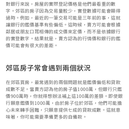
對銀行來說，房屋的實際登記價格是他們最看重的數
字。郊區的房子因為交易量較少，實登數據可能會顯得
過時。例如，最近的一筆交易可能是三年前的事，這就
讓銀行的鑑價基準有些偏低。這時候，賣方可能會根據
鄰居或朋友口耳相傳的成交價來定價，而不是依據銀行
的實登數字。結果就是，賣方認為的行情價和銀行的鑑
價可能會有很大的差距。
郊區房子常會遇到兩個狀況
在郊區買房，最常遇到的兩個問題就是鑑價偏低和貸款
成數不足。當賣方認為他的房子值1000萬，但銀行只鑑
價900萬時，你就得想辦法補上這100萬的差額。即使銀
行願意鑑價到1000萬，由於房子位於郊區，他們可能擔
心未來轉手困難，只願意提供七成的貸款成數。這就意
味著，你可能需要準備更多的自備款。