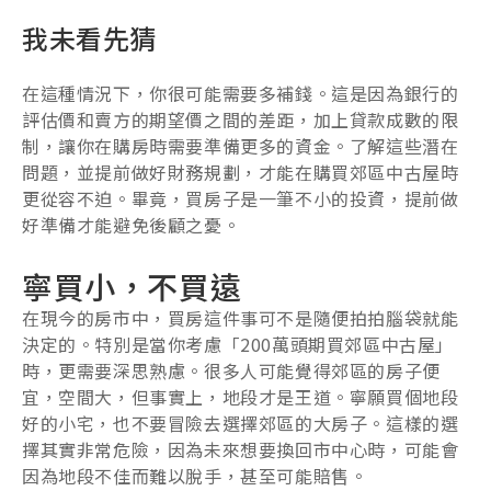
我未看先猜
在這種情況下，你很可能需要多補錢。這是因為銀行的
評估價和賣方的期望價之間的差距，加上貸款成數的限
制，讓你在購房時需要準備更多的資金。了解這些潛在
問題，並提前做好財務規劃，才能在購買郊區中古屋時
更從容不迫。畢竟，買房子是一筆不小的投資，提前做
好準備才能避免後顧之憂。
寧買小，不買遠
在現今的房市中，買房這件事可不是隨便拍拍腦袋就能
決定的。特別是當你考慮「200萬頭期買郊區中古屋」
時，更需要深思熟慮。很多人可能覺得郊區的房子便
宜，空間大，但事實上，地段才是王道。寧願買個地段
好的小宅，也不要冒險去選擇郊區的大房子。這樣的選
擇其實非常危險，因為未來想要換回市中心時，可能會
因為地段不佳而難以脫手，甚至可能賠售。