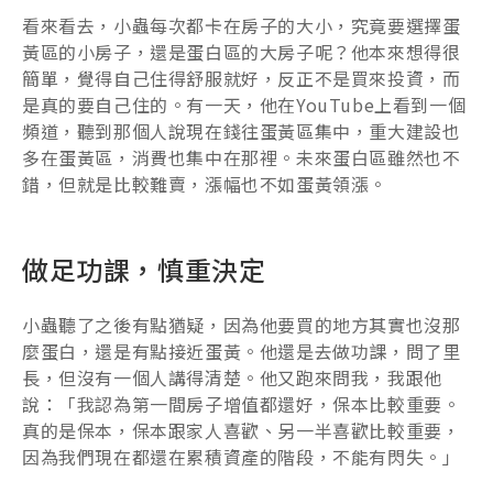
看來看去，小蟲每次都卡在房子的大小，究竟要選擇蛋
黃區的小房子，還是蛋白區的大房子呢？他本來想得很
簡單，覺得自己住得舒服就好，反正不是買來投資，而
是真的要自己住的。有一天，他在YouTube上看到一個
頻道，聽到那個人說現在錢往蛋黃區集中，重大建設也
多在蛋黃區，消費也集中在那裡。未來蛋白區雖然也不
錯，但就是比較難賣，漲幅也不如蛋黃領漲。
做足功課，慎重決定
小蟲聽了之後有點猶疑，因為他要買的地方其實也沒那
麼蛋白，還是有點接近蛋黃。他還是去做功課，問了里
長，但沒有一個人講得清楚。他又跑來問我，我跟他
說：「我認為第一間房子增值都還好，保本比較重要。
真的是保本，保本跟家人喜歡、另一半喜歡比較重要，
因為我們現在都還在累積資產的階段，不能有閃失。」