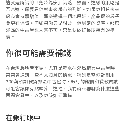
這就是所謂的「落袋為安」策略。然而，這樣的策略是
否合適，還要看你對未來房市的判斷。如果你相信未來
房市會持續增值，那麼選擇一個地段好、產品優的房子
會更有保障。但如果你只是想要一個穩定的資產，那麼
郊區的中古屋也未嘗不可，只是要做好長期持有的準
備。
你很可能需要補錢
在台灣房地產市場，尤其是考慮在郊區購買中古屋時，
常常會遇到一些不太如意的情況。特別是當你計劃用
200萬頭期款買郊區中古屋時，銀行的鑑價和貸款成數
可能會讓你有點頭疼。這裡，我們就來聊聊為什麼這些
問題會發生，以及你該如何準備。
在銀行眼中