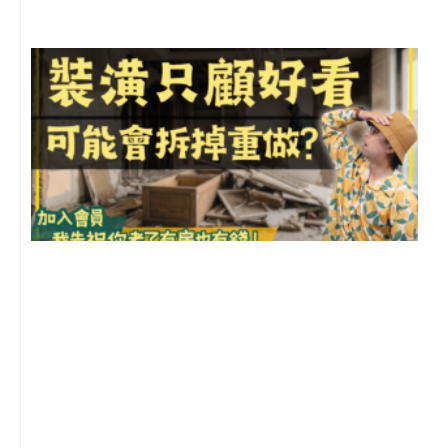
1
2
年