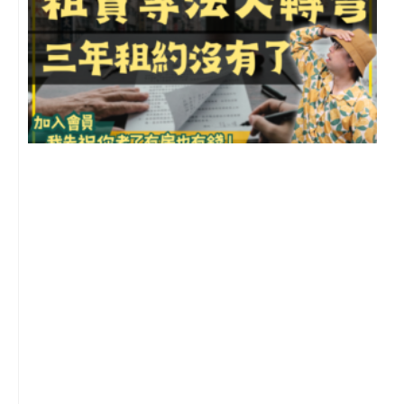
3
2
年
月
尚
留