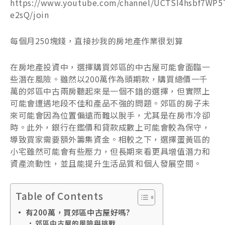
https://www.youtube.com/channel/UCTSI4hsbf7WP5
e2sQ/join
每個月250塊錢，直接抄我的房地產作業很划算
在房地產投資中，選擇購買郊區的中古屋可能會面臨一
些潛在風險。雖然以200萬作為頭期款，購買總價一千
萬的郊區中古兩房聽起來是一個不錯的選擇，但實際上
可能會遭遇地段不佳和產品不強的問題。郊區的房子未
來可能會因為位置偏遠而難以脫手，尤其是在房市冷卻
時。此外，銀行在鑑價和貸款成數上可能會較為保守，
導致買家需要額外籌集資金。相較之下，選擇蛋黃區的
小宅雖然可能會有些壓力，但長期來看更具增值潛力和
資產流動性，並且能提升生活品質和個人發展空間。
Table of Contents
有200萬，買郊區中古屋好嗎?
郊區中古屋的風險與挑戰