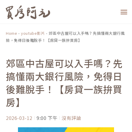
跳
至
主
要
內
Home
-
youtube影片
-
郊區中古屋可以入手嗎？先搞懂兩大銀行風
容
險，免得日後難脫手！【房貸一族拚買房】
郊區中古屋可以入手嗎？先
搞懂兩大銀行風險，免得日
後難脫手！【房貸一族拚買
房】
2026-03-12
9:00 下午
沒有評論