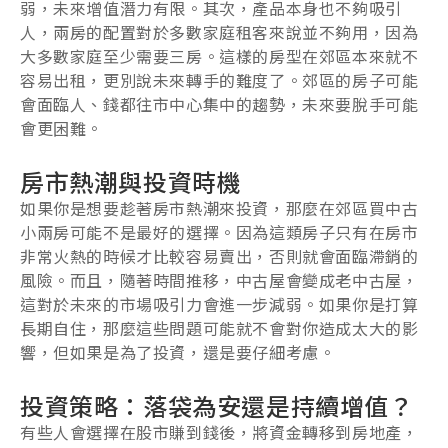
弱，未來增值潛力有限。其次，產品本身也不夠吸引
人，兩房的配置對於多數家庭租客來說並不夠用，因為
大多數家庭至少需要三房。這樣的房型在郊區本來就不
容易出租，更別說未來轉手的難度了。郊區的房子可能
會面臨人、錢都往市中心集中的趨勢，未來要脫手可能
會更困難。
房市熱潮與投資時機
如果你是想要趁著房市熱潮來投資，那麼在郊區買中古
小兩房可能不是最好的選擇。因為這類房子只有在房市
非常火熱的時候才比較容易賣出，否則就會面臨滯銷的
風險。而且，隨著時間推移，中古屋會變成老中古屋，
這對於未來的市場吸引力會進一步減弱。如果你是打算
長期自住，那麼這些問題可能就不會對你造成太大的影
響，但如果是為了投資，還是要仔細考慮。
投資策略：落袋為安還是持續增值？
有些人會選擇在股市賺到錢後，將資金轉移到房地產，