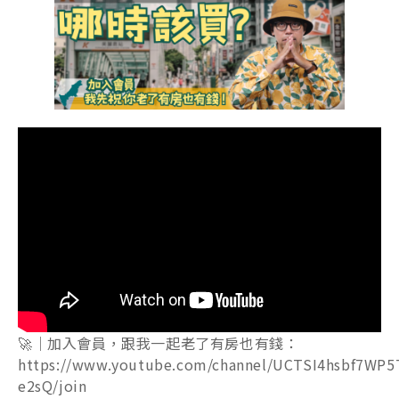
🚀｜加入會員，跟我一起老了有房也有錢：
https://www.youtube.com/channel/UCTSI4hsbf7WP5
e2sQ/join