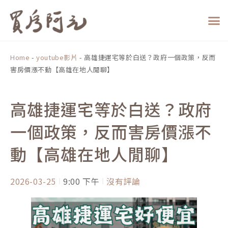
跳
至
主
要
內
Home
-
youtube影片
-
高雄捷運宅等於白送？政府一個政策，反而
容
害房價漲不動【高雄在地人閒聊】
高雄捷運宅等於白送？政府
一個政策，反而害房價漲不
動【高雄在地人閒聊】
2026-03-25
9:00 下午
沒有評論