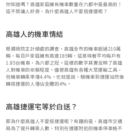
你知道嗎？高雄家庭擁有機車數量在六都中是最高的！
這不禁讓人好奇，為什麼高雄人不愛搭捷運呢？
高雄人的機車情結
根據政院主計總處的調查，高雄全市的機車超過210萬
輛，每百戶家庭擁有高達185輛，這意味著平均每戶有
1.85台機車，為六都之冠。這樣的數字其實反映了高雄
人對機車的依賴程度。儘管高雄有各種大眾運輸工具，
但機車轉乘率僅4.4%。也就是說，騎機車到捷運站然後
轉搭捷運的人僅佔全體的4%。
高雄捷運宅等於白送？
那為什麼高雄人不愛搭捷運呢？有趣的是，高雄市交通
局為了提升轉乘人數，特別在捷運附近的機車停車格不