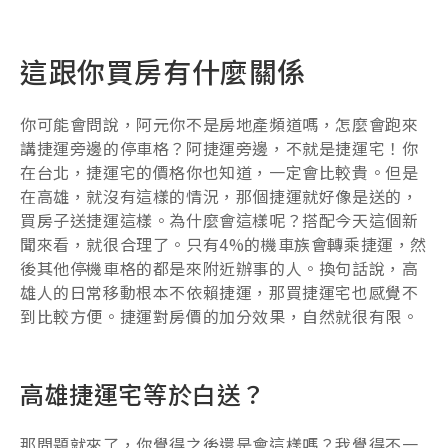
這跟你買房有什麼關係
你可能會問說，阿元你不是房地產頻道嗎，怎麼會跑來
講捷運旁邊的停車格？阿捷運旁邊，不就是捷運宅！你
在台北，捷運宅的價格你也知道，一定會比較貴。但是
在高雄，就沒有這樣的情況，那個捷運就好像是送的，
買房子送捷運這樣。為什麼會這樣呢？搭配今天這個新
聞來看，就很合理了。只有4%的機車族會轉乘捷運，然
後其他停機車格的都是來附近辦事的人。換句話說，高
雄人的日常移動根本不依賴捷運，那買捷運宅也感覺不
到比較方便。捷運對房價的加分效果，自然就很有限。
高雄捷運宅等於白送？
那問題就來了，你覺得之後還是會這樣嗎？我覺得不一