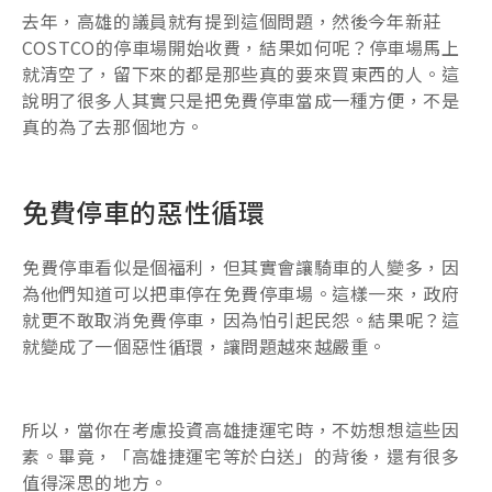
去年，高雄的議員就有提到這個問題，然後今年新莊
COSTCO的停車場開始收費，結果如何呢？停車場馬上
就清空了，留下來的都是那些真的要來買東西的人。這
說明了很多人其實只是把免費停車當成一種方便，不是
真的為了去那個地方。
免費停車的惡性循環
免費停車看似是個福利，但其實會讓騎車的人變多，因
為他們知道可以把車停在免費停車場。這樣一來，政府
就更不敢取消免費停車，因為怕引起民怨。結果呢？這
就變成了一個惡性循環，讓問題越來越嚴重。
所以，當你在考慮投資高雄捷運宅時，不妨想想這些因
素。畢竟，「高雄捷運宅等於白送」的背後，還有很多
值得深思的地方。