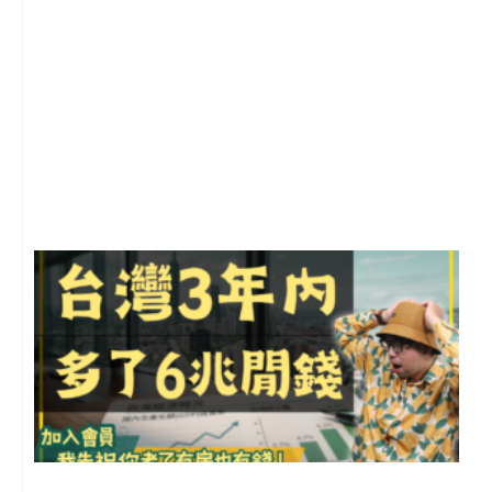
1
2
年
月
尚
留
G