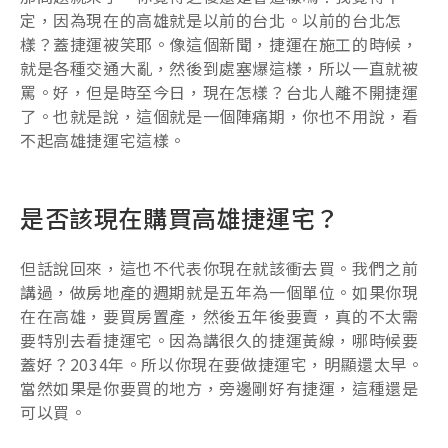
定，因為現在的高雄就是以前的台北。以前的台北怎
樣？蓋捷運被笑耶。像這個新聞，捷運在施工的時候，
就是各種交通大亂，然後到處塞爆這樣，所以一直就被
罵。好，但是時至今日，現在怎樣？台北人離不開捷運
了。也就是說，這個就是一個陣痛期，你也不用說，看
不起高雄捷運宅這樣。
是否該現在購買高雄捷運宅？
但話說回來，這也不代表你現在就該衝去買。我們之前
講過，做房地產的週期就是五年為一個單位。如果你現
在在高雄，要買房置產，然後五年後要賣，真的不太需
要特別去看捷運宅。因為講很久的捷運黃線，哪時候要
蓋好？2034年。所以你現在要做捷運宅，明顯還太早。
當然如果是你要買的地方，旁邊剛好有捷運，這種還是
可以買。