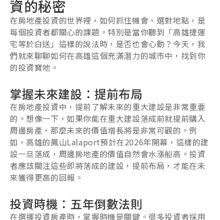
資的秘密
在房地產投資的世界裡，如何抓住機會、選對地點，是
每個投資者都關心的課題。特別是當你聽到「高雄捷運
宅等於白送」這樣的說法時，是否也會心動？今天，我
們就來聊聊如何在高雄這個充滿潛力的城市中，找到你
的投資寶地。
掌握未來建設：提前布局
在房地產投資中，提前了解未來的重大建設是非常重要
的。想像一下，如果你能在重大建設落成前就提前購入
周邊房產，那麼未來的價值增長將是非常可觀的。例
如，高雄的鳳山Lalaport預計在2026年開幕，這樣的建
設一旦落成，周邊房地產的價值自然會水漲船高。投資
者應該關注這些即將落成的建設，提前布局，才能在未
來獲得更高的回報。
投資時機：五年倒數法則
在選擇投資房產時，掌握時機是關鍵。很多投資者採用