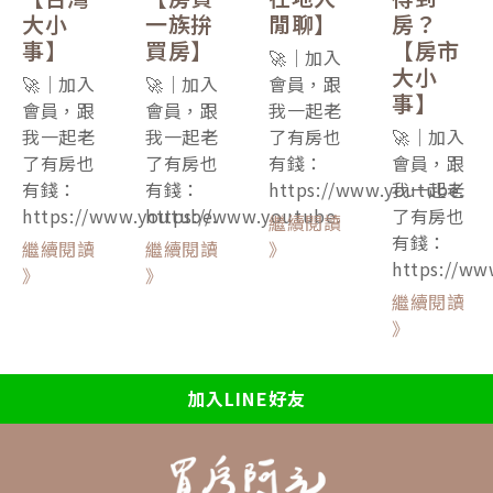
大小
一族拚
閒聊】
房？
事】
買房】
【房市
🚀｜加入
大小
🚀｜加入
🚀｜加入
會員，跟
事】
會員，跟
會員，跟
我一起老
我一起老
我一起老
了有房也
🚀｜加入
了有房也
了有房也
有錢：
會員，跟
有錢：
有錢：
https://www.youtube.
我一起老
https://www.youtube.
https://www.youtube.
了有房也
繼續閱讀
有錢：
繼續閱讀
繼續閱讀
》
https://ww
》
》
繼續閱讀
》
加入LINE好友