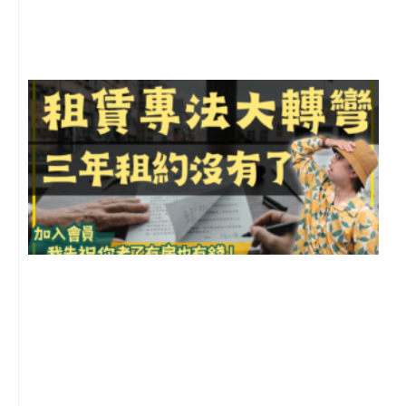
尚
留
3