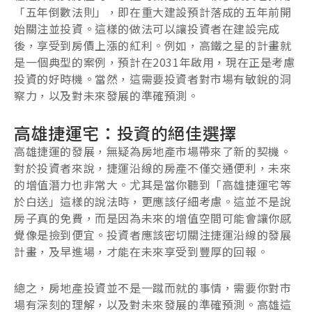
「五年倒數法則」，即在重大建設預計落成的五年前開
始關注並投資。這樣的做法可以讓投資者在建設完成
後，享受到房價上漲的紅利。例如，高鐵之星的計畫就
是一個典型的案例，預計在2031年啟用，現在正是考慮
投資的好時機。當然，這需要投資者對市場有敏銳的洞
察力，以及對未來發展的準確預測。
高雄捷運宅：投資的絕佳選擇
高雄捷運的發展，無疑為房地產市場帶來了新的契機。
對於投資者來說，捷運沿線的房產不僅交通便利，未來
的增值潛力也非常大。尤其是當你聽到「高雄捷運宅等
於白送」這樣的說法時，更應該仔細考慮。這並不是說
房子真的免費，而是因為未來的增值空間可能會讓你感
覺像是撿到便宜。投資者應該密切關注捷運沿線的發展
計畫，及早進場，才能在未來享受到豐厚的回報。
總之，房地產投資並不是一蹴而就的事情，需要你對市
場有深刻的理解，以及對未來發展的準確預測。高雄這