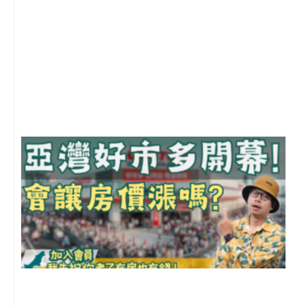
1
2
年
月
尚
留