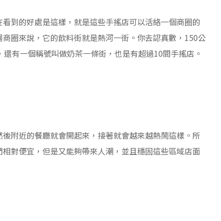
在看到的好處是這樣，就是這些手搖店可以活絡一個商圈的
商圈來說，它的飲料街就是熱河一街。你去認真數，150公
，還有一個稱號叫做奶茶一條街，也是有超過10間手搖店。
然後附近的餐廳就會開起來，接著就會越來越熱鬧這樣。所
們相對便宜，但是又能夠帶來人潮，並且穩固這些區域店面