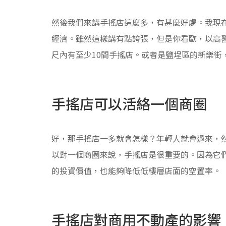
然後我們來講手搖店這麼多，有甚麼好處。我現
經濟。雖然這樣講有點誇張，但是你看歐，以高醫
尺內有至少10間手搖店。或者是鹽埕區的新樂街
手搖店可以活絡一個商圈
好，那手搖店一多就會怎樣？年輕人就會過來，
以對一個商圈來說，手搖店是很重要的。因為它
的投資價值，也能夠降低低樓層店面的空置率。
手搖店對商用不動產的影響