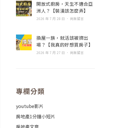
開放式廚房，天生不適合亞
洲人？【裝潢該怎麼弄】
2026 年 7 月 28 日
尚無留言
換屋一族，就活該被擠出
場？【我真的好想買房子】
2026 年 7 月 27 日
尚無留言
專欄分類
youtube影片
房地產1分鐘小短片
房地產文章