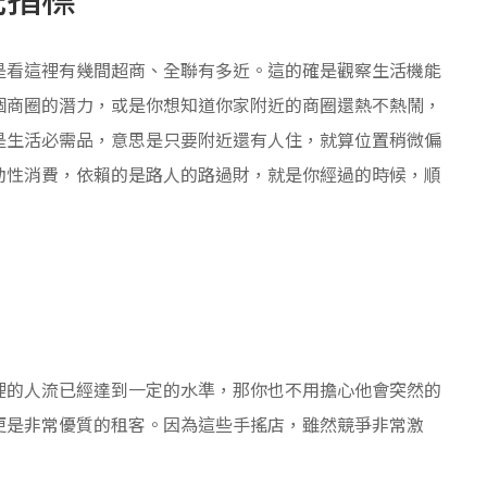
是看這裡有幾間超商、全聯有多近。這的確是觀察生活機能
個商圈的潛力，或是你想知道你家附近的商圈還熱不熱鬧，
是生活必需品，意思是只要附近還有人住，就算位置稍微偏
動性消費，依賴的是路人的路過財，就是你經過的時候，順
裡的人流已經達到一定的水準，那你也不用擔心他會突然的
更是非常優質的租客。因為這些手搖店，雖然競爭非常激