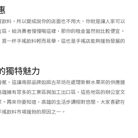
惠
買飲料，所以變成說你的店面也不用大，你就是讓人家可以
位區，給消費者慢慢喝這樣，那你的租金當然就比較便宜。
，買一杯手搖飲料輕而易舉，這也是手搖店能夠蓬勃發展的
的獨特魅力
香蕉，這讓南部品牌如麻古茶坊在處理新鮮水果茶的供應鏈
高雄擁有眾多的工業區與加工出口區，這些地區的辦公室文
求。再來你要知道，高雄的生活步調相對悠閒，大家喜歡在
手搖飲料市場蓬勃的原因之一。