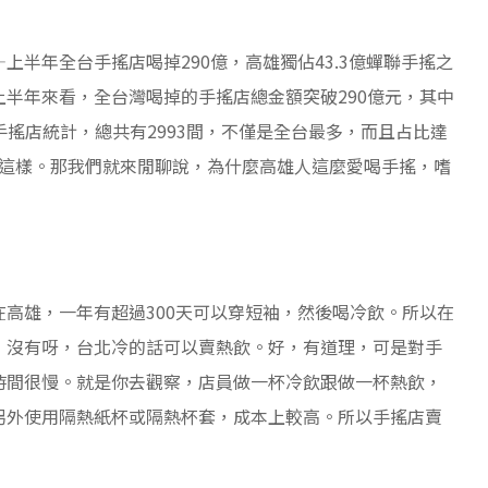
半年全台手搖店喝掉290億，高雄獨佔43.3億蟬聯手搖之
半年來看，全台灣喝掉的手搖店總金額突破290億元，其中
的手搖店統計，總共有2993間，不僅是全台最多，而且占比達
雄這樣。那我們就來閒聊說，為什麼高雄人這麼愛喝手搖，嗜
高雄，一年有超過300天可以穿短袖，然後喝冷飲。所以在
，沒有呀，台北冷的話可以賣熱飲。好，有道理，可是對手
時間很慢。就是你去觀察，店員做一杯冷飲跟做一杯熱飲，
另外使用隔熱紙杯或隔熱杯套，成本上較高。所以手搖店賣