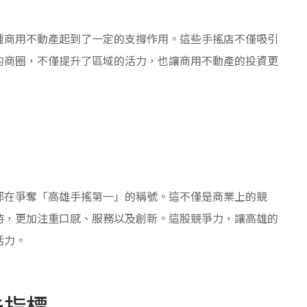
種商用不動產起到了一定的支撐作用。這些手搖店不僅吸引
的商圈，不僅提升了區域的活力，也讓商用不動產的投資更
都在爭奪「高雄手搖第一」的稱號。這不僅是商業上的競
時，更加注重口感、服務以及創新。這股競爭力，讓高雄的
活力。
先指標