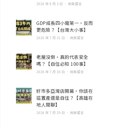
2026 年 8 月 3 日
尚無留言
GDP成長四小龍第一，反而
更危險？【台灣大小事】
2026 年 7 月 31 日
尚無留言
老屋沒倒，真的代表安全
嗎？【自住必知 100事】
2026 年 7 月 30 日
尚無留言
好市多亞灣店開幕，你該在
這置產還是自住？【高雄在
地人閒聊】
2026 年 7 月 29 日
尚無留言