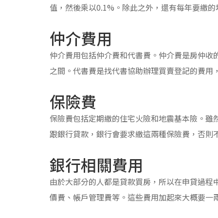
值，然後乘以0.1%。除此之外，還有每年要繳
仲介費用
仲介費用包括仲介費和代書費。仲介費是房仲收的
之間。代書費是找代書協助辦理買賣登記的費用
保險費
保險費包括定期繳的住宅火險和地震基本險。雖
跟銀行貸款，銀行會要求繳這兩種保險費，否則
銀行相關費用
由於大部分的人都是貸款買房，所以在申貸過程
價費、帳戶管理費等。這些費用加起來大概要一