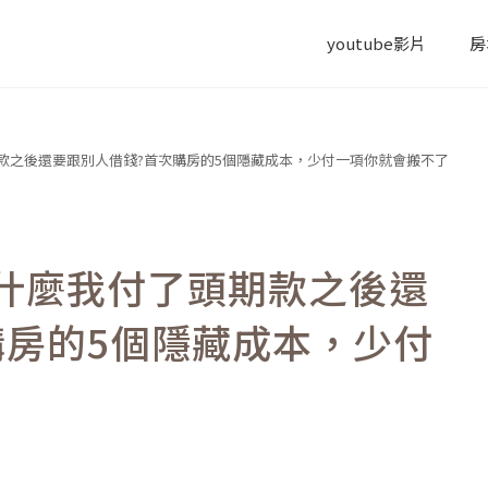
youtube影片
房
款之後還要跟別人借錢?首次購房的5個隱藏成本，少付一項你就會搬不了
什麼我付了頭期款之後還
購房的5個隱藏成本，少付