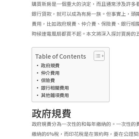
購買新房是一個重大的決定，而且通常涉及許多
銀行貸款，就可以成為有房一族。但事實上，頭
費用，比如政府規費、仲介費、保險費、銀行相
時候連電風扇都買不起。本文將深入探討買房的
Table of Contents
政府規費
仲介費用
保險費
銀行相關費用
其他雜項費用
政府規費
政府規費分為一次性的和每年繳納的。一次性的
繳納的6%稅，而印花稅是在簽約時，要在公證