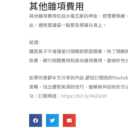
其他雜項費用
其他雜項費用包括水電瓦斯的押金、管理費預繳
此，通常建議留一點緊急預算在身上。
結語:
購買房子不僅僅是付頭期款那麼簡單。除了頭期
險費、銀行相關費用和其他雜項費用。要做好充
如果你喜歡本文分享的內容,歡迎訂閱我的Yout
策略、找出優質房源的技巧、破解房仲話術的方
🚀｜訂閱頻道：
https://bit.ly/44ZaiVX