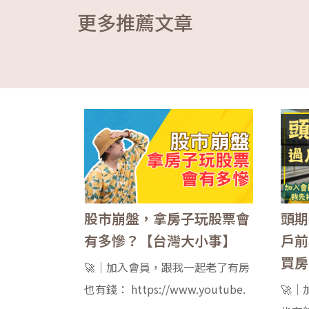
更多推薦文章
股市崩盤，拿房子玩股票會
頭期
有多慘？【台灣大小事】
戶前
買房
🚀｜加入會員，跟我一起老了有房
也有錢： https://www.youtube.
🚀