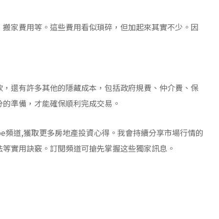
、搬家費用等。這些費用看似瑣碎，但加起來其實不少。因
款，還有許多其他的隱藏成本，包括政府規費、仲介費、保
分的準備，才能確保順利完成交易。
ube頻道,獲取更多房地產投資心得。我會持續分享市場行情的
法等實用訣竅。訂閱頻道可搶先掌握这些獨家訊息。