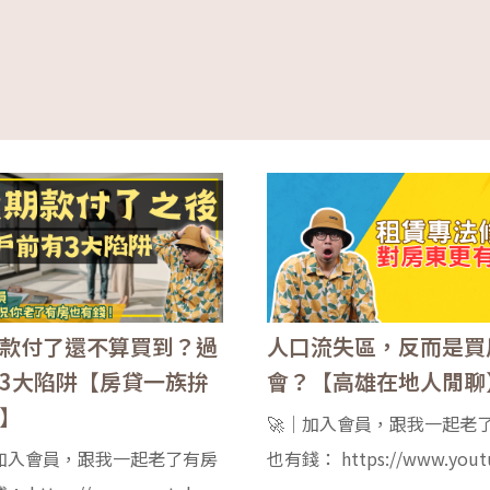
款付了還不算買到？過
人口流失區，反而是買
3大陷阱【房貸一族拚
會？【高雄在地人閒聊
】
🚀｜加入會員，跟我一起老
｜加入會員，跟我一起老了有房
也有錢： https://www.yout