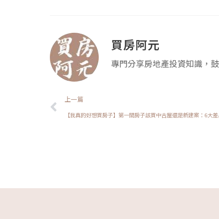
買房阿元
專門分享房地產投資知識，鼓
上一頁
上一篇