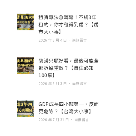
租賃專法急轉彎！不綁3年
租約，你才租得到房？【房
市大小事】
2026 年 8 月 4 日
尚無留言
裝潢只顧好看，最後可能全
部拆掉重做？【自住必知
100事】
2026 年 8 月 3 日
尚無留言
GDP成長四小龍第一，反而
更危險？【台灣大小事】
2026 年 7 月 31 日
尚無留言