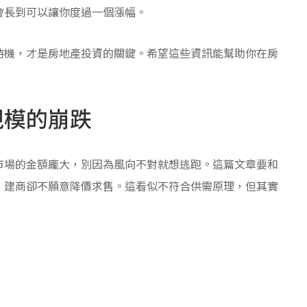
會長到可以讓你度過一個漲幅。
時機，才是房地產投資的關鍵。希望這些資訊能幫助你在房
規模的崩跌
市場的金額龐大，別因為風向不對就想逃跑。這篇文章要和
，建商卻不願意降價求售。這看似不符合供需原理，但其實