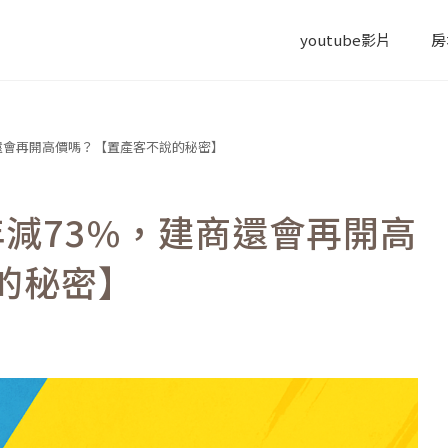
youtube影片
房
還會再開高價嗎？【置產客不說的秘密】
年減73%，建商還會再開高
的秘密】