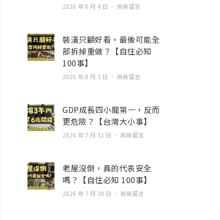
2026 年 8 月 4 日
尚無留言
裝潢只顧好看，最後可能全
部拆掉重做？【自住必知
100事】
2026 年 8 月 3 日
尚無留言
GDP成長四小龍第一，反而
更危險？【台灣大小事】
2026 年 7 月 31 日
尚無留言
老屋沒倒，真的代表安全
嗎？【自住必知 100事】
2026 年 7 月 30 日
尚無留言