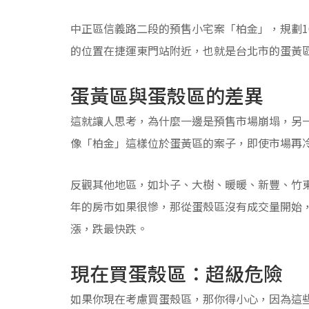
中正區信義路二段的預售小宅案「柏金」，規劃16
的位置在捷運東門站附近，也就是台北市的蛋黃
蛋黃區與蛋殼區的差異
這就讓人思考，為什麼一邊是預售市場崩塌，另一
像「柏金」這樣位於蛋黃區的案子，即使市場再
反觀其他地區，如圤子、大樹、暖暖、新豐、竹東
年的房市如果很慘，那從蛋殼區沒有成交量開始
漲，跌最快跌。
現在買蛋殼區：超級危險
如果你現在考慮買蛋殼區，那你得小心，因為這