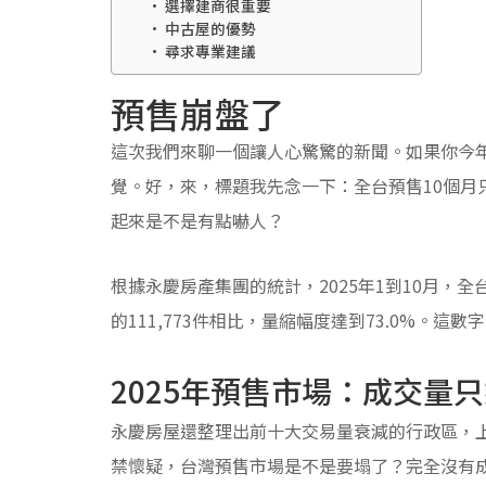
選擇建商很重要
中古屋的優勢
尋求專業建議
預售崩盤了
這次我們來聊一個讓人心驚驚的新聞。如果你今
覺。好，來，標題我先念一下：全台預售10個月
起來是不是有點嚇人？
根據永慶房產集團的統計，2025年1到10月，全台
的111,773件相比，量縮幅度達到73.0%。
2025年預售市場：成交量只
永慶房屋還整理出前十大交易量衰減的行政區，上
禁懷疑，台灣預售市場是不是要塌了？完全沒有