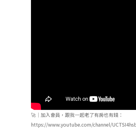
🚀｜加入會員，跟我一起老了有房也有錢：
https://www.youtube.com/channel/UCTSI4hs