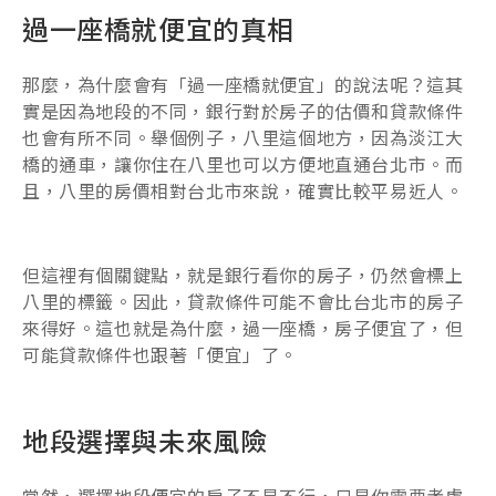
過一座橋就便宜的真相
那麼，為什麼會有「過一座橋就便宜」的說法呢？這其
實是因為地段的不同，銀行對於房子的估價和貸款條件
也會有所不同。舉個例子，八里這個地方，因為淡江大
橋的通車，讓你住在八里也可以方便地直通台北市。而
且，八里的房價相對台北市來說，確實比較平易近人。
但這裡有個關鍵點，就是銀行看你的房子，仍然會標上
八里的標籤。因此，貸款條件可能不會比台北市的房子
來得好。這也就是為什麼，過一座橋，房子便宜了，但
可能貸款條件也跟著「便宜」了。
地段選擇與未來風險
當然，選擇地段便宜的房子不是不行，只是你需要考慮