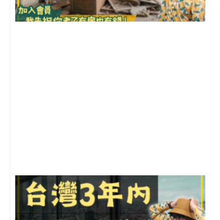
1
2
年
月
尚
留
G