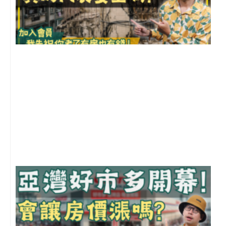
1
2
年
月
尚
留