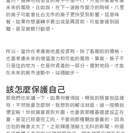
未來的風險。比如說，在下一波房市變冷的時候，八里
的房子可能會比台北市的房子更快受到影響。這意味
著，如果你想要轉手賣出或是再貸款，可能會遇到困
難，甚至被銀行勸退。
所以，當你在考慮房地產投資時，除了看眼前的價格，
也要考慮未來的增值潛力和可能的風險。畢竟，房子不
只是住的地方，也是你資產的一部分。選對地段，才能
在未來的房市波動中，站穩腳步。
該怎麼保護自己
那我們也來講一下，如果你覺得說，啊我的預算就這樣
呀，不然我要怎麼辦。我想到的解法就是，過一座橋就
便宜嘛！你就算要買到外圍，也要買那種基礎建設正在
蓋，甚至已經要完工的，不要挑那種聽說要蓋的，因為
出包的機會太大了。之前輝達落腳士北科的新聞，你還