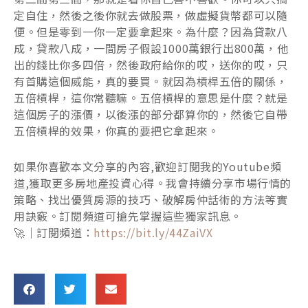
定自住，然後之後你就去做股票，做虛擬貨幣都可以隨
便。但是零到一你一定要拿起來。為什麼？因為貸款八
成，貸款八成，一間房子假設1000萬銀行出800萬，他
出的錢比你多四倍，然後政府給你的哎，送你的哎，只
有首購這個威能，真的要買。就因為槓桿五倍的關係，
五倍槓桿，這你常聽嘛。五倍槓桿的意思是什麼？就是
這個房子的漲價，以後漲的部分都算你的，然後它自帶
五倍槓桿的效果，你真的要把它拿起來。
如果你喜歡本文分享的內容,歡迎訂閱我的Youtube頻
道,獲取更多房地產投資心得。我會持續分享市場行情的
策略、找出優質房源的技巧、破解房仲話術的方法等實
用訣竅。訂閱頻道可搶先掌握這些獨家訊息。
🚀｜訂閱頻道：
https://bit.ly/44ZaiVX