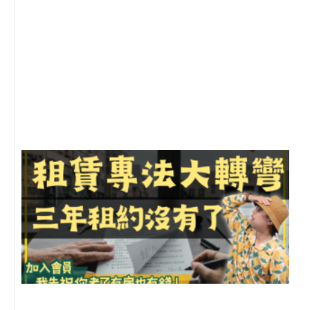
2
年
月
尚
留
3