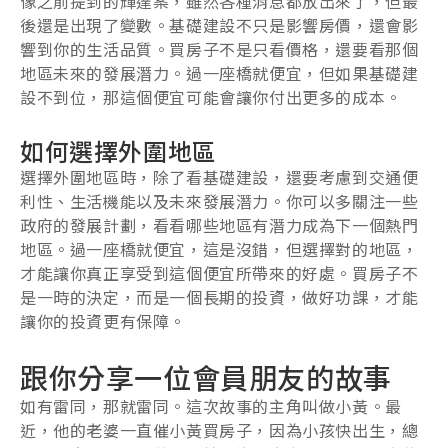
像之前提到的輝達案，雖然各種消息都放出來了，但最
後還是出現了變數。基礎建設不只是影響房價，還會影
響到你的生活品質。買房子不是只看價格，還要看那個
地區未來的發展潛力。過一座橋就便宜，但如果基礎建
設不到位，那這個便宜可能會讓你付出更多的成本。
如何選擇外圍地區
選擇外圍地區時，除了看基礎建設，還要考慮到交通便
利性、生活機能以及未來發展潛力。你可以多關注一些
政府的發展計劃，看看哪些地區有潛力成為下一個熱門
地區。過一座橋就便宜，這是沒錯，但選擇對的地區，
才能讓你真正享受到這個便宜所帶來的好處。買房子不
是一時的決定，而是一個長期的投資，做好功課，才能
讓你的投資更有保障。
跟你分享一位會員朋友的故事
如有雷同，那就雷同。這次故事的主角叫做小黃。最
近，他的老婆一直催小黃買房子，因為小孩快出生，總