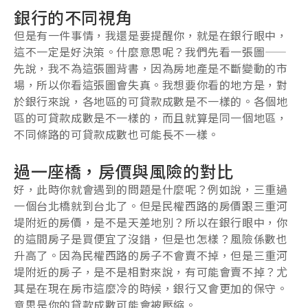
銀行的不同視角
但是有一件事情，我還是要提醒你，就是在銀行眼中，
這不一定是好決策。什麼意思呢？我們先看一張圖——
先說，我不為這張圖背書，因為房地產是不斷變動的市
場，所以你看這張圖會失真。我想要你看的地方是，對
於銀行來說，各地區的可貸款成數是不一樣的。各個地
區的可貸款成數是不一樣的，而且就算是同一個地區，
不同條路的可貸款成數也可能長不一樣。
過一座橋，房價與風險的對比
好，此時你就會遇到的問題是什麼呢？例如說，三重過
一個台北橋就到台北了。但是民權西路的房價跟三重河
堤附近的房價，是不是天差地別？所以在銀行眼中，你
的這間房子是買便宜了沒錯，但是也怎樣？風險係數也
升高了。因為民權西路的房子不會賣不掉，但是三重河
堤附近的房子，是不是相對來說，有可能會賣不掉？尤
其是在現在房市這麼冷的時候，銀行又會更加的保守。
意思是你的貸款成數可能會被壓縮。