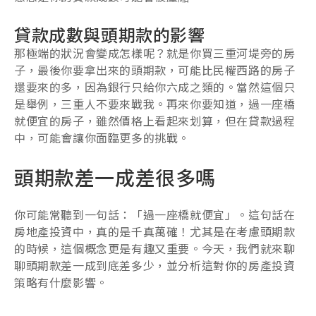
貸款成數與頭期款的影響
那極端的狀況會變成怎樣呢？就是你買三重河堤旁的房
子，最後你要拿出來的頭期款，可能比民權西路的房子
還要來的多，因為銀行只給你六成之類的。當然這個只
是舉例，三重人不要來戰我。再來你要知道，過一座橋
就便宜的房子，雖然價格上看起來划算，但在貸款過程
中，可能會讓你面臨更多的挑戰。
頭期款差一成差很多嗎
你可能常聽到一句話：「過一座橋就便宜」。這句話在
房地產投資中，真的是千真萬確！尤其是在考慮頭期款
的時候，這個概念更是有趣又重要。今天，我們就來聊
聊頭期款差一成到底差多少，並分析這對你的房產投資
策略有什麼影響。