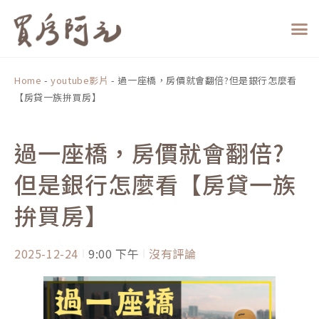
跳
至
主
要
內
Home
-
youtube影片
-
過一座橋，房價就會翻倍?但是銀行怎麼看
容
【房貸一族拚買房】
過一座橋，房價就會翻倍?
但是銀行怎麼看【房貸一族
拚買房】
2025-12-24
9:00 下午
沒有評論