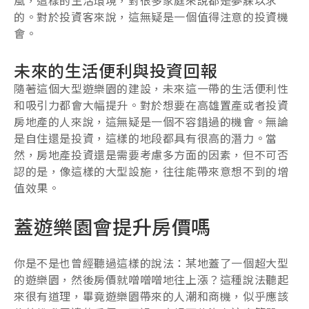
風，這樣的生活環境，對很多家庭來說都是夢寐以求
的。對於投資客來說，這無疑是一個值得注意的投資機
會。
未來的生活便利與投資回報
隨著這個大型遊樂園的建設，未來這一帶的生活便利性
和吸引力都會大幅提升。對於想要在高雄置產或者投資
房地產的人來說，這無疑是一個不容錯過的機會。無論
是自住還是投資，這樣的地段都具有很高的潛力。當
然，房地產投資還是需要考慮多方面的因素，但不可否
認的是，像這樣的大型設施，往往能帶來意想不到的增
值效果。
蓋遊樂園會提升房價嗎
你是不是也曾經聽過這樣的說法：某地蓋了一個超大型
的遊樂園，然後房價就噌噌噌地往上漲？這種說法聽起
來很有道理，畢竟遊樂園帶來的人潮和商機，似乎應該