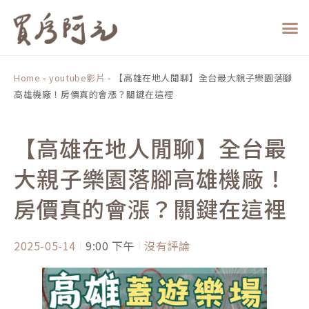
跳
至
主
要
內
Home
-
youtube影片
-
【高雄在地人閒聊】全台最大親子樂園落腳
容
高雄機廠！房價真的會漲？關鍵在這裡
【高雄在地人閒聊】全台最
大親子樂園落腳高雄機廠！
房價真的會漲？關鍵在這裡
2025-05-14
9:00 下午
沒有評論