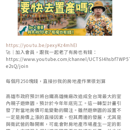
https://youtu.be/pexyKz4mhEI
🚀｜加入會員，跟我一起老了有房也有錢：
https://www.youtube.com/channel/UCTSI4hsbf7WP5
e2sQ/join
每個月250塊錢，直接抄我的房地產作業很划算
高雄市政府預計將台鐵高雄機廠改造成全台灣最大的室
內親子遊樂園，預計於今年年底完工。這一轉型計畫引
發了對當地房價可能變動的關注。雖然遊樂園的設置不
一定是房價上漲的直接因素，但其周邊的發展，尤其是
與衛武營的聯開案，可能會對房地產市場產生一定的影