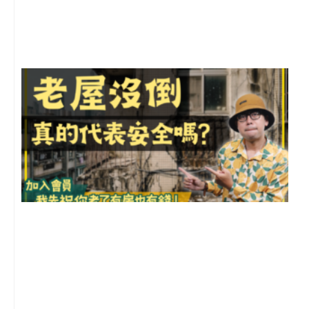
尚
留
1
2
年
月