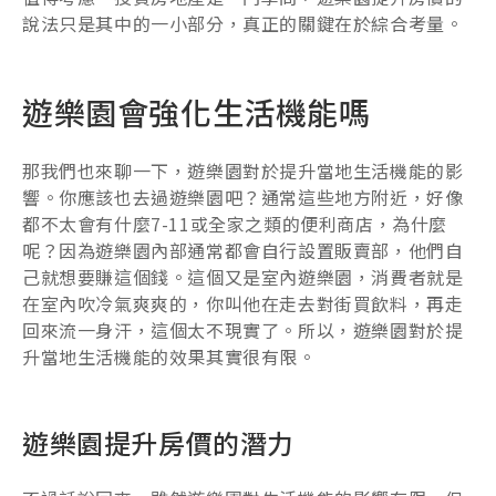
說法只是其中的一小部分，真正的關鍵在於綜合考量。
遊樂園會強化生活機能嗎
那我們也來聊一下，遊樂園對於提升當地生活機能的影
響。你應該也去過遊樂園吧？通常這些地方附近，好像
都不太會有什麼7-11或全家之類的便利商店，為什麼
呢？因為遊樂園內部通常都會自行設置販賣部，他們自
己就想要賺這個錢。這個又是室內遊樂園，消費者就是
在室內吹冷氣爽爽的，你叫他在走去對街買飲料，再走
回來流一身汗，這個太不現實了。所以，遊樂園對於提
升當地生活機能的效果其實很有限。
遊樂園提升房價的潛力