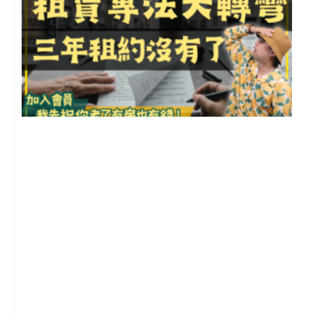
3
2
年
月
尚
留