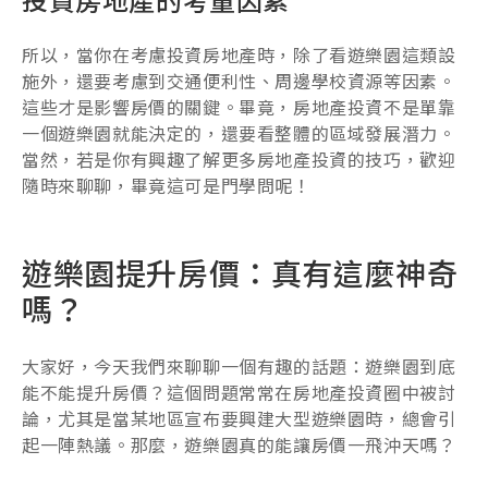
所以，當你在考慮投資房地產時，除了看遊樂園這類設
施外，還要考慮到交通便利性、周邊學校資源等因素。
這些才是影響房價的關鍵。畢竟，房地產投資不是單靠
一個遊樂園就能決定的，還要看整體的區域發展潛力。
當然，若是你有興趣了解更多房地產投資的技巧，歡迎
隨時來聊聊，畢竟這可是門學問呢！
遊樂園提升房價：真有這麼神奇
嗎？
大家好，今天我們來聊聊一個有趣的話題：遊樂園到底
能不能提升房價？這個問題常常在房地產投資圈中被討
論，尤其是當某地區宣布要興建大型遊樂園時，總會引
起一陣熱議。那麼，遊樂園真的能讓房價一飛沖天嗎？