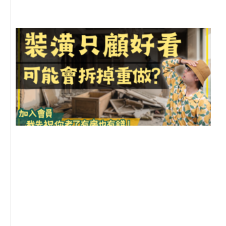
1
2
年