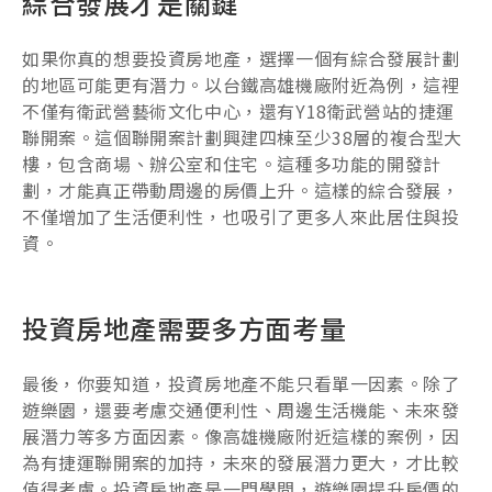
綜合發展才是關鍵
如果你真的想要投資房地產，選擇一個有綜合發展計劃
的地區可能更有潛力。以台鐵高雄機廠附近為例，這裡
不僅有衛武營藝術文化中心，還有Y18衛武營站的捷運
聯開案。這個聯開案計劃興建四棟至少38層的複合型大
樓，包含商場、辦公室和住宅。這種多功能的開發計
劃，才能真正帶動周邊的房價上升。這樣的綜合發展，
不僅增加了生活便利性，也吸引了更多人來此居住與投
資。
投資房地產需要多方面考量
最後，你要知道，投資房地產不能只看單一因素。除了
遊樂園，還要考慮交通便利性、周邊生活機能、未來發
展潛力等多方面因素。像高雄機廠附近這樣的案例，因
為有捷運聯開案的加持，未來的發展潛力更大，才比較
值得考慮。投資房地產是一門學問，遊樂園提升房價的