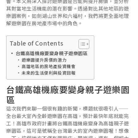
響。本文將深入探討遊樂園是否能夠提升房價，並分析
其對當地生活機能的潛在影響。透過對比其他地區的遊
樂園案例，如劍湖山世界和六福村，我們將更全面地理
解遊樂園在房地產市場中的角色。
Table of Contents
台鐵高雄機廠要變身親子遊樂園區
遊樂園提升房價的潛力
高雄地區的房地產投資機會
未來的生活便利與投資回報
台鐵高雄機廠要變身親子遊樂園
區
這次我們來聊一個很有趣的新聞，標題就很吸引人——
全台最大室內全齡遊樂園在高雄，預計最快年底就能完
工！高雄市政府計畫將台鐵高雄機廠變身為高雄親子遊
樂園區，這可是號稱全台灣最大的室內遊樂園喔！想像