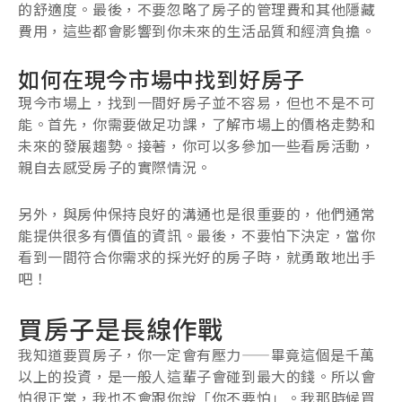
的舒適度。最後，不要忽略了房子的管理費和其他隱藏
費用，這些都會影響到你未來的生活品質和經濟負擔。
如何在現今市場中找到好房子
現今市場上，找到一間好房子並不容易，但也不是不可
能。首先，你需要做足功課，了解市場上的價格走勢和
未來的發展趨勢。接著，你可以多參加一些看房活動，
親自去感受房子的實際情況。
另外，與房仲保持良好的溝通也是很重要的，他們通常
能提供很多有價值的資訊。最後，不要怕下決定，當你
看到一間符合你需求的採光好的房子時，就勇敢地出手
吧！
買房子是長線作戰
我知道要買房子，你一定會有壓力——畢竟這個是千萬
以上的投資，是一般人這輩子會碰到最大的錢。所以會
怕很正常，我也不會跟你說「你不要怕」。我那時候買