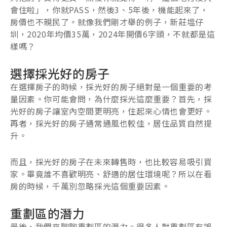
會住啦」，你就PASS，然後3、5年後，機能起來了，
房價也不親民了。就像我們剛才舉的例子，新莊塭仔
圳，2020年均價35萬，2024年開價6字頭，不就都是這
樣嗎？
選擇採光好的房子
在選擇房子的時候，採光好的房子絕對是一個重要的考
量因素。你可能會問，為什麼採光這麼重要？首先，採
光好的房子讓室內空間更明亮，住起來心情也會更好。
再者，採光好的房子通常通風也較佳，居住品質自然提
升。
而且，採光好的房子在未來轉售時，也比較容易吸引買
家。畢竟誰不喜歡明亮、舒適的居住環境呢？所以在看
房的時候，千萬別忽略採光這個重要因素。
重劃區的潛力
最後，我們來聊聊重劃區的潛力。很多人對重劃區有誤