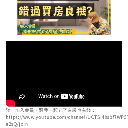
🚀｜加入會員，跟我一起老了有房也有錢：
https://www.youtube.com/channel/UCTSI4hsbf7WP5
e2sQ/join