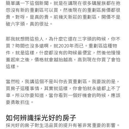
簡單講一下這個新聞，就是在講現在很多購屋族都在抱
怨沒有新的重劃區可以買，然後現在的重劃區房價都很
貴。對呀，是真的貴。前幾天新莊的重劃區，開價不是
破六字頭，真的很扯。
那我就想問這些人，為什麼它還在三字頭的時候，你不
買？時間也沒多遠啊，就2020年而已。重劃區這種物
件，就是這樣，什麼都沒有的時候最便宜，然後他慢慢
蓋起來之後，價格就會越抬越高，高到現在你買了會怕
這樣。
當然啦，我講這個不是叫你去買重劃區。我要說的是，
買房子這種事情，其實就這樣，你會怕就永遠都上不了
車。所以你要知道，當你看到一個好機會的時候，應該
要勇敢抓住。
如何辨識採光好的房子
採光好的房子對生活品質的提升有著非常重要的影響。