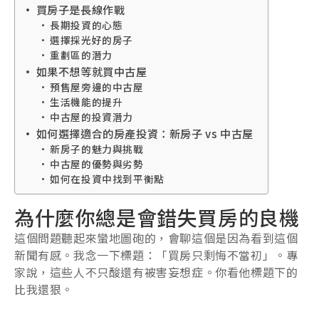
買房子是長線作戰
長期投資的心態
選擇採光好的房子
重劃區的潛力
如果不想等就買中古屋
預售屋旁邊的中古屋
生活機能的提升
中古屋的投資潛力
如何選擇適合的房產投資：新房子 vs 中古屋
新房子的魅力與挑戰
中古屋的優勢與劣勢
如何在投資中找到平衡點
為什麼你總是會錯失買房的良機
這個問題聽起來蠻地圖砲的，會聊這個是因為看到這個
新聞有感。我念一下標題：「買房只剩悔不當初」。專
家說，這些人不只酸還有被害妄想症。你看他標題下的
比我還狠。