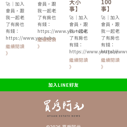
大小
100
🚀｜加入
會員，跟
事】
事】
會員，跟
我一起老
我一起老
了有房也
🚀｜加入
🚀｜加入
了有房也
有錢：
會員，跟
會員，跟
有錢：
https://www.youtube.
我一起老
我一起老
https://www.youtube.
了有房也
了有房也
繼續閱讀
有錢：
有錢：
繼續閱讀
》
https://www.youtube.
https://ww
》
繼續閱讀
繼續閱讀
》
》
加入LINE好友
©2026 買房阿元