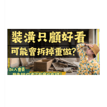
年
月
尚
留
1