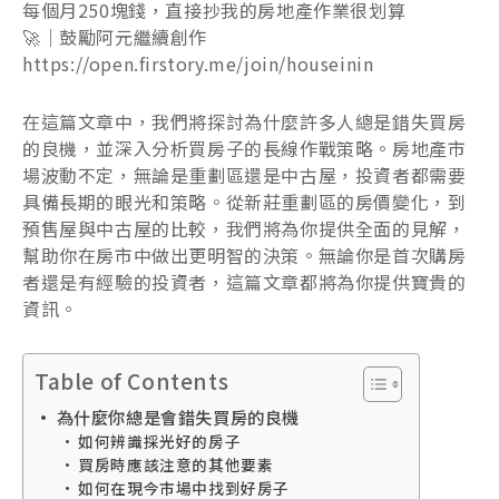
每個月250塊錢，直接抄我的房地產作業很划算
🚀｜鼓勵阿元繼續創作
https://open.firstory.me/join/houseinin
在這篇文章中，我們將探討為什麼許多人總是錯失買房
的良機，並深入分析買房子的長線作戰策略。房地產市
場波動不定，無論是重劃區還是中古屋，投資者都需要
具備長期的眼光和策略。從新莊重劃區的房價變化，到
預售屋與中古屋的比較，我們將為你提供全面的見解，
幫助你在房市中做出更明智的決策。無論你是首次購房
者還是有經驗的投資者，這篇文章都將為你提供寶貴的
資訊。
Table of Contents
為什麼你總是會錯失買房的良機
如何辨識採光好的房子
買房時應該注意的其他要素
如何在現今市場中找到好房子