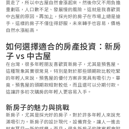
買走了，所以中古屋自然會漲起來。然後你又不用負擔
重劃區，人口數不足、發展慢的風險。這就是我喜歡買
中古屋的原因。再加上，採光好的房子在市場上總是搶
手，這樣的房子不僅住得舒服，未來轉手也容易，價格
自然水漲船高。
如何選擇適合的房產投資：新房
子 vs 中古屋
在台灣，很多年輕朋友喜歡買新房子，尤其是預售屋。
這種現象其實很常見，特別是對於那些頭期款比較吃緊
的年輕人來說，預售屋的優付方案非常具有吸引力。畢
竟，預售屋的頭期款相對較低，而且還可以分期付款。
這讓許多初次購房的年輕人更容易入手。
新房子的魅力與挑戰
新房子，尤其是採光好的房子，對於許多年輕人來說充
滿吸引力。新房子的設計現代，設備齊全，讓人一進去
就有耳目一新的感覺。而且，很多新房子的建案都會附