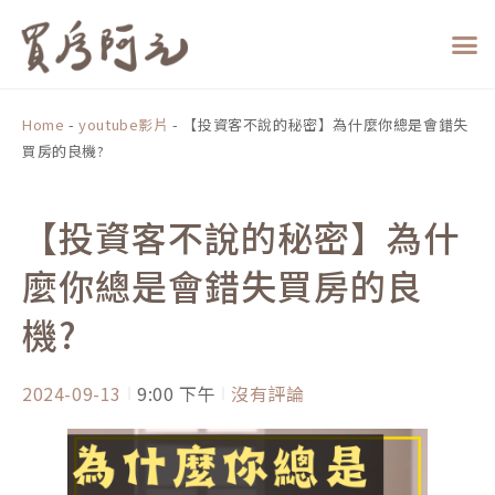
跳
至
主
要
內
Home
-
youtube影片
-
【投資客不說的秘密】為什麼你總是會錯失
容
買房的良機?
【投資客不說的秘密】為什
麼你總是會錯失買房的良
機?
2024-09-13
9:00 下午
沒有評論