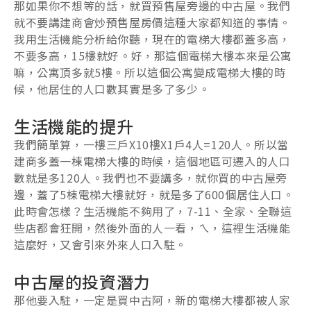
那如果你不想等的話，就買預售屋旁邊的中古屋。我們
就不要講建商會炒預售屋房價這種大家都知道的事情。
我用生活機能分析給你聽，現在的電梯大樓都蓋多高，
不要多高，15樓就好。好，那這個電梯大樓本來是公寓
嘛，公寓頂多就5樓。所以這個公寓變成電梯大樓的時
候，他居住的人口數其實是多了多少。
生活機能的提升
我們簡單算，一樓三戶X10樓X1戶4人=120人。所以當
建商多蓋一棟電梯大樓的時候，這個地區可遷入的人口
數就是多120人。我們也不要講多，就你買的中古屋旁
邊，蓋了5棟電梯大樓就好，就是多了600個居住人口。
此時會怎樣？生活機能不夠用了，7-11、全家、全聯這
些店都會狂開，然後外面的人一看，ㄟ，這裡生活機能
這麼好，又會引來外來人口入駐。
中古屋的投資潛力
那他要入駐，一定是買中古阿，新的電梯大樓都被人家