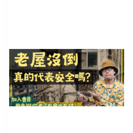
2
年
月
尚
留
1