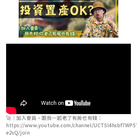
🚀｜加入會員，跟我一起老了有房也有錢：
https://www.youtube.com/channel/UCTSI4hsbf7WP5
e2sQ/join