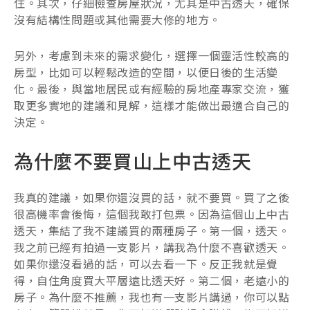
住。其次，仔細檢查房屋狀況，尤其是中古透天，確保
沒有結構性問題或其他需要大修的地方。
另外，考慮到未來的需求變化，選擇一個靈活性較高的
房型，比如可以輕鬆改造的空間，以便日後的生活變
化。最後，與當地居民或有經驗的房地產專家交流，獲
取更多實地的建議和見解，這樣才能做出最適合自己的
決定。
為什麼不要買山上中古透天
我真的建議，如果你還沒買的話，就不要買。買了之後
很高機率會後悔，這個我敢打包票。因為這個山上中古
透天，集結了我不建議買的兩種房子。第一個，透天。
我之前已經有拍過一支影片，講我為什麼不喜歡透天。
如果你還沒看過的話，可以去看一下。反正我就是覺
得，自住角度買大平層遠比透天好。第二個，老遠小的
房子。為什麼不推薦，我也有一支影片講過，你可以點