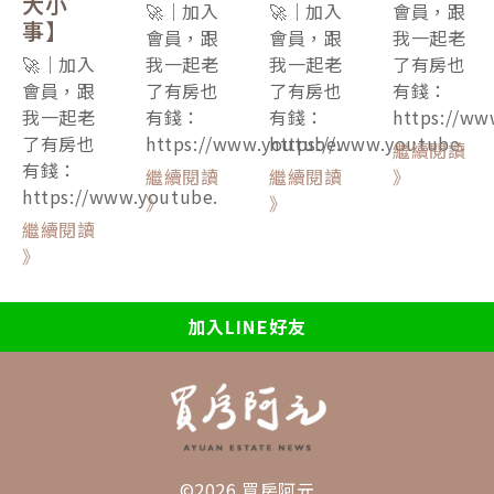
大小
🚀｜加入
🚀｜加入
會員，跟
事】
會員，跟
會員，跟
我一起老
🚀｜加入
我一起老
我一起老
了有房也
會員，跟
了有房也
了有房也
有錢：
我一起老
有錢：
有錢：
https://ww
了有房也
https://www.youtube.
https://www.youtube.
繼續閱讀
有錢：
繼續閱讀
繼續閱讀
》
https://www.youtube.
》
》
繼續閱讀
》
加入LINE好友
©2026 買房阿元