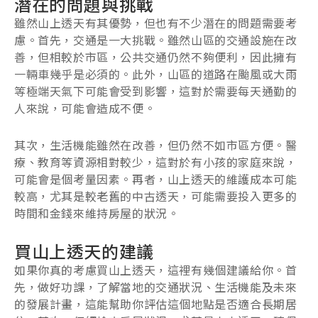
潛在的問題與挑戰
雖然山上透天有其優勢，但也有不少潛在的問題需要考
慮。首先，交通是一大挑戰。雖然山區的交通設施在改
善，但相較於市區，公共交通仍然不夠便利，因此擁有
一輛車幾乎是必須的。此外，山區的道路在颱風或大雨
等極端天氣下可能會受到影響，這對於需要每天通勤的
人來說，可能會造成不便。
其次，生活機能雖然在改善，但仍然不如市區方便。醫
療、教育等資源相對較少，這對於有小孩的家庭來說，
可能會是個考量因素。再者，山上透天的維護成本可能
較高，尤其是較老舊的中古透天，可能需要投入更多的
時間和金錢來維持房屋的狀況。
買山上透天的建議
如果你真的考慮買山上透天，這裡有幾個建議給你。首
先，做好功課，了解當地的交通狀況、生活機能及未來
的發展計畫，這能幫助你評估這個地點是否適合長期居