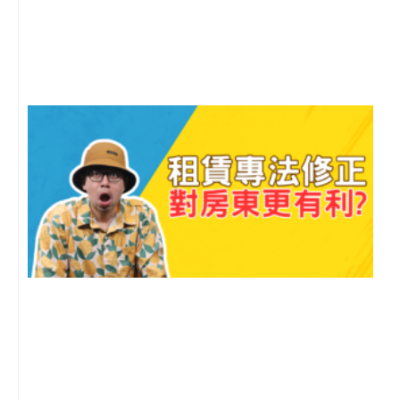
年
月
尚
留
2
年