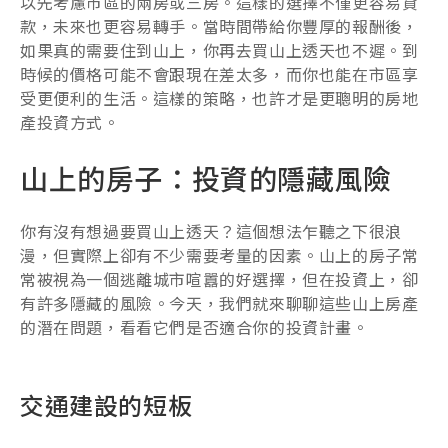
以先考慮市區的兩房或三房。這樣的選擇不僅更容易貸
款，未來也更容易轉手。當時間帶給你豐厚的報酬後，
如果真的需要住到山上，你再去買山上透天也不遲。到
時候的價格可能不會跟現在差太多，而你也能在市區享
受更便利的生活。這樣的策略，也許才是更聰明的房地
產投資方式。
山上的房子：投資的隱藏風險
你有沒有想過要買山上透天？這個想法乍聽之下很浪
漫，但實際上卻有不少需要考量的因素。山上的房子常
常被視為一個逃離城市喧囂的好選擇，但在投資上，卻
有許多隱藏的風險。今天，我們就來聊聊這些山上房產
的潛在問題，看看它們是否適合你的投資計畫。
交通建設的短板