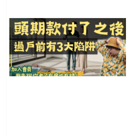
留
前
2