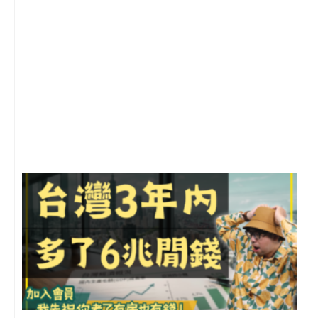
1
2
年
月
尚
留
G