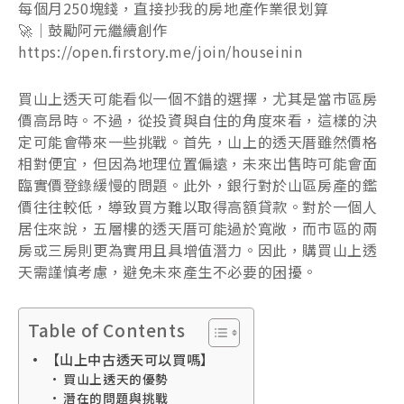
每個月250塊錢，直接抄我的房地產作業很划算
🚀｜鼓勵阿元繼續創作
https://open.firstory.me/join/houseinin
買山上透天可能看似一個不錯的選擇，尤其是當市區房
價高昂時。不過，從投資與自住的角度來看，這樣的決
定可能會帶來一些挑戰。首先，山上的透天厝雖然價格
相對便宜，但因為地理位置偏遠，未來出售時可能會面
臨實價登錄緩慢的問題。此外，銀行對於山區房產的鑑
價往往較低，導致買方難以取得高額貸款。對於一個人
居住來說，五層樓的透天厝可能過於寬敞，而市區的兩
房或三房則更為實用且具增值潛力。因此，購買山上透
天需謹慎考慮，避免未來產生不必要的困擾。
Table of Contents
【山上中古透天可以買嗎】
買山上透天的優勢
潛在的問題與挑戰