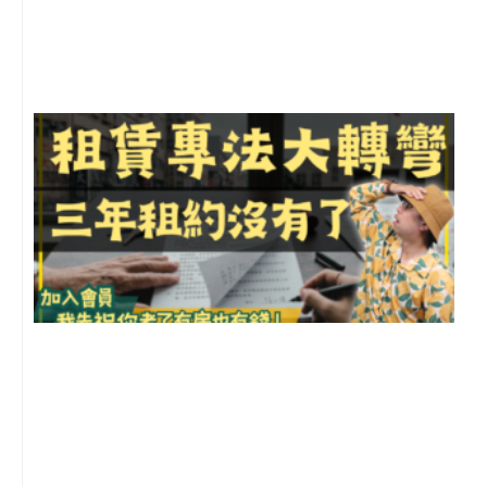
月
尚
留
3