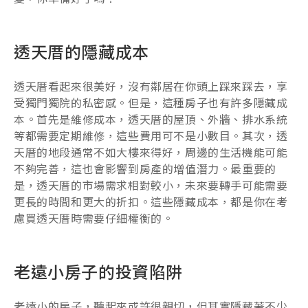
透天厝的隱藏成本
透天厝看起來很美好，沒有鄰居在你頭上踩來踩去，享
受獨門獨院的私密感。但是，這種房子也有許多隱藏成
本。首先是維修成本，透天厝的屋頂、外牆、排水系統
等都需要定期維修，這些費用可不是小數目。其次，透
天厝的地段通常不如大樓來得好，周邊的生活機能可能
不夠完善，這也會影響到房產的增值潛力。最重要的
是，透天厝的市場需求相對較小，未來要轉手可能需要
更長的時間和更大的折扣。這些隱藏成本，都是你在考
慮買透天厝時需要仔細權衡的。
老遠小房子的投資陷阱
老遠小的房子，聽起來或許很親切，但其實隱藏著不少