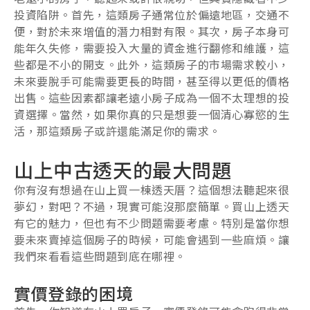
投資陷阱。首先，這類房子通常位於偏遠地區，交通不
便，對於未來增值的潛力相對有限。其次，房子本身可
能年久失修，需要投入大量的資金進行翻修和維護，這
些都是不小的開支。此外，這類房子的市場需求較小，
未來要脫手可能需要更長的時間，甚至得以更低的價格
出售。這些因素都讓老遠小房子成為一個不太理想的投
資選擇。當然，如果你真的只是想要一個清心寡慾的生
活，那這類房子或許還能滿足你的需求。
山上中古透天的最大問題
你有沒有想過在山上買一棟透天厝？這個想法聽起來很
夢幻，對吧？不過，現實可能沒那麼簡單。買山上透天
有它的魅力，但也有不少問題需要考慮。特別是當你想
要未來賣掉這個房子的時候，可能會遇到一些麻煩。讓
我們來看看這些問題到底在哪裡。
實價登錄的困境