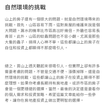
自然環境的挑戰
山上的房子還有一個很大的問題，就是自然環境帶來的
挑戰。首先，山區容易下雨，這對房屋的維護來說是個
大問題。漏水的機率比市區高出好幾倍，外牆也容易長
青苔。此外，山區的蚊蟲問題也不容小覷，尤其是那些
大隻的蟲子，搞得人心神不寧。這些都讓山上的房子在
自住和投資上都顯得不那麼吸引人。
總之，買山上透天聽起來很吸引人，但實際上卻有許多
需要考慮的問題。不管是交通不便、漲價掉隊，還是自
然環境的挑戰，這些都讓山上的房子在投資上顯得不那
麼理想。如果你考慮長期持有房地產，或許市區的房子
會是一個更穩健的選擇。當然，最後的決定還是要看你
的個人需求和投資策略。希望這篇文章能給你一些參
考，讓你在房地產投資上做出更明智的選擇。