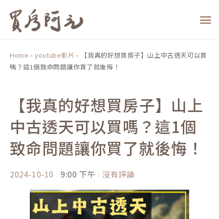
跳
至
主
要
內
Home
-
youtube影片
-
【我真的好想買房子】山上中古透天可以買
容
嗎？這1個致命問題讓你買了就後悔！
【我真的好想買房子】山上
中古透天可以買嗎？這1個
致命問題讓你買了就後悔！
2024-10-10
9:00 下午
沒有評論