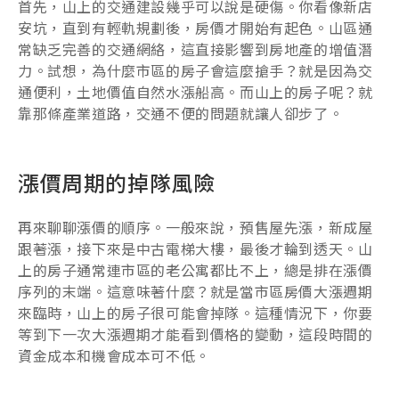
首先，山上的交通建設幾乎可以說是硬傷。你看像新店
安坑，直到有輕軌規劃後，房價才開始有起色。山區通
常缺乏完善的交通網絡，這直接影響到房地產的增值潛
力。試想，為什麼市區的房子會這麼搶手？就是因為交
通便利，土地價值自然水漲船高。而山上的房子呢？就
靠那條產業道路，交通不便的問題就讓人卻步了。
漲價周期的掉隊風險
再來聊聊漲價的順序。一般來說，預售屋先漲，新成屋
跟著漲，接下來是中古電梯大樓，最後才輪到透天。山
上的房子通常連市區的老公寓都比不上，總是排在漲價
序列的末端。這意味著什麼？就是當市區房價大漲週期
來臨時，山上的房子很可能會掉隊。這種情況下，你要
等到下一次大漲週期才能看到價格的變動，這段時間的
資金成本和機會成本可不低。