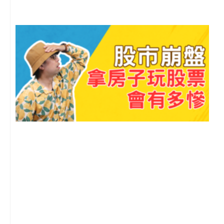
2
年
月
尚