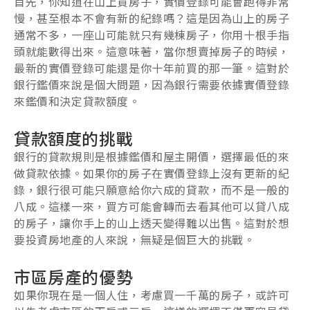
首先，你知道在山上買房子，實價登錄可能會跑得非常
慢，甚至根本不會有新的紀錄嗎？這是因為山上的房子
通常不多，一座山可能就只有幾棟房子，你用十根手指
頭就能數得出來。這意味著，當你想賣掉房子的時候，
最新的實價登錄可能還是你十年前買的那一筆。這對於
銀行鑑價來說是個大問題，因為銀行需要依據實價登錄
來鑑價和決定貸款額度。
貸款額度的挑戰
銀行的貸款規則是根據鑑價和屋主開價，選擇最低的來
做貸款依據。如果你的房子在實價登錄上沒有更新的紀
錄，銀行很可能只願意給你六成的貸款，而不是一般的
八成。這樣一來，買方可能會轉而去看其他可以貸八成
的房子，讓你手上的山上透天變得難以出售。這對於想
要投資房地產的人來說，無疑是個巨大的挑戰。
市區房產的優勢
如果你現在是一個人住，考慮買一千萬的房子，或許可