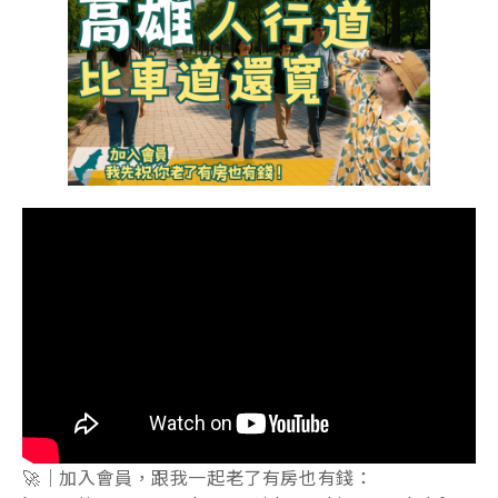
🚀｜加入會員，跟我一起老了有房也有錢：