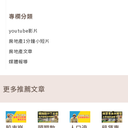
專欄分類
youtube影片
房地產1分鐘小短片
房地產文章
媒體報導
更多推薦文章
股市崩
頭期款
人口流
租賃專