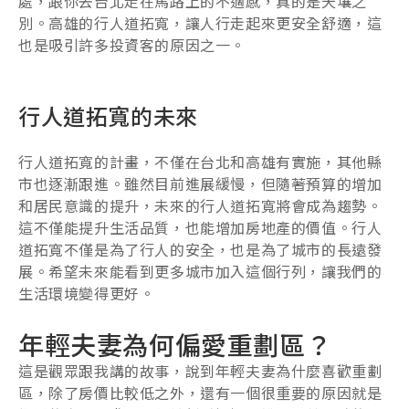
處，跟你去台北走在馬路上的不適感，真的是天壤之
別。高雄的行人道拓寬，讓人行走起來更安全舒適，這
也是吸引許多投資客的原因之一。
行人道拓寬的未來
行人道拓寬的計畫，不僅在台北和高雄有實施，其他縣
市也逐漸跟進。雖然目前進展緩慢，但隨著預算的增加
和居民意識的提升，未來的行人道拓寬將會成為趨勢。
這不僅能提升生活品質，也能增加房地產的價值。行人
道拓寬不僅是為了行人的安全，也是為了城市的長遠發
展。希望未來能看到更多城市加入這個行列，讓我們的
生活環境變得更好。
年輕夫妻為何偏愛重劃區？
這是觀眾跟我講的故事，說到年輕夫妻為什麼喜歡重劃
區，除了房價比較低之外，還有一個很重要的原因就是