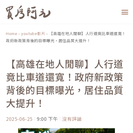
跳
至
主
要
內
Home
-
youtube影片
-
【高雄在地人閒聊】人行道竟比車道還寬！
容
政府新政策背後的目標曝光，居住品質大提升！
【高雄在地人閒聊】人行道
竟比車道還寬！政府新政策
背後的目標曝光，居住品質
大提升！
2025-06-25
9:00 下午
沒有評論