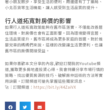
著小朋友散步，享受生活的便利，周邊還有丁丁藥局、
小北百貨等生活機能，讓人感受到生活品質的提升。
行人道拓寬對房價的影響
如果行人道拓寬政策能夠在舊市區落實，不僅能改善居
住環境，對房價也會有正面影響。因為環境變得宜居，
生活品質提升，舊市區將成為更多家庭的首選。對於推
嬰兒車的媽媽們來說，這樣的改變讓生活更便利，也讓
舊市區的房價間接受益。
如果你喜歡本文分享的內容,歡迎訂閱我的Youtube頻
道,獲取更多房地產投資心得。我會持續分享市場行情的
策略、找出優質房源的技巧、破解房仲話術的方法等實
用訣竅。訂閱頻道可搶先掌握這些獨家訊息。
🚀｜訂閱頻道：
https://bit.ly/44ZaiVX