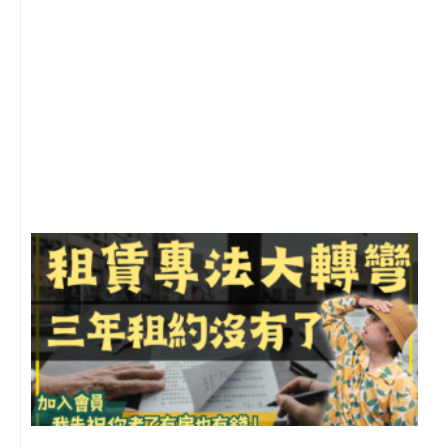
2
年
月
尚
留
3