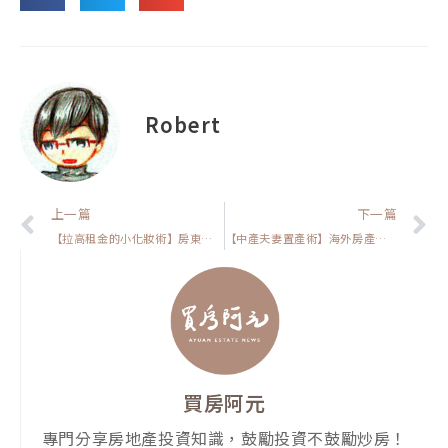
Robert
上一頁
上一篇
下一篇
【拉高租金的小化妝術】房東必學！149 元綠植佈置，租客一踏進門就想租
【中產夫妻置產術】海外房產投資陷阱多？三大風險讓你後悔莫及！
買房阿元
專門分享房地產投資知識，鼓勵投資不鼓勵炒房！