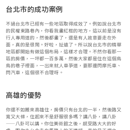
台北市的成功案例
不過台北市已經有一些地區取得成效了。例如說台北市
的民權東路巷內，你看我畫紅框的地方，這以前是沒有
行人專用道的，然後都畫了，還是有人故意要走在外
面，真的是很鬧。好啦，扯遠了。所以說台北市的精華
地區都開始有做這個布局，這樣才合理。不然你看那一
區的房價，一坪都一百多萬，然後大家都是住在這個鳥
鳥的巷子裡面，一出來就人車爭道，要那邊閃摩托車、
閃汽車，這個很不合理呀。
高雄的優勢
你還不如搬來高雄住，房價只有台北的一半，然後路又
寬又大條，住起來不是舒服很多嗎？講八卦，講八卦
——八卦可以講。你住美術館之後，感受路大大的好