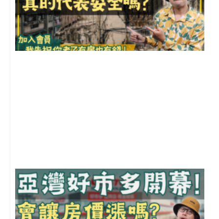
1
2
年
月
尚
留