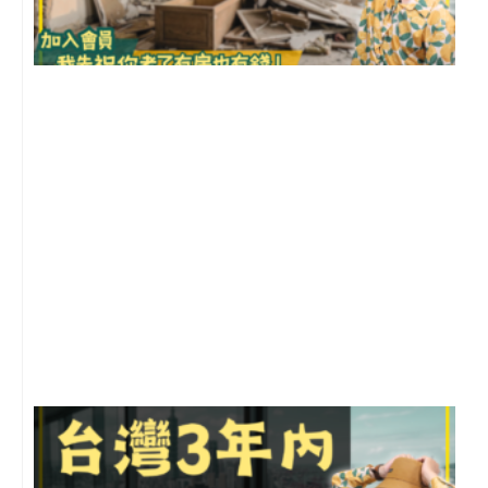
1
2
年
月
尚
留
G