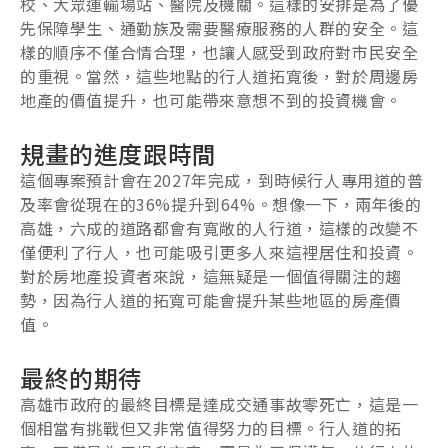
校、大眾運輸場站、醫院及機關。這樣的安排是為了優
先保障學生、通勤族及需要醫療服務的人群的安全。這
樣的順序不僅合情合理，也讓人感受到政府對市民安全
的重視。當然，這些地點的行人道拓寬後，對於周邊房
地產的價值提升，也可能帶來意想不到的投資機會。
規畫的進度跟時間
這個專案預計會在2027年完成，到時候行人專用道的普
及率會從現在的36%提升到64%。想像一下，兩年後的
高雄，六成的道路都會有寬敞的人行道，這樣的改變不
僅便利了行人，也可能吸引更多人來這裡居住和投資。
對於房地產投資者來說，這無疑是一個值得關注的趨
勢，因為行人道的拓寬可能會提升某些地區的房產價
值。
最終的期待
高雄市政府的最終目標是達成交通事故零死亡，這是一
個相當有挑戰但又非常值得努力的目標。行人道的拓