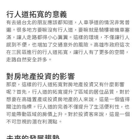
行人道拓寬的意義
有去過台北的朋友應該都知道，人車爭道的情況非常普
遍。很多地方要嘛沒有行人道，要嘛就是騎樓被機車塞
滿，讓人走路都得小心翼翼。這樣的環境，不僅讓行人
感到不便，也增加了交通意外的風險。高雄市政府這次
在三民區進行的行人道拓寬，讓行人有了更多的空間，
走路自然安全許多。
對房地產投資的影響
那麼，這樣的行人道拓寬對房地產投資又有什麼影響
呢？首先，行人道的拓寬提升了區域的居住品質，對於
想要在高雄置產或投資房地產的人來說，這是一個值得
關注的指標。行人道的完善不僅提升了生活便利性，也
可能帶動區域的房價上升。對於投資客來說，這是一個
不可忽視的潛在利潤點。
未來的發展趨勢