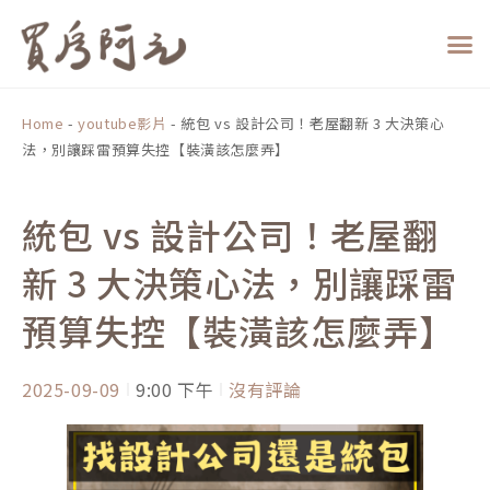
跳
至
主
要
內
Home
-
youtube影片
-
統包 vs 設計公司！老屋翻新 3 大決策心
容
法，別讓踩雷預算失控【裝潢該怎麼弄】
統包 vs 設計公司！老屋翻
新 3 大決策心法，別讓踩雷
預算失控【裝潢該怎麼弄】
2025-09-09
9:00 下午
沒有評論