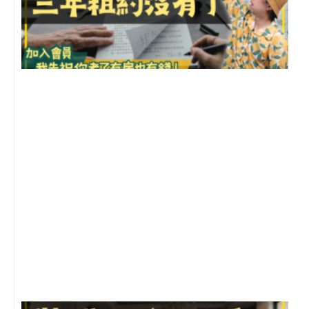
3
2
年
月
尚
留