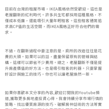
目前在台灣的租屋市場，IKEA風格依然受歡迎，這也是
老屋翻新的紅利時代。許多共生宅都採用這種風格，不
僅成本低廉，還能吸引大量年輕租客。這些租客通常追
求高CP值的生活空間，而IKEA風格正好符合他們的需
求。
不過，在翻新過程中要注意的是，廁所的改造往往是花
費的大頭。如果可以的話，盡量保留原有的管線與結
構，這樣可以節省不少費用。總之，老屋翻新不僅是提
升房產價值的好方法，也是吸引租客的利器。只要掌握
好設計與施工的技巧，你也可以讓老屋煥然一新。
如果你喜歡本文分享的內容,歡迎訂閱我的Youtube頻
道,獲取更多房地產投資心得。我會持續分享市場行情的
策略、找出優質房源的技巧、破解房仲話術的方法等實