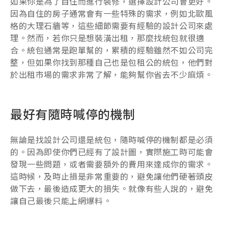
如果你是為了自住而進行裝修，選擇設計公司會更好。
因為自住的房子通常會有一些特殊的需求，例如北歐風
格的大理石牆等，這些細節需要有經驗的設計公司來處
理。然而，若你只是想裝潢出租，那麼找統包就很適
合。統包通常是跑單幫的，累積的經驗雖然不如公司完
整，但如果你找到那種自己也是包租公的統包，他們對
於出租市場的需求非常了解，能夠幫你省去不少麻煩。
最好有隨時喊停的機制
無論是找設計公司還是統包，隨時喊停的機制都是必須
的。因為即使你們已經有了設計圖，實際施工時可能會
發現一些問題，或者需要額外的費用來達成你的需求。
這時候，及時止損是非常重要的，避免讓他們硬著頭皮
做下去，最後造成更大的損失。就像有些人說的，避免
讓自己最後只能上網爆料。