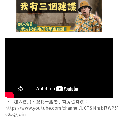
🚀｜加入會員，跟我一起老了有房也有錢：
https://www.youtube.com/channel/UCTSI4hsbf7WP5
e2sQ/join