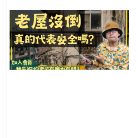
1
2
年
月
尚
留