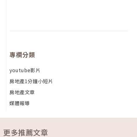
月
尚
留
專欄分類
youtube影片
房地產1分鐘小短片
房地產文章
媒體報導
更多推薦文章