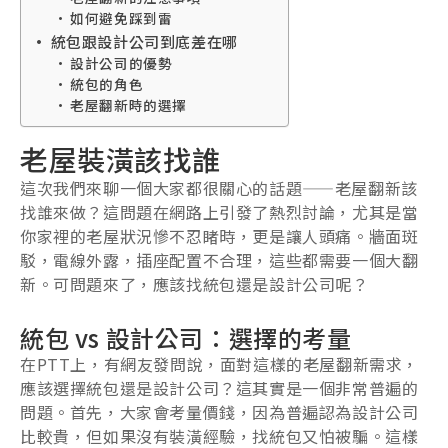
如何避免踩到雷
統包跟設計公司到底差在哪
設計公司的優勢
統包的角色
老屋翻新時的選擇
老屋裝潢該找誰
這次我們來聊一個大家都很關心的話題——老屋翻新該
找誰來做？這問題在網路上引發了熱烈討論，尤其是當
你家裡的老屋狀況慘不忍睹時，更是讓人頭痛。牆面斑
駁，電線外露，插座配置不合理，這些都需要一個大翻
新。可問題來了，應該找統包還是設計公司呢？
統包 vs 設計公司：選擇的考量
在PTT上，有網友發問說，面對這樣的老屋翻新需求，
應該選擇統包還是設計公司？這其實是一個非常普遍的
問題。首先，大家會考量價錢，因為普遍認為設計公司
比較貴，但如果沒有裝潢經驗，找統包又怕被騙。這樣