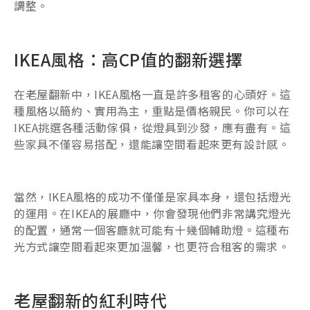
調整。
IKEA風格：高CP值的翻新選擇
在老屋翻新中，IKEA風格一直是許多租客的心頭好。這
種風格以簡約、實用為主，重點是價格親民。你可以在
IKEA挑選各種活動傢俱，從燈具到沙發，應有盡有。這
些家具不僅容易搭配，還能讓空間看起來更有設計感。
當然，IKEA風格的成功不僅僅是家具本身，還包括燈光
的運用。在IKEA的展廳中，你會發現他們非常講究燈光
的配置，通常一個客廳就可能有十幾個輔助燈。這種布
光方式讓空間看起來更加溫馨，也更符合租客的需求。
老屋翻新的紅利時代