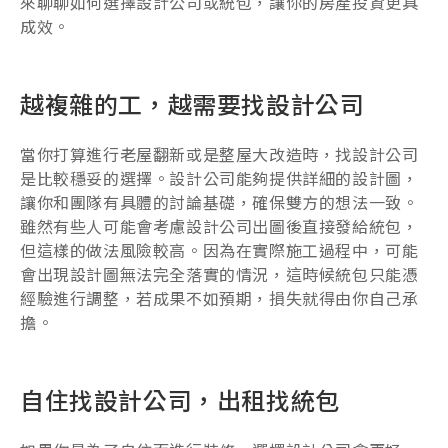
來聊聊如何選擇設計公司或統包，讓你的房產投資更具
成效。
越複雜的工，越需要找設計公司
當你打算進行老屋翻新或是整屋大改造時，找設計公司
是比較穩妥的選擇。設計公司能夠提供詳細的設計圖，
讓你和團隊有具體的討論基礎，確保雙方的想法一致。
雖然有些人可能會考慮設計公司出圖後直接發給統包，
但這樣的做法風險較高。因為在實際施工過程中，可能
會出現設計圖無法完全落實的情況，這時候統包只能憑
經驗進行調整，若成果不如預期，損失就得由你自己承
擔。
自住找設計公司，出租找統包