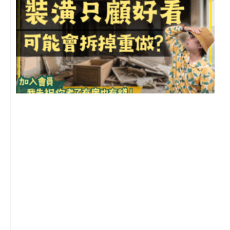
1
2
年
月
尚
留