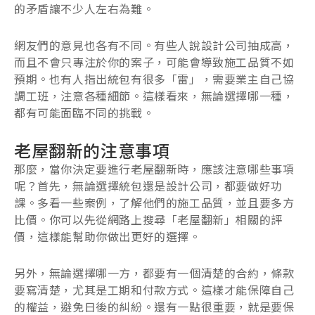
的矛盾讓不少人左右為難。
網友們的意見也各有不同。有些人說設計公司抽成高，
而且不會只專注於你的案子，可能會導致施工品質不如
預期。也有人指出統包有很多「雷」，需要業主自己協
調工班，注意各種細節。這樣看來，無論選擇哪一種，
都有可能面臨不同的挑戰。
老屋翻新的注意事項
那麼，當你決定要進行老屋翻新時，應該注意哪些事項
呢？首先，無論選擇統包還是設計公司，都要做好功
課。多看一些案例，了解他們的施工品質，並且要多方
比價。你可以先從網路上搜尋「老屋翻新」相關的評
價，這樣能幫助你做出更好的選擇。
另外，無論選擇哪一方，都要有一個清楚的合約，條款
要寫清楚，尤其是工期和付款方式。這樣才能保障自己
的權益，避免日後的糾紛。還有一點很重要，就是要保