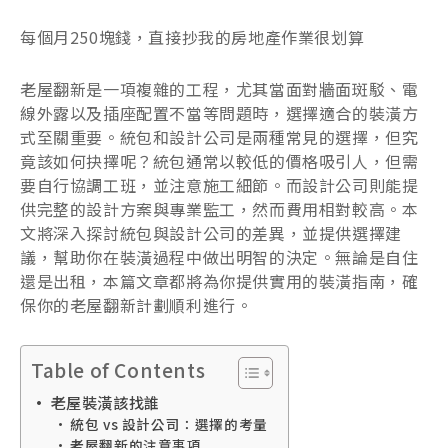
每個月250塊錢，直接抄我的房地產作業很划算
老屋翻新是一項複雜的工程，尤其當面對牆面斑駁、電
線外露以及插座配置不當等問題時，選擇適合的裝潢方
式至關重要。統包和設計公司是兩種常見的選擇，但究
竟該如何抉擇呢？統包通常以較低的價格吸引人，但需
要自行協調工班，並注意施工細節。而設計公司則能提
供完整的設計方案與專業監工，然而費用相對較高。本
文將深入探討統包與設計公司的差異，並提供選擇建
議，幫助你在裝潢過程中做出明智的決定。無論是自住
還是出租，本篇文章都將為你提供實用的裝潢指南，確
保你的老屋翻新計劃順利進行。
Table of Contents
老屋裝潢該找誰
統包 vs 設計公司：選擇的考量
老屋翻新的注意事項