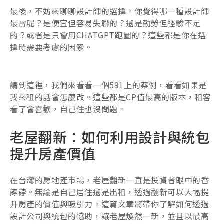
最後，不妨來聊聊設計師的選擇。你覺得哪一種設計師
最雷呢？是便宜但容易失聯的？還是勤勞但經驗不足
的？或者是只會用CHATGPT跑圖的？這些都是你在選
擇時需要考慮的因素。
講到這裡，我們來看看一個591上的案例，看看如果是
我來租的話會怎麼改。這些都是CP值最高的版本，租客
看了會喜歡，自己住也沒問題。
老屋翻新：如何利用設計與統包
提升房產價值
在台灣的房地產市場，老屋翻新一直是投資者眼中的香
餑餑。無論是自己居住還是出租，透過翻新可以大幅提
升房產的價值與吸引力。這篇文章將帶你了解如何透過
設計公司與統包的協助，讓老屋煥然一新，並且以最高