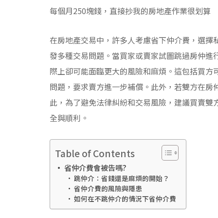
每個月250塊錢，直接抄我的房地產作業很划算
在房地產交易中，許多人考慮省下仲介費，選擇
發多種交易問題。當買家或賣家試圖跳過房仲進
際上卻可能面臨更大的風險和麻煩。這包括買方
問題，要求賣方進一步補償。此外，若雙方在房
此，為了避免法律糾紛和交易風險，建議買賣雙
全與順利。
Table of Contents
省仲介費會被告嗎?
跳仲介：省錢還是麻煩的開始？
省仲介費的風險與隱患
如何在不跳仲介的情況下省仲介費