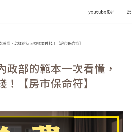
youtube影片
房
次看懂，怎樣的狀況照樣要付錢！【房市保命符】
內政部的範本一次看懂，
錢！【房市保命符】