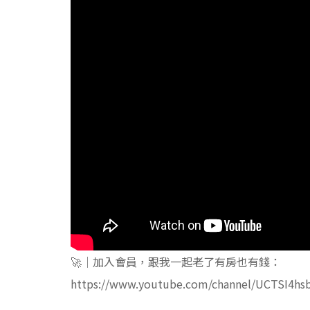
🚀｜加入會員，跟我一起老了有房也有錢：
https://www.youtube.com/channel/UCTSI4hs