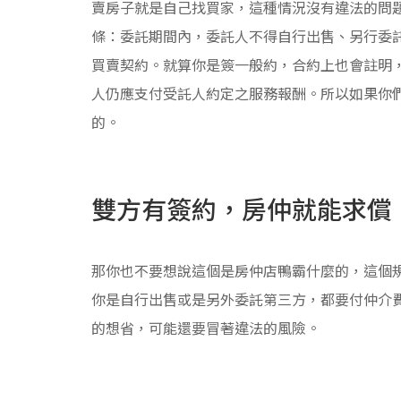
賣房子就是自己找買家，這種情況沒有違法的問
條：委託期間內，委託人不得自行出售、另行委
買賣契約。就算你是簽一般約，合約上也會註明
人仍應支付受託人約定之服務報酬。所以如果你
的。
雙方有簽約，房仲就能求償
那你也不要想說這個是房仲店鴨霸什麼的，這個
你是自行出售或是另外委託第三方，都要付仲介
的想省，可能還要冒著違法的風險。