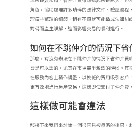
角色，協助處理許多瑣碎的法律文件、驗屋流程
理這些繁瑣的細節，稍有不慎就可能造成法律糾
對稱而產生誤解，進而影響交易的順利進行。
如何在不跳仲介的情況下省
那麼，有沒有辦法在不跳仲介的情況下省仲介費
費是可以談的，尤其在市場競爭激烈的時候。其
在服務內容上稍作調整，以較低的費用吸引客戶
更有效地進行房產交易，這樣即使支付了仲介費
這樣做可能會違法
那接下來我們來討論一個很容易被忽略的後果，