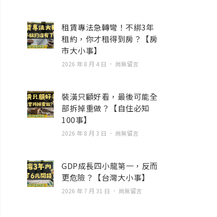
租賃專法急轉彎！不綁3年
租約，你才租得到房？【房
市大小事】
2026 年 8 月 4 日
尚無留言
裝潢只顧好看，最後可能全
部拆掉重做？【自住必知
100事】
2026 年 8 月 3 日
尚無留言
GDP成長四小龍第一，反而
更危險？【台灣大小事】
2026 年 7 月 31 日
尚無留言