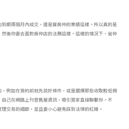
約到期兩個月內成交，還是算房仲的業績這樣。所以真的是
，然後你要去面對房仲店的法務這樣。這樣的情況下，省仲
的，例如在簽約前就先談好條件，或是選擇那些收取較低佣
，自己在網路上刊登售屋資訊，吸引買家直接聯繫你。不
處理交易的細節，並且要小心避免踩到法律的紅線。