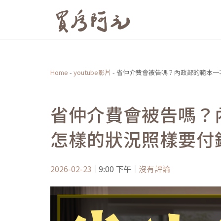
跳
至
主
要
內
Home
-
youtube影片
-
省仲介費會被告嗎？內政部的範本一
容
省仲介費會被告嗎？
怎樣的狀況照樣要付
2026-02-23
9:00 下午
沒有評論