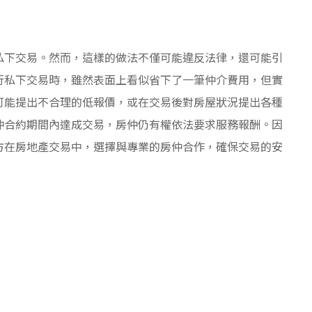
私下交易。然而，這樣的做法不僅可能違反法律，還可能引
行私下交易時，雖然表面上看似省下了一筆仲介費用，但實
可能提出不合理的低報價，或在交易後對房屋狀況提出各種
仲合約期間內達成交易，房仲仍有權依法要求服務報酬。因
方在房地產交易中，選擇與專業的房仲合作，確保交易的安