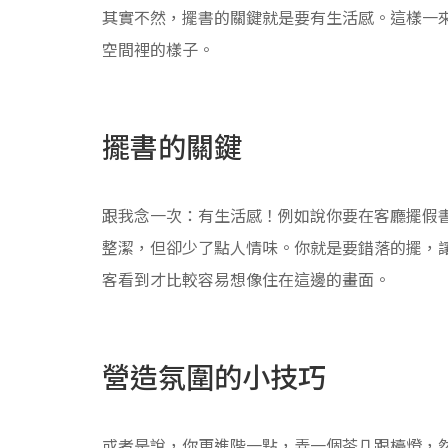
其實不然，擺書的關鍵就是要有生活感。這樣一
空間裡的樣子。
擺書的關鍵
跟我念一次：有生活感！例如說你要在客廳擺假
整潔，但卻少了點人情味。你就是要錯落的擺，
客看到才比較容易想像住在這邊的畫面。
營造氛圍的小技巧
或者是說，你更進階一點，弄一個茶几跟檯燈，