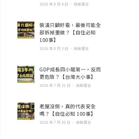
2026 年 8 月 4 日
尚無留言
裝潢只顧好看，最後可能全
部拆掉重做？【自住必知
100事】
2026 年 8 月 3 日
尚無留言
GDP成長四小龍第一，反而
更危險？【台灣大小事】
2026 年 7 月 31 日
尚無留言
老屋沒倒，真的代表安全
嗎？【自住必知 100事】
2026 年 7 月 30 日
尚無留言