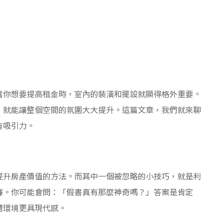
當你想要提高租金時，室內的裝潢和擺設就顯得格外重要。
，就能讓整個空間的氛圍大大提升。這篇文章，我們就來聊
有吸引力。
提升房產價值的方法。而其中一個被忽略的小技巧，就是利
廉。你可能會問：「假書真有那麼神奇嗎？」答案是肯定
體環境更具現代感。