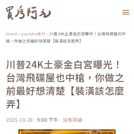
跳
至
主
要
內
Home
-
youtube影片
-
川普24K土豪金白宮曝光！台灣飛碟屋也中
容
槍，你做之前最好想清楚【裝潢該怎麼弄】
川普24K土豪金白宮曝光！
台灣飛碟屋也中槍，你做之
前最好想清楚【裝潢該怎麼
弄】
2025-10-28
9:00 下午
沒有評論