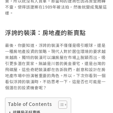
賣，所以就沒有人買單。那當時的建商也因為資金周轉
不靈，使得該建案在1989年被法拍，然後就變成鬼屋這
樣。
浮誇的裝潢：房地產的新賣點
最後，你要知道，浮誇的裝潢不僅僅是吸引眼球，還是
一種房地產投資的策略。現代人對於居住環境的要求越
來越高，獨特的裝潢可以讓房屋在市場上脫穎而出，吸
引更多潛在買家。無論是川普的黃金豪宅，還是台灣的
飛碟屋，這些奇耙裝潢都在告訴我們，創意和設計在房
地產市場中扮演著重要的角色。所以，下次你看到一個
看似浮誇的裝潢時，不妨思考一下，這是否也可能是一
個潛在的投資機會呢？
Table of Contents
這種房子好賣嗎