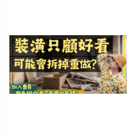
年
月
尚
留
1