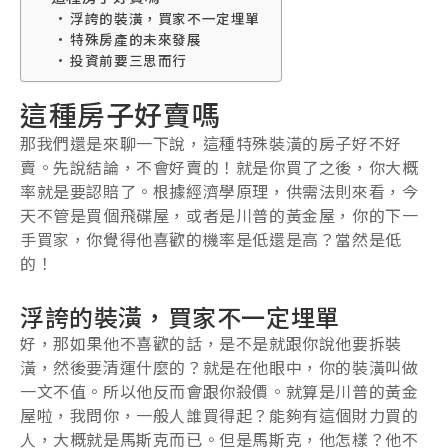
浮誇的裝潢，買家不一定埋單
特殊房產的未來發展
投資前要三思而行
這種房子好賣嗎
那我們還是來聊一下說，這種特殊裝潢的房子好不好
賣。先說結論，不會好賣的！就是你買了之後，你大概
率就是要認賠了。根據經濟學原理，供需法則來看，今
天不管是買個飛碟屋，或者是川普的黃金屋，你的下一
手買家，你覺得他喜歡的機率是低還是高？當然是低
的！
浮誇的裝潢，買家不一定埋單
好，那如果他不喜歡的話，是不是就跟你說他要拆裝
潢，然後要清運什麼的？就是在他眼中，你的裝潢叫做
一文不值。所以他反而會跟你殺價。就算是川普的黃金
屋啦，我問你，一般人誰買得起？能夠有這個財力買的
人，大概就是馬斯克而已。但是馬斯克，他怎樣？他不