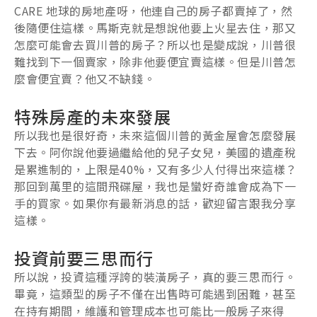
CARE 地球的房地產呀，他連自己的房子都賣掉了，然
後隨便住這樣。馬斯克就是想說他要上火星去住，那又
怎麼可能會去買川普的房子？所以也是變成說，川普很
難找到下一個賣家，除非他要便宜賣這樣。但是川普怎
麼會便宜賣？他又不缺錢。
特殊房產的未來發展
所以我也是很好奇，未來這個川普的黃金屋會怎麼發展
下去。阿你說他要過繼給他的兒子女兒，美國的遺產稅
是累進制的，上限是40%，又有多少人付得出來這樣？
那回到萬里的這間飛碟屋，我也是蠻好奇誰會成為下一
手的買家。如果你有最新消息的話，歡迎留言跟我分享
這樣。
投資前要三思而行
所以說，投資這種浮誇的裝潢房子，真的要三思而行。
畢竟，這類型的房子不僅在出售時可能遇到困難，甚至
在持有期間，維護和管理成本也可能比一般房子來得