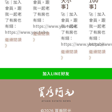
大小
100
🚀｜加入
會員，跟
事】
事】
會員，跟
我一起老
我一起老
了有房也
🚀｜加入
🚀｜加入
了有房也
有錢：
會員，跟
會員，跟
有錢：
https://www.youtube.
我一起老
我一起老
https://www.youtube.
了有房也
了有房也
繼續閱讀
有錢：
有錢：
繼續閱讀
》
https://www.youtube.
https://ww
》
繼續閱讀
繼續閱讀
》
》
加入LINE好友
©2026 買房阿元