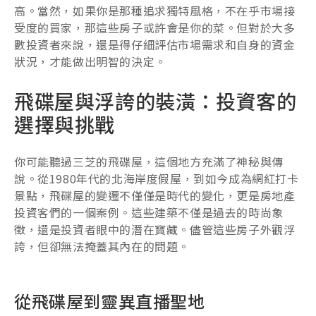
高。當然，如果你是那種追求獨特風格，不在乎市場接
受度的買家，那這些房子或許會是你的菜。但對於大多
數投資者來說，還是得仔細評估市場需求和自身的資金
狀況，才能做出明智的決定。
飛碟屋與浮誇的裝潢：投資客的
選擇與挑戰
你可能聽過三芝的飛碟屋，這個地方充滿了神秘與傳
說。從1980年代的北海岸度假屋，到如今成為網紅打卡
景點，飛碟屋的變遷不僅僅是時代的變化，更是房地產
投資客們的一個案例。這些建築不僅是過去的時尚象
徵，還是投資者眼中的潛在寶藏。儘管這些房子外觀浮
誇，但卻無法掩蓋其內在的問題。
從飛碟屋到靈異直播聖地