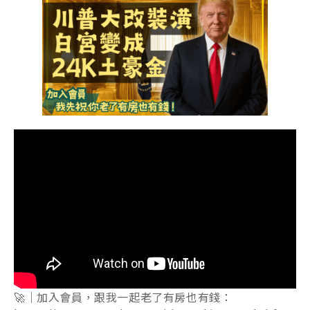
🚀｜加入會員，跟我一起老了有房也有錢：