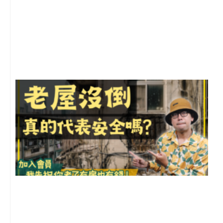
2
年
月
尚
留
1