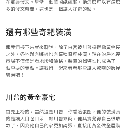
在那邊發文。堂堂一個美國總統耶，他怎麼可以有這麼
多的發文時間，這也是一個讓人好奇的點。
還有哪些奇耙裝潢
那我們接下來就來聊說，除了白宮被川普搞得像黃金屋
之外，各地還有哪邊也有這種奇耙裝潢。現在的房地產
市場不僅僅是看地段和價格，裝潢的獨特性也成為了一
個重要的賣點。讓我們一起來看看那些讓人驚嘆的房屋
裝潢吧！
川普的黃金豪宅
首先上榜的，當然還是川普。你看這張圖，他的裝潢真
的是讓人目瞪口呆。對川普來說，他其實覺得自己很收
斂了，因為他自己的家更加誇張，直接用黃金做全屋裝