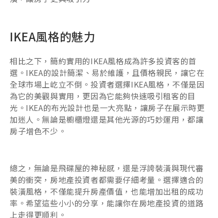
IKEA風格的魅力
相比之下，簡約實用的IKEA風格成為許多投資客的首
選。IKEA的設計簡潔、易於維護，且價格親民，讓它在
全球市場上屹立不倒。投資者選擇IKEA風格，不僅是因
為它的美觀與實用，更因為它能夠快速吸引租客的目
光。IKEA的布光設計也是一大亮點，讓房子在展示時更
加迷人。無論是櫥櫃燈還是其他光源的巧妙運用，都讓
房子增色不少。
總之，無論是飛碟屋的神秘感，還是浮誇裝潢與現代審
美的衝突，房地產投資者都需要仔細考量。選擇適合的
裝潢風格，不僅能提升房產價值，也能增加出租的成功
率。希望這些小小的分享，能讓你在房地產投資的道路
上走得更順利。