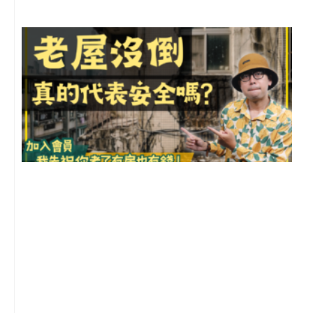
1
2
年
月
尚
留