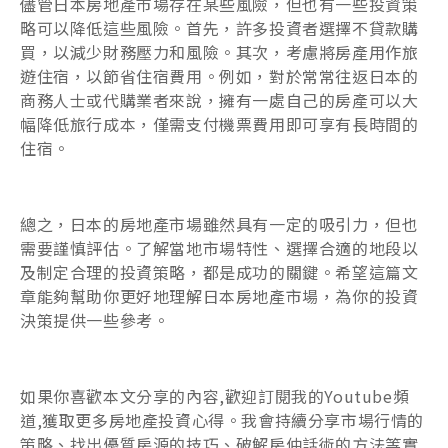
儘管日本房地產市場存在某些風險，但也有一些投資策
略可以降低這些風險。首先，許多投資者選擇不貸款購
買，以減少財務壓力和風險。其次，考慮將房產用作旅
遊住宿，以節省住宿費用。例如，對於常常往返日本的
商務人士或代購業者來說，擁有一處自己的房產可以大
幅降低旅行成本，僅需支付機票費用即可享有長時間的
住宿。
總之，日本的房地產市場雖然具有一定的吸引力，但也
需要謹慎評估。了解當地市場特性、選擇合適的地段以
及制定合理的投資策略，都是成功的關鍵。希望這篇文
章能夠幫助你更好地理解日本房地產市場，為你的投資
決策提供一些參考。
如果你喜歡本文分享的內容,歡迎訂閱我的Youtube頻
道,獲取更多房地產投資心得。我會持續分享市場行情的
策略、找出優質房源的技巧、破解房仲話術的方法等實