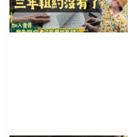
3
2
年
月
尚
留