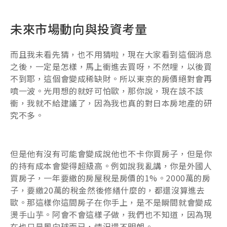
未來市場動向與投資考量
而且我未看先猜，也不用猜啦，現在大家看到這個消息
之後，一定是怎樣，馬上衝進去買呀，不然哩，以後買
不到耶，這個會變成稀缺財。所以東京的房價絕對會再
噴一波。光用想的就好可怕歐，那你說，現在該不該
衝，我就不給建議了，因為我也真的對日本房地產的研
究不多。
但是他有沒有可能會變成說他也不卡你買房子，但是你
的持有成本會變得超級高。例如說我亂講，你是外國人
買房子，一年要繳的房屋稅是房價的1%。2000萬的房
子，要繳20萬的稅金然後修繕什麼的，都還沒算進去
歐。那這樣你這間房子在你手上，是不是瞬間就會變成
燙手山芋。阿會不會這樣子做，我們也不知道，因為現
在也只是風向球而已，情況還不明朗。