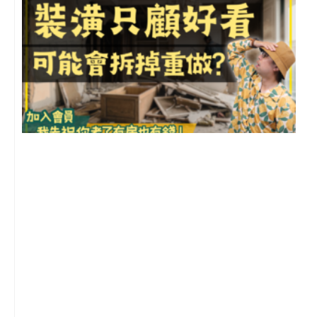
1
2
年
月
尚
留