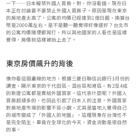
一下——日本擬禁外國人買房。對，你沒看錯，現在日
本正在討論要不要禁止外國人買房子。原因是現在東京
的房地產太高了，公寓的均價已經達到1億日圓，換算台
幣是2000萬左右。是不是聽一聽覺得好像還好？台北市
的公寓均價隨便都屌打，所以其他國家的人看也是這樣
覺得，房價就這樣被抬上去了。
東京房價飆升的背後
像你看這個畫線的地方，根據三菱日聯信託銀行3月份的
調查，顯示東京的千代田區、澀谷區和港區，有2至4成
的新建公寓都是賣給外國買家。這代表什麼呢？外國人
買房超級多的，也因此引起了日本人的注意。外國買家
對房地產市場的影響不容小覷，尤其是當地人覺得自己
的城市變成了「外國人的地盤」。這種現象在台灣也不
是完全陌生，畢竟在全球化的今天，資金流動是很自然
的事。