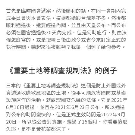
首先是臨時國會遞案，然後順利的話，在同一會期內完
成委員會與本會表決。這邊都還跟台灣差不多，然後都
順利通過後，還要經過內閣，並且由天皇公布。而公布
必須在國會通過後30天內完成。但是何時施行，則由法
條怎麼寫的，或是授權日後由政令或省令來訂定正式的
執行時間。聽起來很複雜齁？我舉一個例子給你參考。
《重要土地等調査規制法》的例子
日本的《重要土地等調査規制法》這個是防止外國或外
資透過收購敏感地區的土地，從事可能危害國防或基礎
設施運作的活動，就處理國安危機的法條。它是2021年
6月16日通過，並且在2021年6月23日公布，所以通過
到公布的時間蠻快的，但是正式生效時間是2022年9月
20日。所以從公告到實施，經過了15個月。你看要這麼
久耶，是不是黃花菜都涼了。