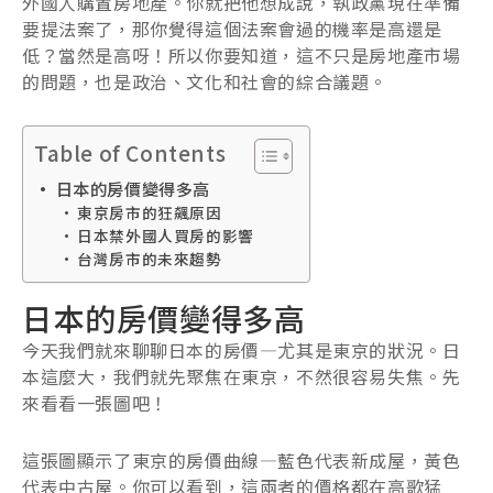
外國人購置房地產。你就把他想成說，執政黨現在準備
要提法案了，那你覺得這個法案會過的機率是高還是
低？當然是高呀！所以你要知道，這不只是房地產市場
的問題，也是政治、文化和社會的綜合議題。
Table of Contents
日本的房價變得多高
東京房市的狂飆原因
日本禁外國人買房的影響
台灣房市的未來趨勢
日本的房價變得多高
今天我們就來聊聊日本的房價—尤其是東京的狀況。日
本這麼大，我們就先聚焦在東京，不然很容易失焦。先
來看看一張圖吧！
這張圖顯示了東京的房價曲線—藍色代表新成屋，黃色
代表中古屋。你可以看到，這兩者的價格都在高歌猛