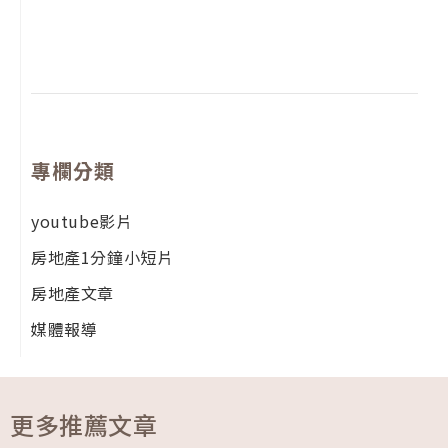
尚
留
專欄分類
youtube影片
房地產1分鐘小短片
房地產文章
媒體報導
更多推薦文章