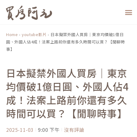
跳
至
主
要
內
Home
-
youtube影片
-
日本擬禁外國人買房｜東京均價破1億日
容
圓、外國人佔4成！法案上路前你還有多久時間可以買？【閒聊時
事】
日本擬禁外國人買房｜東京
均價破1億日圓、外國人佔4
成！法案上路前你還有多久
時間可以買？【閒聊時事】
2025-11-03
9:00 下午
沒有評論