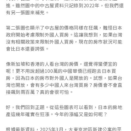
進。雖然圖中的中古屋資料只記錄到2022年，但我們還
有另一張圖來補充。
第二張圖也顯示了中古屋的價格同樣在狂飆，難怪日本
政府開始考慮限制外國人買房。這讓我想到，如果台灣
沒有相關政策來限制外國人買房，現在的房市狀況可能
會比日本還要誇張。
像新加坡和香港的人看台灣的房價，還覺得蠻便宜的
呢！更不用說超過100萬的中國華僑已經跑去日本買
房，因為日本的房市對外國人是開放的。試想，如果台
灣也開放，會有多少中國人來台灣買房？房價會不會直
接飆到兩百萬？真的會很可怕。
好，我們回到正題。從這些圖表可以看到，日本的房地
產這幾年確實在狂漲。今年的漲幅又是如何呢？
根據最新資料，2025年3月，大東京地區新建公寓的平