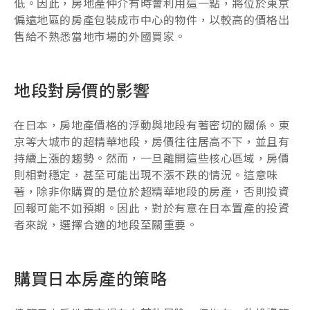
低。因此，房地產仲介有時會利用這一點，將位於東京
偏遠地區的房產包裝成市中心的物件，以較高的價格出
售給不熟悉當地市場的外國買家。
地段對房價的影響
在日本，房地產價格的浮動與地段有著密切的關係。東
京等大城市的超精華地段，房價往往居高不下，並且有
持續上漲的趨勢。然而，一旦離開這些核心區域，房價
則相對穩定，甚至可能出現不漲不跌的情況。這意味
著，除非你購買的是位於超精華地段的房產，否則投資
回報可能不如預期。因此，對於有意在日本置產的投資
者來說，選擇合適的地段至關重要。
購買日本房產的策略