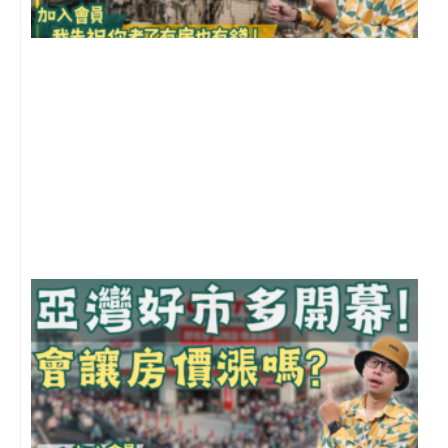
1
2
年
月
尚
留