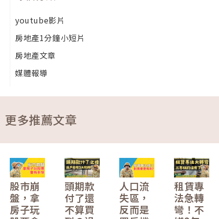
youtube影片
房地產1分鐘小短片
房地產文章
媒體報導
更多推薦文章
股市崩
頭期款
人口流
租賃專
盤，拿
付了還
失區，
法急轉
房子玩
不算買
反而是
彎！不