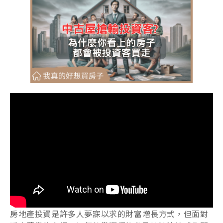
房地產投資是許多人夢寐以求的財富增長方式，但面對