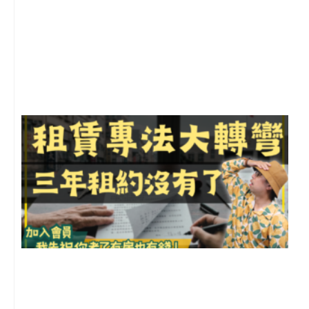
2
年
月
尚
留
3