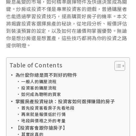
瞬息萬變的市場，如何精準選擇物件及快速決策成為關
鍵。炒房或投資不僅是專業投資客的遊戲，普通購屋者
也能透過學習投資技巧，提高購買好房子的機率。本文
將揭露投資客選擇房產的秘訣，從地段分析、報價評估
到裝潢預算的設定，以及如何在議價時掌握優勢。無論
你是想炒房還是想置產，這些技巧都將為你的投資之路
提供明燈。
Table of Contents
為什麼你總是買不到好的物件
一般人的購屋流程
投資客的購屋流程
如何成為聰明的買家
掌握房產投資秘訣：投資客如何選擇賺錢的房子
首先投資客看房子先看地段
再來就是報價低於行情
地段與價格之外的考量
【投資客會跟你搶房子】
其實說真的