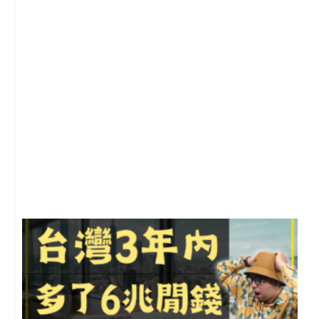
1
2
年
月
尚
留
G