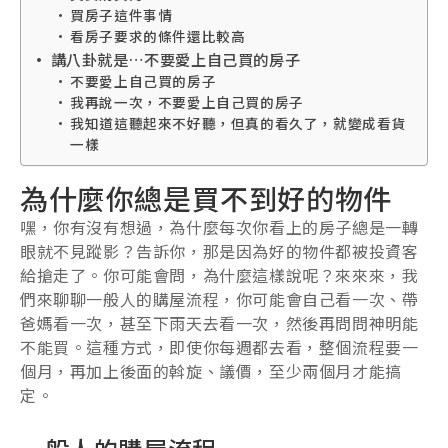
買房子這件事情
看房子要求的條件還比較高
講八卦就是…不要愛上自己買的房子
不要愛上自己買的房子
我再說一次，不要愛上自己買的房子
我知道這聽起來不好聽，但真的看久了，就變成看貨
一樣
為什麼你總是買不到好的物件
嘿，你有沒有想過，為什麼每次你看上的房子總是一轉
眼就不見蹤影？告訴你，那是因為好的物件都被投資客
給搶走了。你可能會問，為什麼這樣說呢？來來來，我
們來聊聊一般人的購屋流程，你可能會自己看一次、帶
爸媽看一次，甚至下雨天去看一次，然後再問問神明能
不能買。這種方式，即使你每週都去看，整個流程要一
個月，再加上後面的斡旋、議價，至少兩個月才能搞
定。