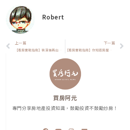
Robert
上一頁
上一篇
下一篇
【看房實戰指南】裝潢後再出租房子真的划算？跟你分享我踩過的那些坑
【看房實戰指南】你知道房屋重購退稅嗎?它能幫你省下數十萬？
買房阿元
專門分享房地產投資知識，鼓勵投資不鼓勵炒房！