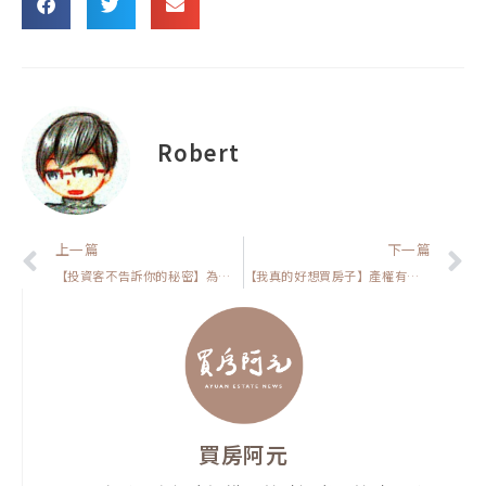
Robert
上一頁
上一篇
下一篇
【投資客不告訴你的秘密】為什麼PTT鄉民會把打房政策解釋成利多？他們都是亂講的嗎?
【我真的好想買房子】產權有爭議的房子能買嗎?我勸你最好不要，未來很難脫手
買房阿元