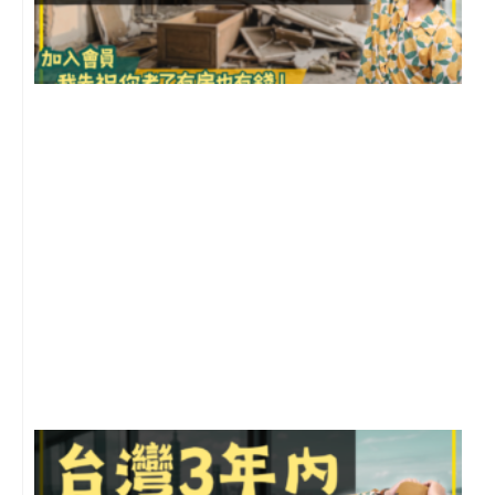
1
2
年
月
尚
留
G