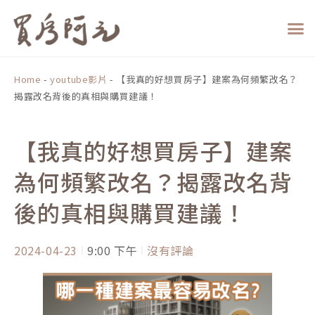
跳
至
主
要
內
Home
-
youtube影片
-
【我真的好想買房子】建案為何頻繁改名？
容
揭露改名背後的真相與購買建議！
【我真的好想買房子】建案
為何頻繁改名？揭露改名背
後的真相與購買建議！
2024-04-23
9:00 下午
沒有評論