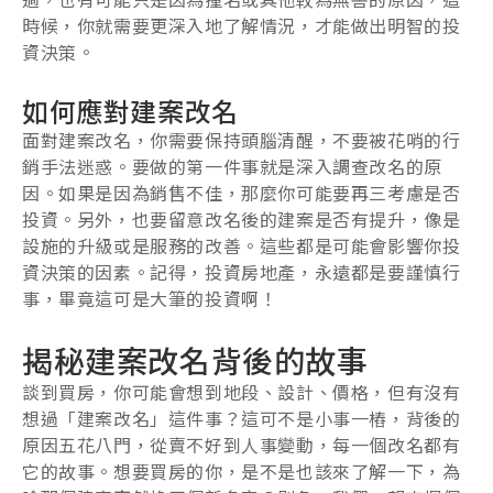
時候，你就需要更深入地了解情況，才能做出明智的投
資決策。
如何應對建案改名
面對建案改名，你需要保持頭腦清醒，不要被花哨的行
銷手法迷惑。要做的第一件事就是深入調查改名的原
因。如果是因為銷售不佳，那麼你可能要再三考慮是否
投資。另外，也要留意改名後的建案是否有提升，像是
設施的升級或是服務的改善。這些都是可能會影響你投
資決策的因素。記得，投資房地產，永遠都是要謹慎行
事，畢竟這可是大筆的投資啊！
揭秘建案改名背後的故事
談到買房，你可能會想到地段、設計、價格，但有沒有
想過「建案改名」這件事？這可不是小事一樁，背後的
原因五花八門，從賣不好到人事變動，每一個改名都有
它的故事。想要買房的你，是不是也該來了解一下，為