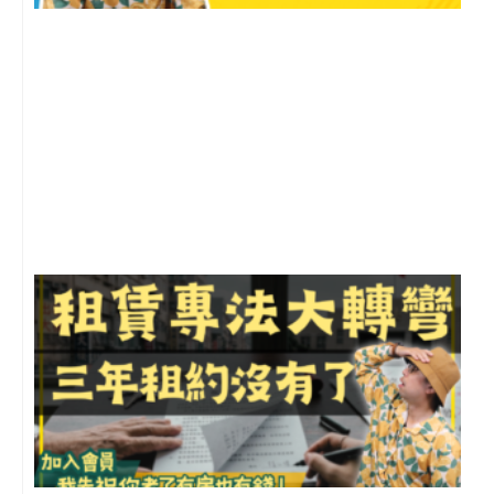
2
年
月
尚
留
3