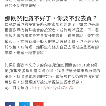
意想不到的機會呢。
那既然他賣不好了，你要不要去買？
這就要看你的投資策略和對市場的判斷了。如果你是那
種喜歡尋找特殊機會的投資者，或許可以觀望一下，看
看改名後的建案會不會有什麼變化。但老實說，豪宅這
種東西，本來就和一般人的生活有點距離，你不必太過
於執著。有時候，讓那些有錢人自己去煩惱這些豪宅的
事情，也是一種智慧啊！
如果你喜歡本文分享的內容,歡迎訂閱我的Youtube頻
道,獲取更多房地產投資心得。我會持續分享市場行情的
策略、找出優質房源的技巧、破解房仲話術的方法等實
用訣竅。訂閱頻道可搶先掌握這些獨家訊息。
🚀｜訂閱頻道：
https://bit.ly/44ZaiVX