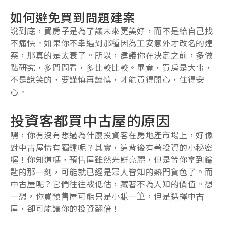
如何避免買到問題建案
說到底，買房子是為了讓未來更美好，而不是給自己找
不痛快。如果你不幸遇到那種因為工安意外才改名的建
案，那真的是太衰了。所以，建議你在決定之前，多做
點研究，多問問看，多比較比較。畢竟，買房是大事，
不是說笑的，要謹慎再謹慎，才能買得開心，住得安
心。
投資客都買中古屋的原因
嘿，你有沒有想過為什麼投資客在房地產市場上，好像
對中古屋情有獨鍾呢？其實，這背後有著投資的小秘密
喔！你知道嗎，預售屋雖然光鮮亮麗，但是等你拿到鑰
匙的那一刻，可能就已經是眾人皆知的熱門貨色了。而
中古屋呢？它們往往被低估，藏著不為人知的價值。想
一想，你買預售屋可能只是小賺一筆，但是選擇中古
屋，卻可能讓你的投資翻倍！