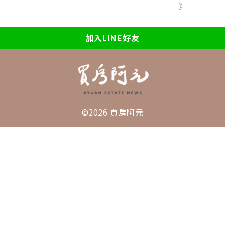
》
加入LINE好友
©2026 買房阿元