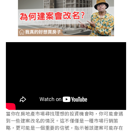
當你在房地產市場尋找理想的投資機會時，你可能會遇
到一些建案改名的情況。這不僅僅是一種市場行銷策
略，更可能是一個重要的信號，指示著該建案可能存在