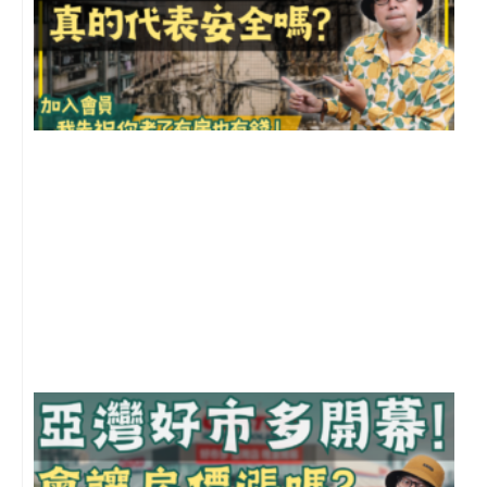
1
2
年
月
尚
留