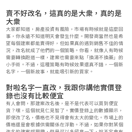
賣不好改名，這真的是大衆，真的是
大衆
大家都知道，房產投資有風險，市場有時候就是這麼回
事，你永遠不知道明天會發生什麼。開發商當然也是希
望每個建案都能賣得好，但如果真的遇到銷售不佳的情
況，改名就成了他們的一個策略。你看，就像人有時候
需要轉換跑道一樣，建案也需要來點「換湯不換藥」的
小手術。不過，這種策略有時候效果還真不錯，一個新
名字，一個新故事，就能吸引新的買家。
對啦名字一直改，我跟你講他實價登
錄也沒有比較便宜
有人會問，那建案改名後，是不是代表可以買到便宜
貨？嘿，這個就見仁見智了。實價登錄上的數據顯示，
即使改了名，價格也不見得會有太大的變化。市場上的
價格還是會根據供需關係在浮動。不過，如果你對某個
改名的建案感興趣，倒是可以多留意一下，說不定會有