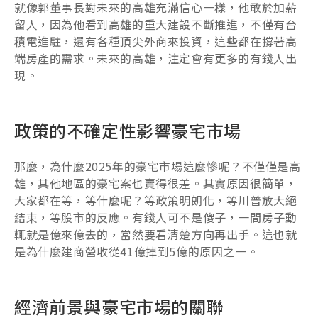
就像郭董事長對未來的高雄充滿信心一樣，他敢於加薪
留人，因為他看到高雄的重大建設不斷推進，不僅有台
積電進駐，還有各種頂尖外商來投資，這些都在撐著高
端房產的需求。未來的高雄，注定會有更多的有錢人出
現。
政策的不確定性影響豪宅市場
那麼，為什麼2025年的豪宅市場這麼慘呢？不僅僅是高
雄，其他地區的豪宅案也賣得很差。其實原因很簡單，
大家都在等，等什麼呢？等政策明朗化，等川普放大絕
結束，等股市的反應。有錢人可不是傻子，一間房子動
輒就是億來億去的，當然要看清楚方向再出手。這也就
是為什麼建商營收從41億掉到5億的原因之一。
經濟前景與豪宅市場的關聯