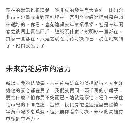
現在的狀況也很清楚，除非真的發生重大意外，比如台
北市大地震或者對面打過來，否則台灣經濟絕對是會越
來越好的。你看，皇苑建設去年業績很慘，但是今年開
春之後馬上賣出四戶，這說明什麼？說明錢一直都在，
買家一直都在，只是之前在等待時機而已。現在時機到
了，他們就出手了。
未來高雄房市的潛力
所以，我的結論是，未來的高雄真的值得期待。人家好
幾億的豪宅都在買了，我們就買個一兩千萬的小房子，
要怕什麼？怕你買不夠而已。這就是豪宅市場和一般住
宅市場的不同之處。當然，投資房地產還是需要謹慎，
畢竟市場瞬息萬變，但只要你看準時機，未來的高雄房
市絕對有潛力。