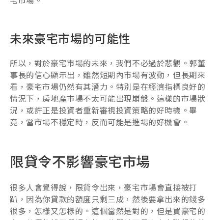
宅市場。
未來豪宅市場的可能性
所以，對於豪宅市場的未來，我們不必過於悲觀。郭董
事長的信心顯示出，雖然短期內市場有波動，但長期來
看，豪宅市場仍然有其潛力。特別是在經濟指標良好的
情況下，房地產市場不太可能出現崩盤。這樣的市場狀
況，或許正是投資者重新審視投資策略的好時機。畢
竟，當市場不穩定時，反而可能是進場的好機會。
限貸令不影響豪宅市場
很多人會覺得說，限貸令出來，豪宅市場會直接被打
趴，因為你貸款的額度只剩三成，然後要拿出來的錢多
很多，怎樣又怎樣的。這個當然是對的，但是買豪宅的