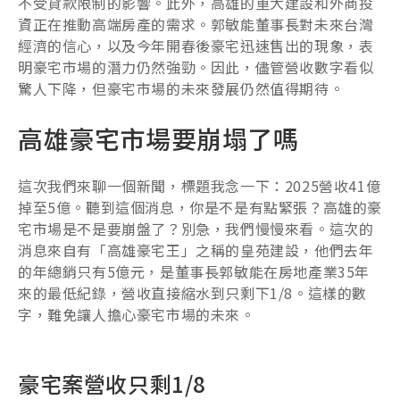
不受貸款限制的影響。此外，高雄的重大建設和外商投
資正在推動高端房產的需求。郭敏能董事長對未來台灣
經濟的信心，以及今年開春後豪宅迅速售出的現象，表
明豪宅市場的潛力仍然強勁。因此，儘管營收數字看似
驚人下降，但豪宅市場的未來發展仍然值得期待。
高雄豪宅市場要崩塌了嗎
這次我們來聊一個新聞，標題我念一下：2025營收41億
掉至5億。聽到這個消息，你是不是有點緊張？高雄的豪
宅市場是不是要崩盤了？別急，我們慢慢來看。這次的
消息來自有「高雄豪宅王」之稱的皇苑建設，他們去年
的年總銷只有5億元，是董事長郭敏能在房地產業35年
來的最低紀錄，營收直接縮水到只剩下1/8。這樣的數
字，難免讓人擔心豪宅市場的未來。
豪宅案營收只剩1/8