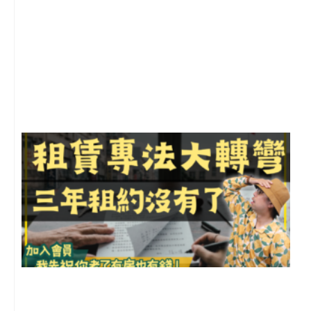
2
年
月
尚
留
3