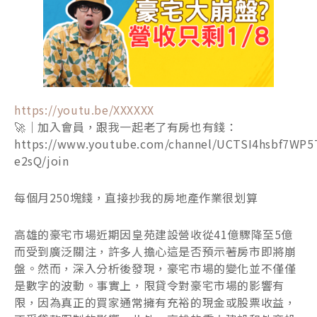
https://youtu.be/XXXXXX
🚀｜加入會員，跟我一起老了有房也有錢：
https://www.youtube.com/channel/UCTSI4hsbf7WP5
e2sQ/join
每個月250塊錢，直接抄我的房地產作業很划算
高雄的豪宅市場近期因皇苑建設營收從41億驟降至5億
而受到廣泛關注，許多人擔心這是否預示著房市即將崩
盤。然而，深入分析後發現，豪宅市場的變化並不僅僅
是數字的波動。事實上，限貸令對豪宅市場的影響有
限，因為真正的買家通常擁有充裕的現金或股票收益，