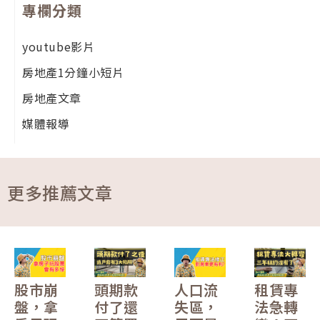
專欄分類
youtube影片
房地產1分鐘小短片
房地產文章
媒體報導
更多推薦文章
股市崩
頭期款
人口流
租賃專
盤，拿
付了還
失區，
法急轉