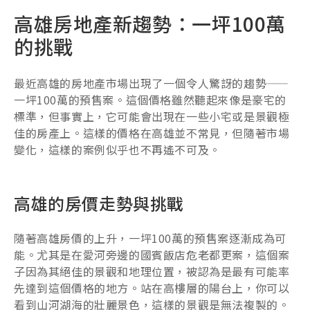
高雄房地產新趨勢：一坪100萬
的挑戰
最近高雄的房地產市場出現了一個令人驚訝的趨勢——
一坪100萬的預售案。這個價格雖然聽起來像是豪宅的
標準，但事實上，它可能會出現在一些小宅或是景觀極
佳的房產上。這樣的價格在高雄並不常見，但隨著市場
變化，這樣的案例似乎也不再遙不可及。
高雄的房價走勢與挑戰
隨著高雄房價的上升，一坪100萬的預售案逐漸成為可
能。尤其是在愛河旁邊的國賓飯店危老都更案，這個案
子因為其絕佳的景觀和地理位置，被認為是最有可能率
先達到這個價格的地方。站在高樓層的陽台上，你可以
看到山河湖海的壯麗景色，這樣的景觀是無法複製的。