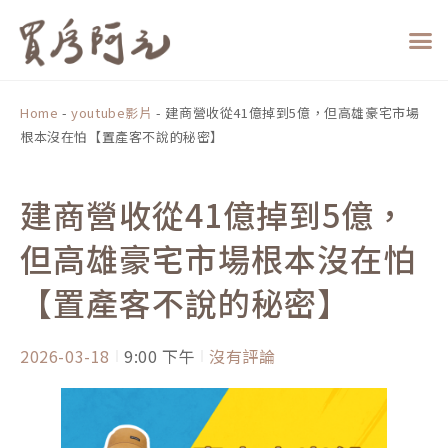
跳
至
主
要
內
Home
-
youtube影片
-
建商營收從41億掉到5億，但高雄豪宅市場
容
根本沒在怕【置產客不說的秘密】
建商營收從41億掉到5億，
但高雄豪宅市場根本沒在怕
【置產客不說的秘密】
2026-03-18
9:00 下午
沒有評論