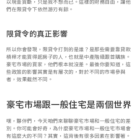
以現金買斷，只是我不想而已。這樣的財務自由，讓他
們在限貸令下依然游刃有餘。
限貸令的真正影響
所以你會發現，限貸令打到的是誰？是那些需要靠貸款
槓桿才能買得起房子的人，也就是中產階級跟首購族。
豪宅市場的買家，他們根本就沒差。最後你要知道，這
些政策的影響其實是有層次的，對於不同的市場參與
者，效果截然不同。
豪宅市場跟一般住宅是兩個世界
嘿，夥伴們，今天咱們來聊聊豪宅市場和一般住宅的差
別。你可能會好奇，為什麼豪宅市場和一般住宅市場會
有這麼大的不同？其實，這背後有很多因素在影響著。