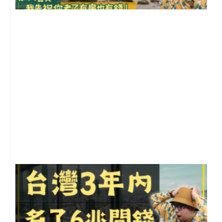
1
2
年
月
尚
留
G