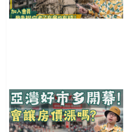
1
2
年
月
尚
留