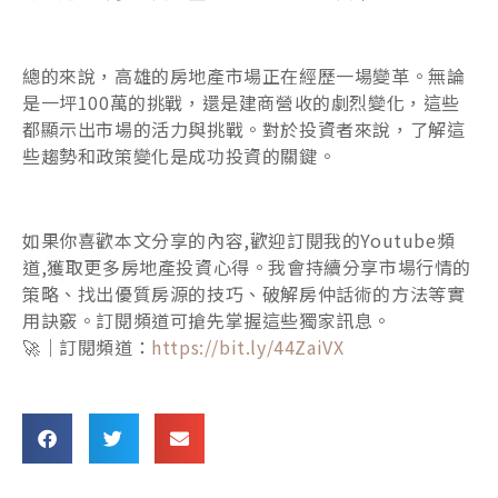
總的來說，高雄的房地產市場正在經歷一場變革。無論
是一坪100萬的挑戰，還是建商營收的劇烈變化，這些
都顯示出市場的活力與挑戰。對於投資者來說，了解這
些趨勢和政策變化是成功投資的關鍵。
如果你喜歡本文分享的內容,歡迎訂閱我的Youtube頻
道,獲取更多房地產投資心得。我會持續分享市場行情的
策略、找出優質房源的技巧、破解房仲話術的方法等實
用訣竅。訂閱頻道可搶先掌握這些獨家訊息。
🚀｜訂閱頻道：
https://bit.ly/44ZaiVX