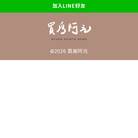
加入LINE好友
©2026 買房阿元