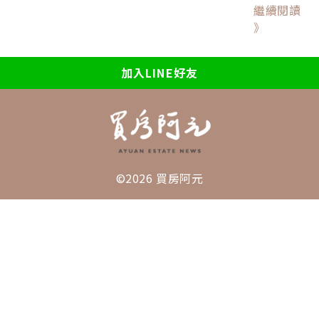
繼續閱讀
》
加入LINE好友
©2026 買房阿元