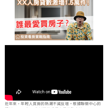
近年來，年輕人買房的熱潮不減反增。根據聯徵中心的