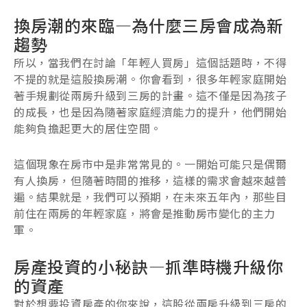
換房潮的來臨—為什麼三房會成為新
趨勢
所以，當我們在討論「年輕人買房」這個話題時，不得
不提的就是這股換房潮。你會看到，很多年輕家庭開始
著手規劃從兩房升級到三房的計畫。這不僅是因為孩子
的成長，也是因為隨著家庭經濟能力的提升，他們開始
能夠負擔起更大的居住空間。
這個現象在房市中是非常常見的。一開始可能只是偶爾
有人換房，但隨著時間的推移，這樣的需求會越來越普
遍。結果就是，我們可以預期，在未來五年內，那些目
前住在兩房的年輕家庭，將會是推動房市變化的主力
軍。
房產投資的小秘訣—抓準時機升級你
的資產
對於想要投資房產的你來說，這股從兩房升級到三房的