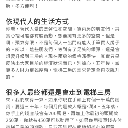
房，多方便啊！
依現代人的生活方式
你看，現代人愛的是彈性和空間。買兩房的朋友們，其
實心裡可能都有股衝動，想要擁有更多的空間。但是
啊，預算有限，不是每個人一出門就能大手筆買大房子
的。所以，這些朋友們，等到有了足夠的銀彈，還是會
想要升級到三房的。現在兩房的價格漲得快，其實只是
反映出大家目前的經濟狀況而已。別擔心，五年後，當
更多人財力更雄厚時，電梯三房的需求肯定會再次飆升
的。
很多人最終都還是會走到電梯三房
來，我們來算一算。如果你現在手頭上有個一千萬的房
貸，要還三十年，每個月的還款大概是3萬4。五年後，
你手上的錢應該會有200萬吧，再加上你最初的頭期款
250萬，你就有450萬可以動用了。如果你用這筆錢去付
電梯三房的頭期款，只要不是選在那種超核心的蛋黃