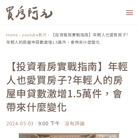
跳
至
主
要
內
Home
-
youtube影片
-
【投資看房實戰指南】年輕人也愛買房子?
容
年輕人的房屋申貸數激增1.5萬件，會帶來什麼變化
【投資看房實戰指南】年輕
人也愛買房子?年輕人的房
屋申貸數激增1.5萬件，會
帶來什麼變化
2024-05-03
9:00 下午
沒有評論