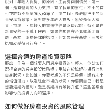
說到「年輕人買房」的原因，主要有兩個情況。第一
個，是有爸媽的大力支持。有了長輩的幫忙，不小的首
付或許就不那麼讓人頭痛了。第二個，是政府推出的新
青安房貸政策，這對許多年輕人來說，無疑是個大福
音。市場上，年輕人的首選往往是兩房起跳，特別是在
新青安的一千萬上限內，如果你想要在台北或新北買
房，基本上兩房是你的選項。但如果是在高雄，三房的
選擇就變得可行多了。
選擇合適的房產投資策略
那麼，作為一個想要入門房產投資的年輕人，你該如何
選擇合適的房產投資策略呢？重點在於瞭解市場行情和
自身狀況。比如說，你要考慮的不只是房價，還有未來
的增值潛力，以及租金市場的狀況。你要問自己：我是
想要短期內獲利，還是長期持有等待升值？這些答案會
影響你的投資方向和選擇。
如何做好房產投資的風險管理