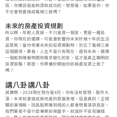
區，你應該是能夠貸款成功的。想想看，如果是你，你
不也會想要換成電梯三房嗎？
未來的房產投資規劃
所以啊，年輕人買房，不只是買一個家，更是一種投
資。你現在的選擇，可能會影響你未來好幾十年的生活
品質呢！當你考慮未來的投資規劃時，別忘了電梯三房
這個選項。畢竟，人生不是只有現在，還有未來。選擇
一個能夠隨著時間和需求變化的家，這才是真正聰明的
投資策略！那麼，你準備好開始你的房產投資之旅了
嗎？
講八卦講八卦
其實啊，2024現在現在是4月，你有沒有發現，股市大
漲，本來就會造成房地產的買盤激增，這是真的！正相
關的事情嘛，因爲股票賺到錢的人都會想着落袋爲安。
我們畢竟不是什麼專業的操盤手，就是好不容易賺錢