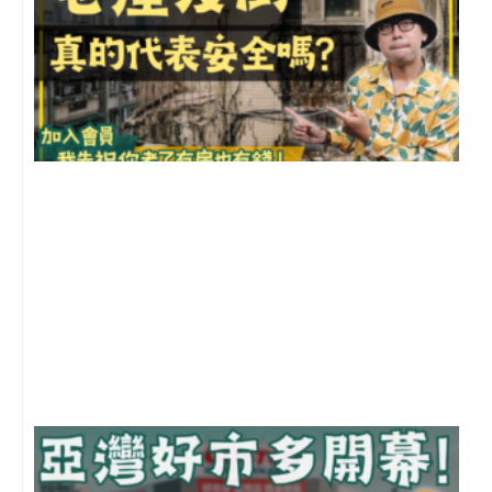
1
2
年
月
尚
留