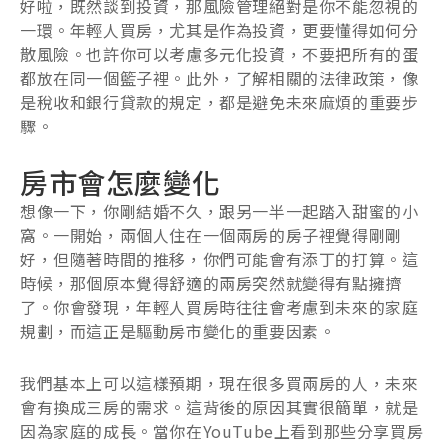
好啦，既然談到投資，那風險管理絕對是你不能忽視的
一環。年輕人買房，尤其是作為投資，更要懂得如何分
散風險。也許你可以考慮多元化投資，不要把所有的蛋
都放在同一個籃子裡。此外，了解相關的法律政策，像
是稅收和銀行貸款的規定，都是避免未來麻煩的重要步
驟。
房市會怎麼變化
想像一下，你剛結婚不久，跟另一半一起踏入甜蜜的小
窩。一開始，兩個人住在一個兩房的房子裡覺得剛剛
好，但隨著時間的推移，你們可能會有添丁的打算。這
時候，那個原本覺得舒適的兩房突然就變得有點擁擠
了。你會發現，年輕人買房時往往會考慮到未來的家庭
規劃，而這正是驅動房市變化的重要因素。
我們基本上可以這樣預期，現在很多買兩房的人，未來
會有換成三房的需求。這背後的原因其實很簡單，就是
因為家庭的成長。當你在YouTube上看到那些分享買房