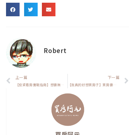
Robert
上一頁
上一篇
下一篇
【投資看房實戰指南】想要無痛換房嗎?只要少了這個要素你就只能碰運氣
【我真的好想買房子】買房要在意街景嗎?為什麼這樣可能讓你損失慘重
買房阿元