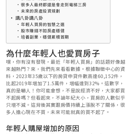
很多人最終都還是會走到電梯三房
未來的房產投資規劃
講八卦講八卦
年輕人買房的智慧之選
股市賺錢不如房產穩健
培養副業，穩健累積首期
為什麼年輕人也愛買房子
嘿，你有沒有發現，最近「年輕人買房」的話題好像越
來越熱門？來，我們先來看看數據。根據聯徵中心的資
料，2023年35歲以下的房貸申貸件數高達60,152件，
比起2019年增加了1.5萬件，增幅達到32%。這數字，
真的是嚇人！你可能會想，不是說經濟不好，大家都買
不起房嗎？但看起來，不論年紀大小，買房的人數似乎
只增不減。這背後其實跟房價持續上漲脫不了關係，很
多人擔心現在不買，未來可能就真的買不起了。
年輕人購屋增加的原因