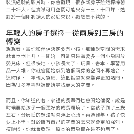
裝潢經驗的影片時，你會發現，很多新房子雖然標榜著
二十坪大，但實際可用空間可能只有十三、十四坪。這
對於一個即將擴大的家庭來說，顯然是不夠的。
年輕人的房子選擇—從兩房到三房的
轉變
想想看，當你和伴侶決定要有小孩，那種對空間的需求
就會悄悄上升。一開始，可能只是需要多一個小房間放
嬰兒床，但很快地，小孩長大了，玩具、書本、學習用
品一大堆，你就會開始感到這個兩房的空間不再適合。
這時候，「年輕人買房」這個話題就會變得更加熱門，
因為很多年輕爸媽開始尋找更大的空間。
而且，你知道的啦，家裡的長輩們也會開始催促，說是
時候要給孩子一個更好的成長環境了。當孩子到了三歲
左右，分房睡的想法就會浮上心頭。再過幾年，孩子快
要上小學，對於擁有自己的空間的需求就會更加強烈，
這時候，你就會發現，原本的兩房實在是不夠用了。