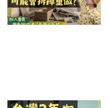
1
2
年
月
尚
留
G