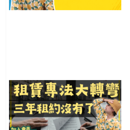
2
年
月
尚
留
3