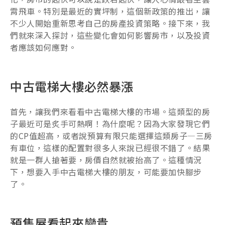
霄飛車。特別是最近的實坪制，這個新政策的推出，讓
不少人開始重新思考自己的房產投資策略。接下來，我
們就來深入探討，這些變化會如何影響房市，以及投資
者應該如何應對。
中古電梯大樓必然暴漲
首先，讓我們來看看中古電梯大樓的市場。這類型的房
子最近可是炙手可熱啊！為什麼呢？因為大家發現它們
的CP值超高，或者說預算有限只能選擇這類房子—三房
有車位，這樣的配置對很多人來說已經很不錯了。結果
就是一群人搶著要，房價自然就被抬高了。這種情況
下，想要入手中古電梯大樓的朋友，可能要加快腳步
了。
預售屋看起來變貴