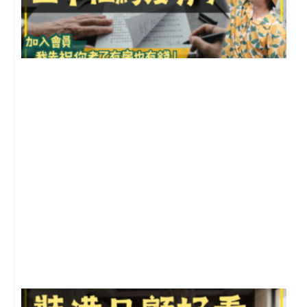
3
2
年
月
尚
留