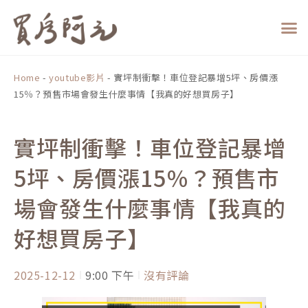
跳
至
主
要
內
Home
-
youtube影片
-
實坪制衝擊！車位登記暴增5坪、房價漲
容
15％？預售市場會發生什麼事情【我真的好想買房子】
實坪制衝擊！車位登記暴增
5坪、房價漲15％？預售市
場會發生什麼事情【我真的
好想買房子】
2025-12-12
9:00 下午
沒有評論