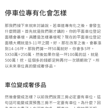
停車位專有化會怎樣
那我們接下來就來討論說，若車道專有化之後，會發生
什麼問題。首先就是我們剛才講的，你的平面車位登記
面積會暴增。具體是怎樣暴增呢？現在的平面車位登記
面積大概就是9-11坪之間。好，那在改革之後，會暴漲
到14-16坪。那我們算一坪50萬就好，你會多5坪。
5X50萬=250萬，然後如果你是一坪100萬的話，就是
500萬！挖，這個多的錢都足夠再付一次頭期款了。所
以未來車位真的變成奢侈品。
車位變成奢侈品
然後會變成怎樣？以前我們說買三房必定要有車位，這
句話可能變成買預售三房不一定要有車位。為什麼？因