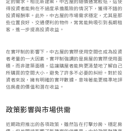
定的需求。相比新建案，中古屋的總價通常較低，這使
得投資者能夠在不過度承擔風險的情況下，獲得不錯的
投資報酬率。此外，中古屋的市場需求穩定，尤其是那
些位置良好、交通便利的物件，常常能夠吸引到長期租
客，進一步提高投資收益。
在實坪制的影響下，中古屋的實際使用空間也成為投資
者考量的一大因素。實坪制強調的是房屋的實際使用面
積，而非建築面積，這讓購屋者能夠更清楚地了解自己
所購買的空間大小，避免了許多不必要的糾紛。對於投
資者來說，擁有明確的實坪數據，意味著能更精準地評
估房產的價值和潛在收益。
政策影響與市場供需
近期政府推出的各項政策，雖然旨在打擊炒房、穩定房