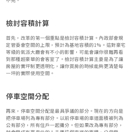
不完。
檢討容積計算
首先，改革的第一個重點是檢討容積計算。內政部會規
定管委會空間的上限，預計為基地容積的1%。這對豪宅
等級的氣派大廳會有不小的影響，可能會讓你很難再看
到那種超豪華的會客室了。檢討容積計算主要是為了讓
房屋的實坪制更透明化，讓你買房的時候能夠更清楚每
一坪的實際使用空間。
停車空間分配
再來，停車空間分配是最具爭議的部分。現在的方向是
把停車場列為專有部分。以前停車場的車道面積被列為
公有部分，所有住戶一起攤分。但如果改為專有部分，