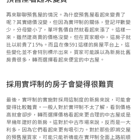
再來聊聊預售屋的情況。為什麼預售屋看起來變貴了
呢？其實總價沒變，但因為實坪制的關係，登記坪數變
少，分母變小了，單坪售價自然就看起來漲了。這樣一
來，雖然建商賣的價格沒變，但在買家眼中，這房子就
比以前貴了15%。而且在像591這樣的房屋平台上，這
些變化並不會特別標示出來，買家可能誤以為新房比舊
房貴很多，轉而選擇看起來便宜的中古屋。
採用實坪制的房子會變得很難賣
最後，實坪制的實施對採用這制度的新房來說，可能會
變得比較難賣。一般人對於實坪制不太了解，看到價格
高就會卻步，轉而選擇價格看起來更合理的中古屋或是
早幾年建好的新房。這對於中古市場來說，反而是一大
利多，因為它們看起來更有吸引力。對於那些即將交屋
的預售屋買家，可能只能祈禱能在實坪制全面上路前順