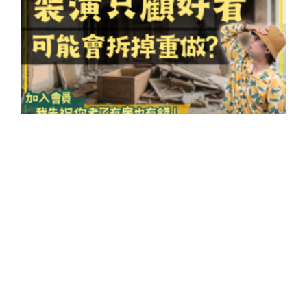
1
2
年
月
尚
留