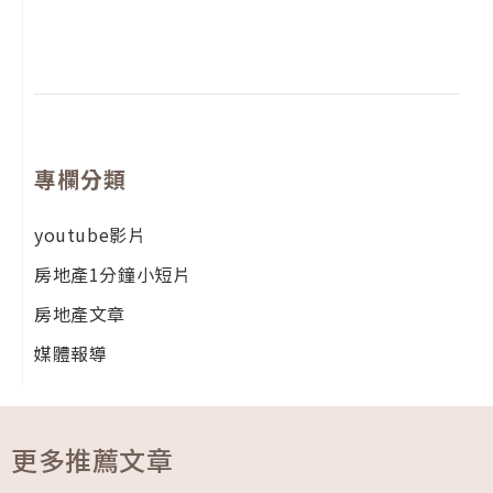
尚
留
專欄分類
youtube影片
房地產1分鐘小短片
房地產文章
媒體報導
更多推薦文章