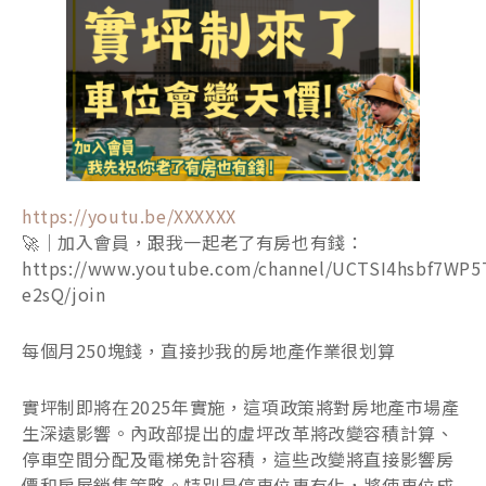
https://youtu.be/XXXXXX
🚀｜加入會員，跟我一起老了有房也有錢：
https://www.youtube.com/channel/UCTSI4hsbf7WP5
e2sQ/join
每個月250塊錢，直接抄我的房地產作業很划算
實坪制即將在2025年實施，這項政策將對房地產市場產
生深遠影響。內政部提出的虛坪改革將改變容積計算、
停車空間分配及電梯免計容積，這些改變將直接影響房
價和房屋銷售策略。特別是停車位專有化，將使車位成