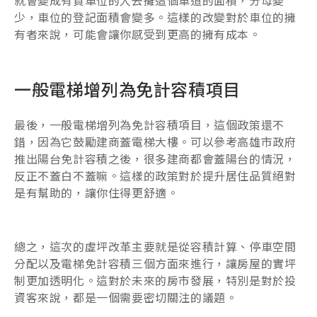
就會變成有買車位的人去攤這個車道的面積，分母變
少，車位的登記面積會變多。這樣的改變對於車位的擁
有者來說，可能會讓你感受到更高的擁有成本。
一般電梯增列為免計容積項目
最後，一般電梯增列為免計容積項目，這個政策還不
錯，因為它鼓勵建商蓋電梯大樓。可以參考高雄市政府
推出陽台免計容積之後，很多建商都會蓋陽台的情況，
反正不蓋白不蓋嘛。這樣的政策對於提升居住品質絕對
是有幫助的，讓你住得更舒適。
總之，這次的虛坪改革主要就是從容積計算、停車空間
分配以及電梯免計容積三個方面來進行，讓房屋的實坪
制更加透明化。這對於未來的房市發展，特別是對於投
資客來說，都是一個需要密切關注的議題。