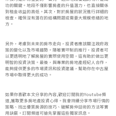
功的關鍵。地段不僅影響房產的升值潛力，也直接關係
到租金收益的高低。其次，對於房屋的狀況進行詳細的
檢查，確保沒有潛在的結構問題或需要大規模修繕的地
方。
另外，考慮到未來的房市走向，投資者應該關注政府政
策的變化以及市場趨勢。隨著實坪制的推行，投資者可
以更透明地了解房屋的實際使用空間，這有助於做出更
明智的投資決策。最後，與專業的房地產經紀人合作，
能夠提供更多的市場資訊和投資建議，幫助你在中古屋
市場中取得更大的成功。
如果你喜歡本文分享的內容,歡迎訂閱我的Youtube頻
道,獲取更多房地產投資心得。我會持續分享市場行情的
策略、找出優質房源的技巧、破解房仲話術的方法等實
用訣竅。訂閱頻道可搶先掌握這些獨家訊息。