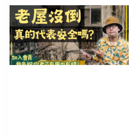
1
2
年
月
尚
留