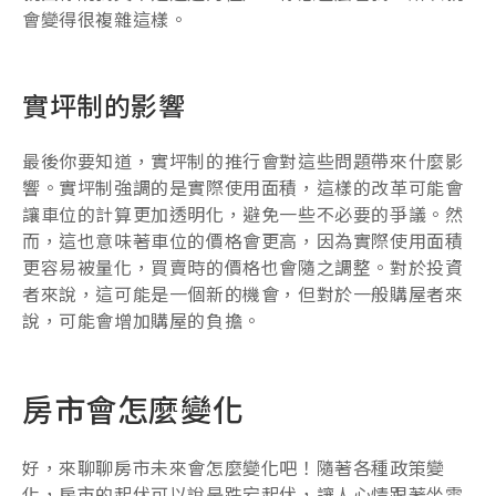
會變得很複雜這樣。
實坪制的影響
最後你要知道，實坪制的推行會對這些問題帶來什麼影
響。實坪制強調的是實際使用面積，這樣的改革可能會
讓車位的計算更加透明化，避免一些不必要的爭議。然
而，這也意味著車位的價格會更高，因為實際使用面積
更容易被量化，買賣時的價格也會隨之調整。對於投資
者來說，這可能是一個新的機會，但對於一般購屋者來
說，可能會增加購屋的負擔。
房市會怎麼變化
好，來聊聊房市未來會怎麼變化吧！隨著各種政策變
化，房市的起伏可以說是跌宕起伏，讓人心情跟著坐雲