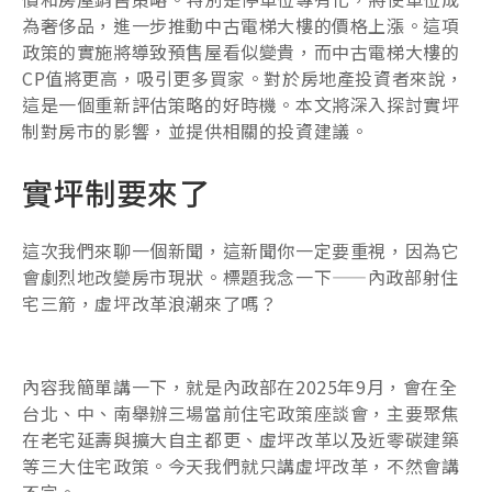
為奢侈品，進一步推動中古電梯大樓的價格上漲。這項
政策的實施將導致預售屋看似變貴，而中古電梯大樓的
CP值將更高，吸引更多買家。對於房地產投資者來說，
這是一個重新評估策略的好時機。本文將深入探討實坪
制對房市的影響，並提供相關的投資建議。
實坪制要來了
這次我們來聊一個新聞，這新聞你一定要重視，因為它
會劇烈地改變房市現狀。標題我念一下——內政部射住
宅三箭，虛坪改革浪潮來了嗎？
內容我簡單講一下，就是內政部在2025年9月，會在全
台北、中、南舉辦三場當前住宅政策座談會，主要聚焦
在老宅延壽與擴大自主都更、虛坪改革以及近零碳建築
等三大住宅政策。今天我們就只講虛坪改革，不然會講