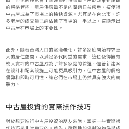
價，但也間接影響了新建案的供應量。由於政策對建商
的嚴格管控，新房供應量不足的問題日益嚴重，這使得
中古屋成為了市場上的稀缺資源。尤其是在台北市，許
多老屋的成交量已經佔據了市場的一半以上，這顯示出
中古屋在市場上的重要性。
此外，隨著台灣人口的逐漸老化，許多家庭開始尋求更
大的居住空間，以滿足多代同堂的需求。這也使得擁有
較大實坪的中古屋成為了許多家庭的首選。儘管新建案
在設計和配套設施上可能更具吸引力，但中古屋的價格
優勢和即時可用性，讓它們在市場上仍然具有強大的競
爭力。
中古屋投資的實際操作技巧
對於想要進行中古屋投資的朋友來說，掌握一些實際操
作技巧是非常重要的。首先，選擇地段優越的物件是成