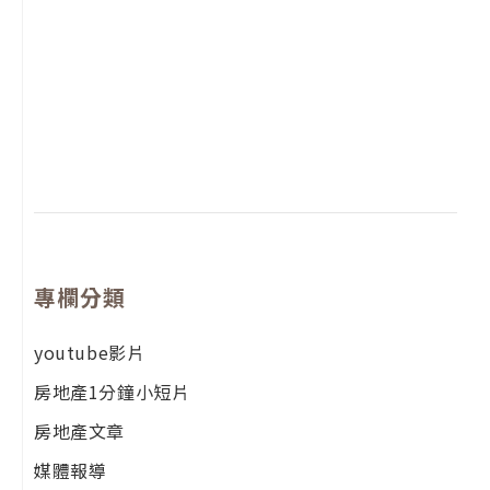
2
年
月
尚
留
專欄分類
youtube影片
房地產1分鐘小短片
房地產文章
媒體報導