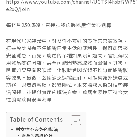
https://www.youtube.com/channel/UCTSI4hsbf7WP5
e2sQ/join
每個月250塊錢，直接抄我的房地產作業很划算
在現代居家裝潢中，對女性不友好的設計常常被忽視。
這些設計問題不僅影響日常生活的便利性，還可能帶來
安全隱患。首先，廚房的吊櫃如果設計過高，會使得取
用物品變得困難，甚至可能因墊高取物而滑倒。其次，
臥室如果只有吸頂燈，化妝時會因光線不均勻而影響妝
容效果。最後，玄關缺乏遮擋設計，可能會讓外送員或
訪客一眼看透客廳，影響隱私。本文將深入探討這些裝
潢問題，並提供實用的解決方案，讓居家環境更符合女
性的需求與安全考量。
Table of Contents
對女性不友好的裝潢
廚房的吊櫃設計