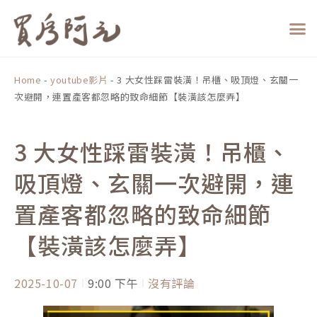
跳
至
主
要
內
Home
-
youtube影片
-
3 大女性踩雷裝潢！吊櫃、吸頂燈、玄關一
容
次避開，連置產客都忽略的致命細節【裝潢該怎麼弄】
3 大女性踩雷裝潢！吊櫃、
吸頂燈、玄關一次避開，連
置產客都忽略的致命細節
【裝潢該怎麼弄】
2025-10-07
9:00 下午
沒有評論