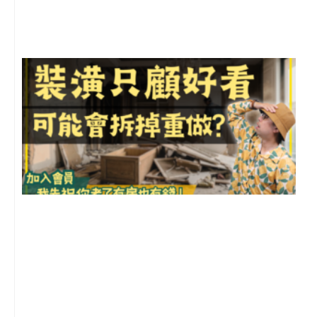
尚
留
1