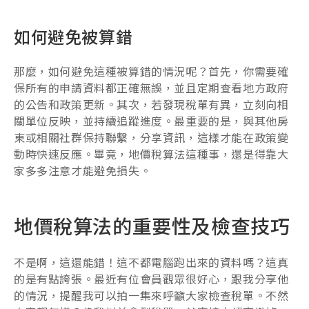
如何避免被算錯
那麼，如何避免這種被算錯的情況呢？首先，你需要確
保所有的申請資料都正確無誤，並且定期查看地方政府
的公告和政策更新。其次，若發現稅單有異，立刻向相
關單位反映，並持續追蹤進度。最重要的是，與其他房
東或相關社群保持聯繫，分享資訊，這樣才能在政策變
動時快速反應。畢竟，地價稅算法這種事，還是得靠大
家多多注意才能避免損失。
地價稅算法的重要性及檢查技巧
不是啊，這還能錯！這不都電腦跑出來的資料嗎？這真
的是有點誇張。最近有位會員觀眾很好心，跟我分享他
的情況，提醒我可以拍一集來呼籲大家檢查稅單。不然