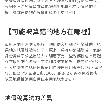
這樣房地產市場活躍的地方，地價稅的計算影響著投資
報酬率。希望這篇文章能讓你對地價稅有更清楚的了
解，讓你在房地產投資的道路上更順利！
【可能被算錯的地方在哪裡】
最近有個朋友跟我抱怨，他的房客申請了租金補助，結
果他的地價稅被算錯了。原來，房客申請補助後，他的
身份變成了公益出租人，理應享有一些稅務優惠。聽起
來不錯對吧？但是，事情卻沒這麼簡單。政府給公益出
租人的優惠包括房屋稅適用自住住家用稅率1.2%，每屋
每月租金收入最高1萬5,000元的綜合所得稅免稅優惠，
以及地價稅適用自用住宅用地稅率2‰。
地價稅算法的差異