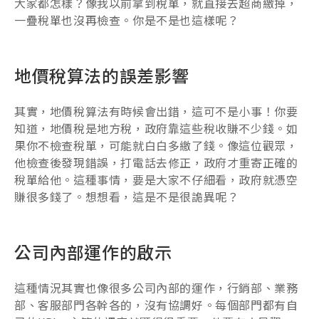
大家都怎樣？像我以前拿到稅單，就直接去超商繳掉，
一疊稅單也沒再檢查。你是不是也這樣呢？
地價稅算法的誤差影響
其實，地價稅算法有時候會出錯，這可不是小事！你要
知道，地價稅是地方稅，政府靠這些稅收賺不少錢。如
果你不檢查稅單，可能就白白多繳了錢。像這位觀眾，
他檢查後發現錯誤，打電話去修正，政府才重寄正確的
稅單給他。這種事情，要是大家不仔細看，政府就憑空
賺很多錢了。想想看，這是不是很詭異呢？
公司內部運作的啟示
這種情況其實也像很多公司內部的運作，行銷部、業務
部、客服部門各幹各的，沒有協調好。每個部門都有自