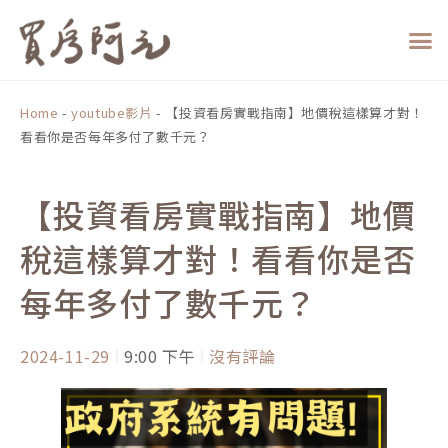
跳
至
主
要
內
Home
-
youtube影片
-
【投資看房實戰指南】地價稅這樣算才對！
容
看看你是否每年多付了數千元？
【投資看房實戰指南】地價
稅這樣算才對！看看你是否
每年多付了數千元？
2024-11-29
9:00 下午
沒有評論