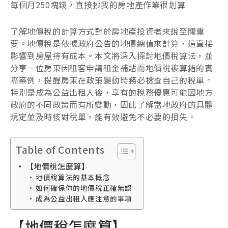
每個月250塊錢，直接抄我的房地產作業很划算
了解地價稅的計算方式對於房地產投資者來說至關重
要。地價稅是依據政府公告的地價總值來計算，這直接
影響到房屋持有成本。本文將深入探討地價稅算法，並
分享一位房東因租客申請租金補貼而地價稅被算錯的實
際案例，提醒房東在政策變動時務必檢查自己的稅單。
特別是成為公益出租人後，享有的稅務優惠可能因地方
政府的不同政策而有所變動，因此了解當地政府的具體
規定並及時核對稅單，能有效避免不必要的損失。
Table of Contents
【地價稅怎麼算】
地價稅算法的基本概念
如何確保你的地價稅正確無誤
成為公益出租人應注意的事項
【地價稅怎麼算】