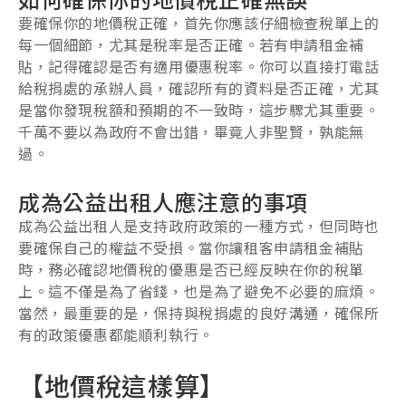
要確保你的地價稅正確，首先你應該仔細檢查稅單上的
每一個細節，尤其是稅率是否正確。若有申請租金補
貼，記得確認是否有適用優惠稅率。你可以直接打電話
給稅捐處的承辦人員，確認所有的資料是否正確，尤其
是當你發現稅額和預期的不一致時，這步驟尤其重要。
千萬不要以為政府不會出錯，畢竟人非聖賢，孰能無
過。
成為公益出租人應注意的事項
成為公益出租人是支持政府政策的一種方式，但同時也
要確保自己的權益不受損。當你讓租客申請租金補貼
時，務必確認地價稅的優惠是否已經反映在你的稅單
上。這不僅是為了省錢，也是為了避免不必要的麻煩。
當然，最重要的是，保持與稅捐處的良好溝通，確保所
有的政策優惠都能順利執行。
【地價稅這樣算】