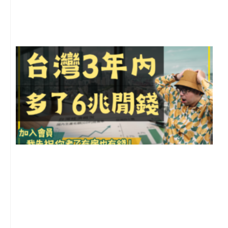
尚
留
G
2
年
月