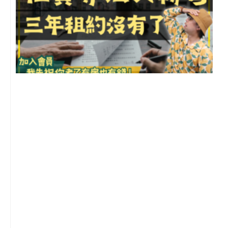
3
2
年
月
尚
留