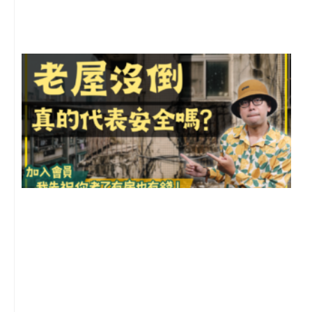
尚
留
1
2
年
月
尚