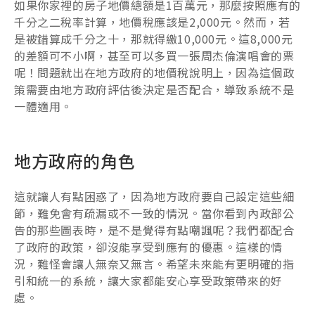
如果你家裡的房子地價總額是1百萬元，那麼按照應有的
千分之二稅率計算，地價稅應該是2,000元。然而，若
是被錯算成千分之十，那就得繳10,000元。這8,000元
的差額可不小啊，甚至可以多買一張周杰倫演唱會的票
呢！問題就出在地方政府的地價稅說明上，因為這個政
策需要由地方政府評估後決定是否配合，導致系統不是
一體適用。
地方政府的角色
這就讓人有點困惑了，因為地方政府要自己設定這些細
節，難免會有疏漏或不一致的情況。當你看到內政部公
告的那些圖表時，是不是覺得有點嘲諷呢？我們都配合
了政府的政策，卻沒能享受到應有的優惠。這樣的情
況，難怪會讓人無奈又無言。希望未來能有更明確的指
引和統一的系統，讓大家都能安心享受政策帶來的好
處。