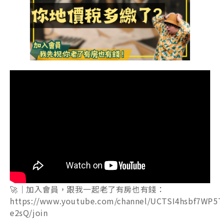
🚀｜加入會員，跟我一起老了有房也有錢：
https://www.youtube.com/channel/UCTSI4hsbf7WP5
e2sQ/join