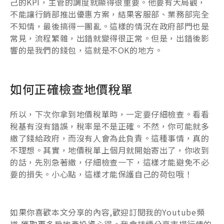
己的KPI，主管的調度就顯得很重要。他要有大局觀，
不能讓行銷部推出優惠方案，結果客服部、業務部完全
不知情，最後搞得一團亂。這樣的情況在政府部門也是
常見，流程繁雜，出錯就變得很正常。但是，出錯後影
響的是我們的錢包，這就是不OK的地方。
如何正確檢查地價稅單
所以，下次你拿到地價稅單時，一定要仔細檢查。看看
稅基有沒有錯誤，稅率是不是正確。不然，你可能就多
繳了錢給政府，而沒有人會為此負責。這種事情，真的
不理想。其實，地價稅單上個月就開始寄出了，你收到
的話，先別急著繳，仔細檢查一下，這樣才能避免不必
要的損失。小心點，這樣才能保護自己的荷包哦！
如果你喜歡本文分享的內容,歡迎訂閱我的Youtube頻
道,獲取更多房地產投資心得。我會持續分享市場行情的