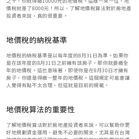
之十，你就得繳10000元的地價稅。這樣一來一往，地
價稅就差了8000元！所以，了解地價稅算法對於房地產
投資者來說，真的很重要。
地價稅的納稅基準
地價稅的納稅基準是以每年度的8月31日為準。如果你
是在該年度的8月31日之前擁有該房子，那你就要繳全
年的地價稅。這也意味著，即使你是在8月30日才擁有
房子，你還是得繳一整年的地價稅。這個規定可能會讓
人覺得有點不太合理，但這就是目前的規範。
地價稅算法的重要性
了解地價稅算法對於房地產投資者來說，可以幫助你更
好地規劃資金運用，避免不必要的開支。尤其是在台灣