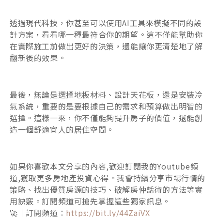
透過現代科技，你甚至可以使用AI工具來模擬不同的設
計方案，看看哪一種最符合你的期望。這不僅能幫助你
在實際施工前做出更好的決策，還能讓你更清楚地了解
翻新後的效果。
最後，無論是選擇地板材料、設計天花板，還是安裝冷
氣系統，重要的是要根據自己的需求和預算做出明智的
選擇。這樣一來，你不僅能夠提升房子的價值，還能創
造一個舒適宜人的居住空間。
如果你喜歡本文分享的內容,歡迎訂閱我的Youtube頻
道,獲取更多房地產投資心得。我會持續分享市場行情的
策略、找出優質房源的技巧、破解房仲話術的方法等實
用訣竅。訂閱頻道可搶先掌握這些獨家訊息。
🚀｜訂閱頻道：
https://bit.ly/44ZaiVX