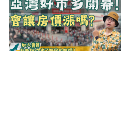
2
年
月
尚