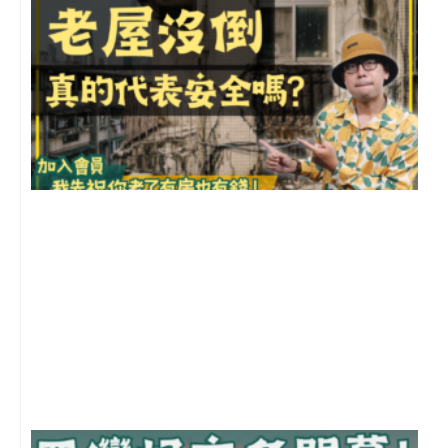
1
2
年
月
尚
留