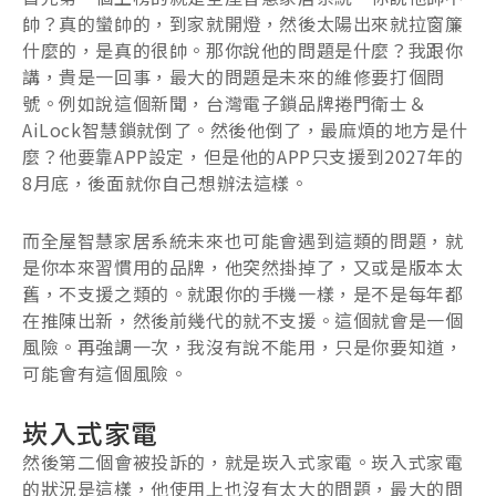
帥？真的蠻帥的，到家就開燈，然後太陽出來就拉窗簾
什麼的，是真的很帥。那你說他的問題是什麼？我跟你
講，貴是一回事，最大的問題是未來的維修要打個問
號。例如說這個新聞，台灣電子鎖品牌捲門衛士＆
AiLock智慧鎖就倒了。然後他倒了，最麻煩的地方是什
麼？他要靠APP設定，但是他的APP只支援到2027年的
8月底，後面就你自己想辦法這樣。
而全屋智慧家居系統未來也可能會遇到這類的問題，就
是你本來習慣用的品牌，他突然掛掉了，又或是版本太
舊，不支援之類的。就跟你的手機一樣，是不是每年都
在推陳出新，然後前幾代的就不支援。這個就會是一個
風險。再強調一次，我沒有說不能用，只是你要知道，
可能會有這個風險。
崁入式家電
然後第二個會被投訴的，就是崁入式家電。崁入式家電
的狀況是這樣，他使用上也沒有太大的問題，最大的問