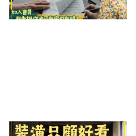
3
2
年
月
尚
留