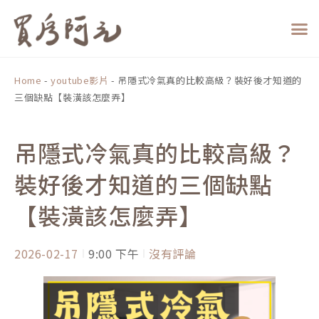
跳
至
主
要
內
Home
-
youtube影片
-
吊隱式冷氣真的比較高級？裝好後才知道的
容
三個缺點【裝潢該怎麼弄】
吊隱式冷氣真的比較高級？
裝好後才知道的三個缺點
【裝潢該怎麼弄】
2026-02-17
9:00 下午
沒有評論