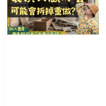
1
2
年
月
尚
留