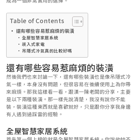
成為一個非常實用的選擇。
Table of Contents
還有哪些容易惹麻煩的裝潢
全屋智慧家居系統
崁入式家電
吊隱式冷氣真的比較好嗎
還有哪些容易惹麻煩的裝潢
然後我們也來討論一下，還有哪些裝潢也是像吊隱式冷
氣一樣，本身沒有問題，但很容易在後續使用上為你帶
來麻煩。那我這樣看一看，跟漢一陳老闆的分享，主要
是以下兩種裝潢。那一樣先說清楚，我沒有說你不能
裝，裝潢這種東西就是喜歡就好，只是跟你分享我身邊
有人遇到過踩雷的經驗。
全屋智慧家居系統
首先第一個上榜的就是全屋智慧家居系統。你說他帥不