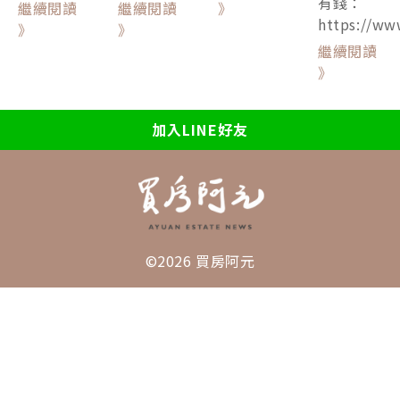
有錢：
繼續閱讀
繼續閱讀
》
https://ww
》
》
繼續閱讀
》
加入LINE好友
©2026 買房阿元