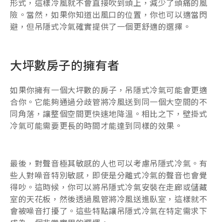
形式，這樣冷風就不會直接吹到頭上，減少了頭痛的風
險。當然，如果你知道出風口的位置，你也可以適當閃
避，但吊隱式冷氣確實提供了一個更舒適的選擇。
大坪數房子的擁有者
如果你擁有一個大坪數的房子，吊隱式冷氣可能會更適
合你。它能夠通過分歧管將冷風送到同一個大空間的不
同角落，讓整個空間更快速地降溫。相比之下，壁掛式
冷氣可能需要更長的時間才能達到同樣的效果。
最後，對聲音極其敏感的人也可以考慮吊隱式冷氣。有
些人對噪音特別敏感，即使是分離式冷氣的聲音也會覺
得吵。這時候，你可以將吊隱式冷氣安裝在走廊或儲藏
室的天花板，然後透過風管將冷風送進臥室，這樣就不
會被噪音打擾了。這些特點讓吊隱式冷氣在特定需求下