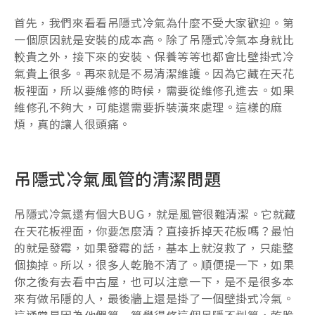
首先，我們來看看吊隱式冷氣為什麼不受大家歡迎。第
一個原因就是安裝的成本高。除了吊隱式冷氣本身就比
較貴之外，接下來的安裝、保養等等也都會比壁掛式冷
氣貴上很多。再來就是不易清潔維護。因為它藏在天花
板裡面，所以要維修的時候，需要從維修孔進去。如果
維修孔不夠大，可能還需要拆裝潢來處理。這樣的麻
煩，真的讓人很頭痛。
吊隱式冷氣風管的清潔問題
吊隱式冷氣還有個大BUG，就是風管很難清潔。它就藏
在天花板裡面，你要怎麼清？直接拆掉天花板嗎？最怕
的就是發霉，如果發霉的話，基本上就沒救了，只能整
個換掉。所以，很多人乾脆不清了。順便提一下，如果
你之後有去看中古屋，也可以注意一下，是不是很多本
來有做吊隱的人，最後牆上還是掛了一個壁掛式冷氣。