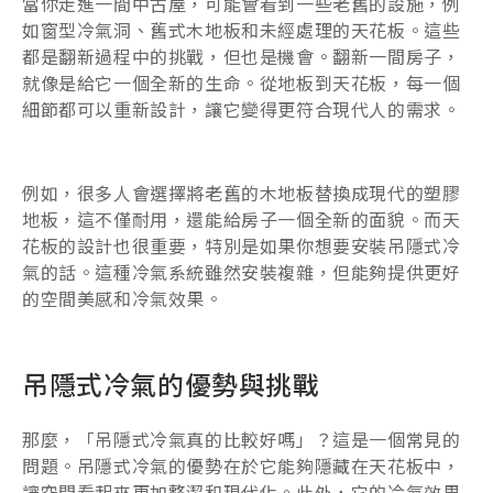
當你走進一間中古屋，可能會看到一些老舊的設施，例
如窗型冷氣洞、舊式木地板和未經處理的天花板。這些
都是翻新過程中的挑戰，但也是機會。翻新一間房子，
就像是給它一個全新的生命。從地板到天花板，每一個
細節都可以重新設計，讓它變得更符合現代人的需求。
例如，很多人會選擇將老舊的木地板替換成現代的塑膠
地板，這不僅耐用，還能給房子一個全新的面貌。而天
花板的設計也很重要，特別是如果你想要安裝吊隱式冷
氣的話。這種冷氣系統雖然安裝複雜，但能夠提供更好
的空間美感和冷氣效果。
吊隱式冷氣的優勢與挑戰
那麼，「吊隱式冷氣真的比較好嗎」？這是一個常見的
問題。吊隱式冷氣的優勢在於它能夠隱藏在天花板中，
讓空間看起來更加整潔和現代化。此外，它的冷氣效果