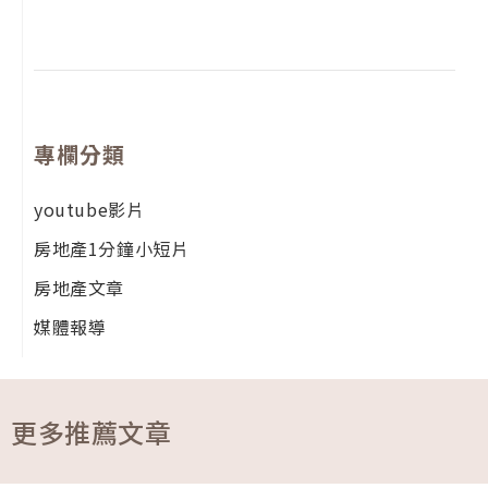
留
專欄分類
youtube影片
房地產1分鐘小短片
房地產文章
媒體報導
更多推薦文章