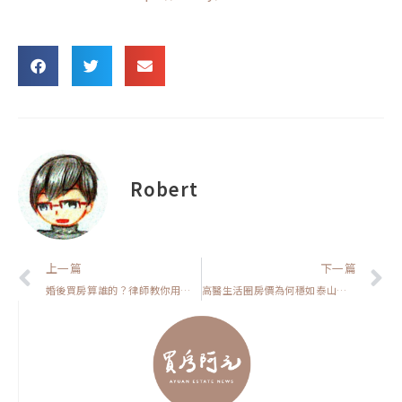
Robert
上一頁
上一篇
下一篇
婚後買房算誰的？律師教你用這兩招，離婚也能保住千萬資產【房市保命符】
高醫生活圈房價為何穩如泰山？你該考慮置產一間【高雄在地人閒聊】