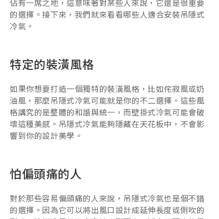
佔有一席之地，這意味著對某些人來說，它還是很重要
的選擇。接下來，我們就來看看哪些人適合安裝吊隱式
冷氣。
特定的裝潢風格
如果你想要打造一個獨特的裝潢風格，比如侘寂風或奶
油風，那麼吊隱式冷氣可能就是你的不二選擇。這些風
格講究的是整體的和諧與統一，而壁掛式冷氣可能會破
壞這種美感。吊隱式冷氣能夠隱藏在天花板中，不會影
響到你的設計美學。
怕偏頭痛的人
對於那些容易偏頭痛的人來說，吊隱式冷氣也是個不錯
的選擇。因為它可以將出風口設計成延伸長度或側吹的