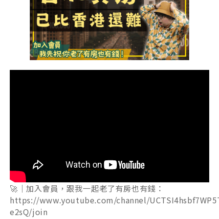
🚀｜加入會員，跟我一起老了有房也有錢：
https://www.youtube.com/channel/UCTSI4hsbf7WP5
e2sQ/join