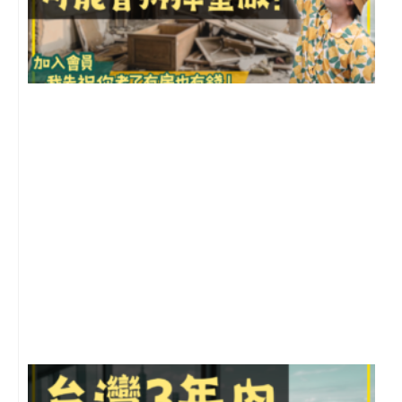
1
2
年
月
尚
留
G