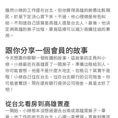
雖然小綠的工作還在台北，但他覺得高雄的房價比較親
民，於是下定決心買下來。不過，他心裡總是有些糾
結，不知道自己該算是高雄人還是台北人。最後，他決
定將高雄的房子出租，畢竟這樣可以減少高鐵往返的費
用。
跟你分享一個會員的故事
今天想跟你聊聊一個有趣的故事，這故事的主角叫小
綠。小綠最近在高雄買了一間房子，準備出租給別人。
你可能會想，他是不是什麼大地主、包租公？其實不是
哦！小綠自己住在台北，住在台北銀行的公司宿舍。你
可能會驚訝，現在還有銀行提供公司宿舍，真是太好了
吧！
從台北看房到高雄置產
一開始，小綠根本沒想過要去台南或高雄買房子。畢
竟，他工作的地方在台北，心裡一直覺得，買房就應該