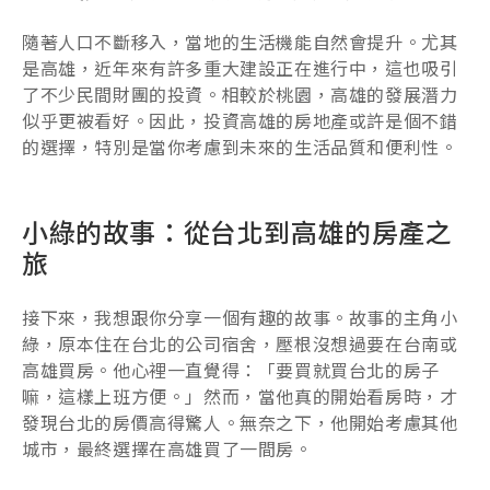
隨著人口不斷移入，當地的生活機能自然會提升。尤其
是高雄，近年來有許多重大建設正在進行中，這也吸引
了不少民間財團的投資。相較於桃園，高雄的發展潛力
似乎更被看好。因此，投資高雄的房地產或許是個不錯
的選擇，特別是當你考慮到未來的生活品質和便利性。
小綠的故事：從台北到高雄的房產之
旅
接下來，我想跟你分享一個有趣的故事。故事的主角小
綠，原本住在台北的公司宿舍，壓根沒想過要在台南或
高雄買房。他心裡一直覺得：「要買就買台北的房子
嘛，這樣上班方便。」然而，當他真的開始看房時，才
發現台北的房價高得驚人。無奈之下，他開始考慮其他
城市，最終選擇在高雄買了一間房。