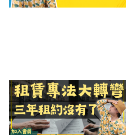
2
年
月
尚
留
3