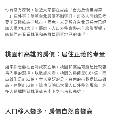
你有沒有發現，最近大家都在討論「台北房價世界第
一」這件事？隨著台北房價不斷攀升，許多人開始思考
要不要搬離這座城市。畢竟，光是想在台北買房就已經
讓人壓力山大了。那麼，人口外移會帶來什麼影響呢？
讓我們來看看桃園和高雄這兩個地區的情況。
桃園和高雄的房價：居住正義的考量
如果你想要在台灣成家立業，桃園和高雄可能是比較容
易入手的選擇。以數據來看，桃園的房價是8.64倍，而
高雄則是8.61倍。令人驚訝的是，台南的指數還比高雄
高，達到9.12倍。這也反映出大量人口外移的現象，許
多人選擇搬到桃園或者南下到台南和高雄。
人口移入變多，房價自然會變高