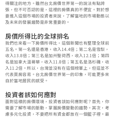
得關注的地方。雖然台北房價世界第一的說法有點誇
張，但不可否認的是，這裡的房價真的不便宜。對於想
要進入這個市場的投資者來說，了解當地的市場動態以
及未來的發展趨勢是非常重要的。
房價所得比的全球排名
我們也來看一下房價所得比，這個新聞也有整理全球前
五名。第一名還是香港，收入14.4倍；第二名是雪梨，
收入13.8倍；第三名是加州聖荷西，收入12.1倍；第四
名是加拿大溫哥華，收入11.8倍；第五名是洛杉磯，收
入11.2倍。所以，台灣並沒有在這個榜單上，但這並不
代表買房容易。台北房價世界第一的印象，可能更多來
自於當地居民的感受。
投資者該如何應對
面對這樣的房價環境，投資者該如何應對呢？首先，你
需要了解市場的脈動，掌握房價變動的趨勢。其次，考
慮多元化投資，不要把所有資金都放在一個籃子裡。最