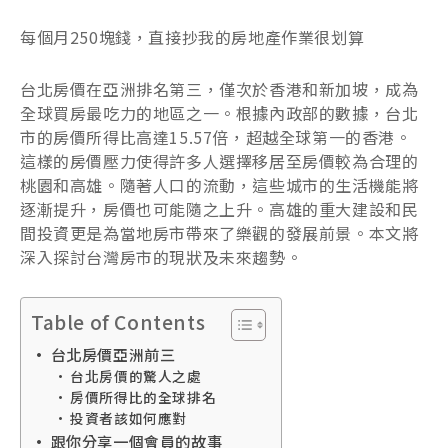
每個月250塊錢，直接抄我的房地產作業很划算
台北房價在亞洲排名第三，僅次於香港和新加坡，成為
全球買房最吃力的地區之一。根據內政部的數據，台北
市的房價所得比高達15.57倍，超越全球第一的香港。
這樣的房價壓力使得許多人選擇移居至房價較為合理的
桃園和高雄。隨著人口的流動，這些城市的生活機能將
逐漸提升，房價也可能隨之上升。高雄的重大建設和民
間投資更是為當地房市帶來了樂觀的發展前景。本文將
深入探討台灣房市的現狀及未來趨勢。
Table of Contents
台北房價亞洲前三
台北房價的驚人之處
房價所得比的全球排名
投資者該如何應對
跟你分享一個會員的故事