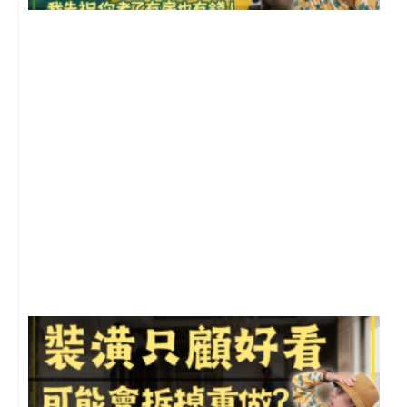
2
年
月
尚
留