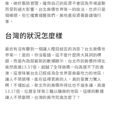
後，做好風險管理，確保自己的投資不會因為市場波動
而受到過大影響。台北房價世界第一的說法，也許只是
個噱頭，但它確實提醒我們，房地產投資需要謹慎行
事。
台灣的狀況怎麼樣
最近有沒有聽到一個讓人瞠目結舌的消息？台北房價世
界第一！是的，你沒看錯，這不是什麼誇大其詞的標
題，而是內政部最新的數據顯示，台北市的房價所得比
竟然高達15.57倍，超越了全球房價一向高居不下的香
港。這意味著台北已經成為全世界買房最吃力的地區，
讓人不禁感嘆，能在這裡買房的人，真的是實力驚人
啊！不僅如此，新北市的房價所得比也不遑多讓，高達
13.17倍，位居全球第三難以購房的地區。這樣的數據
讓人不禁要問，台灣的房市究竟怎麼了？