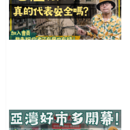
1
2
年
月
尚
留