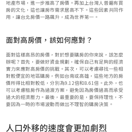
地產市場，進一步推高了房價。再加上台灣人普遍有買
房的文化，這也讓房市需求居高不下。這些因素共同作
用，讓台北房價一路飆升，成為世界第一。
面對高房價，該如何應對？
面對這樣高昂的房價，對於想要購房的你來說，該怎麼
辦呢？首先，要做好資金規劃，確保自己有足夠的經濟
實力來應對高房價的挑戰。其次，可以考慮尋找一些相
對較便宜的地區購房，例如台南或高雄，這些地方的房
價所得比相對較低，分別為9.12倍和8.61倍。此外，也
可以考慮租房作為過渡方案，避免因為房價過高而承受
過大的經濟壓力。最後，最重要的是，要保持理性，不
要因為一時的市場波動而做出不理智的購房決策。
人口外移的速度會更加劇烈