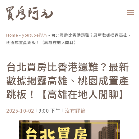
跳
至
主
要
內
Home
-
youtube影片
-
台北買房比香港還難？最新數據揭露高雄、
容
桃園成置產跳板！【高雄在地人閒聊】
台北買房比香港還難？最新
數據揭露高雄、桃園成置產
跳板！【高雄在地人閒聊】
2025-10-02
9:00 下午
沒有評論