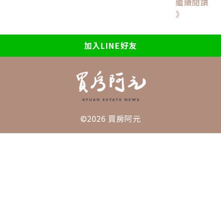
繼續閱讀
》
加入LINE好友
©2026 買房阿元