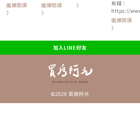
有錢：
繼續閱讀
繼續閱讀
》
https://ww
》
》
繼續閱讀
》
加入LINE好友
©2026 買房阿元