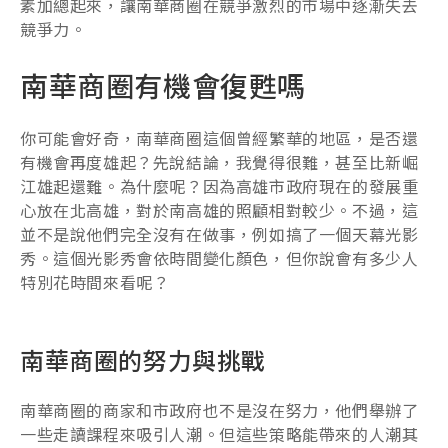
素加總起來，讓南華商圈在競爭激烈的市場中逐漸失去
競爭力。
南華商圈有機會復甦嗎
你可能會好奇，南華商圈這個曾經繁華的地區，是否還
有機會再度雄起？先說結論，我覺得很難，甚至比新崛
江雄起還難。為什麼呢？因為高雄市政府現在的發展重
心放在北高雄，對於南高雄的照顧相對較少。不過，這
並不是說他們完全沒有在做事，例如搞了一個天幕光影
秀。這個光影秀會依時間變化顏色，但你說會有多少人
特別花時間來看呢？
南華商圈的努力與挑戰
南華商圈的商家和市政府也不是沒在努力，他們舉辦了
一些走讀課程來吸引人潮。但這些策略能帶來的人潮其