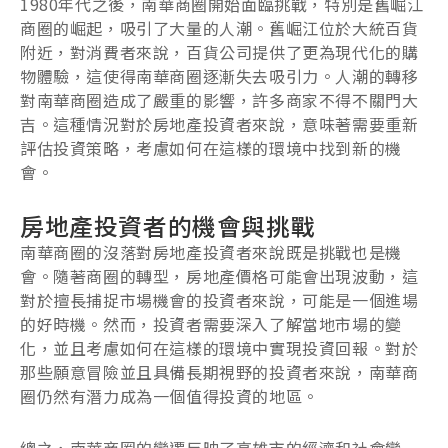
1980年代之後，南華商圈開始面臨挑戰，特別是舊崛江
商圈的崛起，吸引了大量的人潮。舊崛江位於大統百貨
附近，對消費者來說，百貨公司提供了更為現代化的購
物體驗，這使得南華商圈逐漸失去吸引力。人潮的轉移
對南華商圈造成了嚴重的影響，許多商家不得不關門大
吉。這種情況對於房地產投資者來說，意味著需要重新
評估投資策略，考慮如何在這樣的環境中找到新的機
會。
房地產投資者的機會與挑戰
南華商圈的沒落對房地產投資者來說既是挑戰也是機
會。隨著商圈的轉型，房地產價格可能會出現波動，這
對於擅長捕捉市場機會的投資者來說，可能是一個進場
的好時機。然而，投資者需要深入了解當地市場的變
化，並且考慮如何在這樣的環境中實現投資回報。對於
那些願意冒險並且具備長期視野的投資者來說，南華商
圈仍然有潛力成為一個值得投資的地區。
總之，南華商圈的變遷反映了高雄市的經濟和社會變