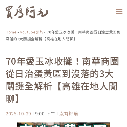
跳
至
主
要
內
Home
-
youtube影片
-
70年愛玉冰收攤！南華商圈從日治蛋黃區到
容
沒落的3大關鍵全解析【高雄在地人閒聊】
70年愛玉冰收攤！南華商圈
從日治蛋黃區到沒落的3大
關鍵全解析【高雄在地人閒
聊】
2025-10-29
9:00 下午
沒有評論