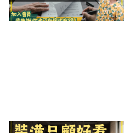
3
2
年
月
尚
留