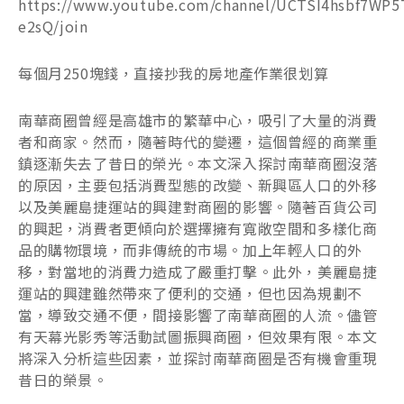
https://www.youtube.com/channel/UCTSI4hsbf7WP5
e2sQ/join
每個月250塊錢，直接抄我的房地產作業很划算
南華商圈曾經是高雄市的繁華中心，吸引了大量的消費
者和商家。然而，隨著時代的變遷，這個曾經的商業重
鎮逐漸失去了昔日的榮光。本文深入探討南華商圈沒落
的原因，主要包括消費型態的改變、新興區人口的外移
以及美麗島捷運站的興建對商圈的影響。隨著百貨公司
的興起，消費者更傾向於選擇擁有寬敞空間和多樣化商
品的購物環境，而非傳統的市場。加上年輕人口的外
移，對當地的消費力造成了嚴重打擊。此外，美麗島捷
運站的興建雖然帶來了便利的交通，但也因為規劃不
當，導致交通不便，間接影響了南華商圈的人流。儘管
有天幕光影秀等活動試圖振興商圈，但效果有限。本文
將深入分析這些因素，並探討南華商圈是否有機會重現
昔日的榮景。