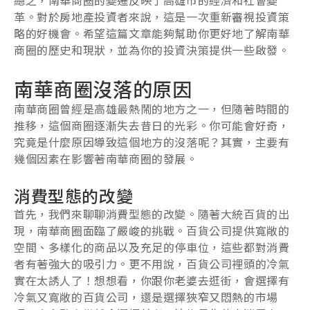
革。對於房地產投資者來說，這是一次重新審視投資策
略的好機會。希望這篇文章能夠幫助你更好地了解南華
商圈的歷史和現狀，並為你的投資決策提供一些啟發。
南華商圈沒落的原因
南華商圈曾經是高雄最熱鬧的地方之一，但隨著時間的
推移，這個商圈逐漸失去昔日的光彩。你可能會好奇，
究竟是什麼原因導致這個地方的沒落呢？其實，主要有
幾個因素在影響著南華商圈的發展。
消費型態的改變
首先，我們來聊聊消費型態的改變。隨著大統百貨的出
現，南華商圈面臨了嚴峻的挑戰。百貨公司提供寬敞的
空間、多樣化的商品以及充足的停車位，這些都對消費
者有著強大的吸引力。更不用說，百貨公司裡頭的冷氣
實在太誘人了！想想看，你跟你老婆去逛街，會選擇有
冷氣又寬敞的百貨公司，還是選擇狹窄又悶熱的市場