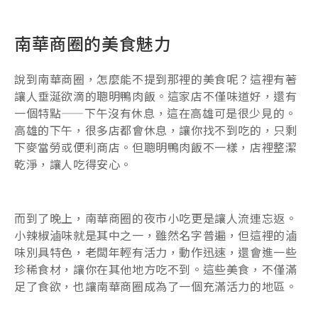
南華商圈的美食魅力
說到南華商圈，怎麼能不提到那裡的美食呢？這裡有著
讓人垂涎欲滴的聰明鴨肉飯。這家店不僅味道好，還有
一個特點——下午沒有休息，這在高雄可是很少見的。
高雄的下午，很多店都會休息，讓你找不到吃的，只剩
下麥當勞或便利商店。但聰明鴨肉飯不一樣，店裡整潔
乾淨，讓人吃得安心。
而到了晚上，南華商圈的夜市小吃更是讓人流連忘返。
小辣椒滷味就是其中之一，雖然名字普遍，但這裡的滷
味別具特色，老闆年輕有活力，動作迅速，還會進一些
珍稀食材，讓你在其他地方吃不到。這些美食，不僅滿
足了食欲，也讓南華商圈成為了一個充滿活力的地區。