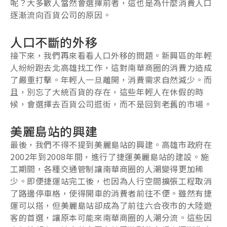
呢？大多數人當然會選擇前者，這也是為什麼消費人口
逐漸流向百貨公司的原因。
人口不斷的外移
接下來，我們再來看看人口外移的問題。新興區的年輕
人紛紛跑去北高雄找工作，這對南華商圈的消費力造成
了嚴重打擊。年輕人一旦離開，消費需求自然減少。而
且，別忘了大統百貨的存在，這些年輕人在休假的時
候，會選擇去百貨公司逛街，而不是回到老舊的市場。
美麗島站的興建
最後，我們不得不提到美麗島站的興建。高雄市政府在
2002年到2008年間，進行了捷運美麗島站的建設。施
工期間，各種交通管制讓南華商圈的人潮變得更加稀
少。即便捷運站完工後，也因為人行空間擴張工程取消
了路邊停車格，使得開車的消費者前往不便。雖然有捷
運可以搭，但美麗島站卻成為了前往六合夜市的大陸遊
客的首選，讓原本可能來南華商圈的人潮分流。這些因