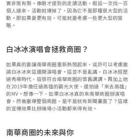
實非常有限。像剛才提到的走讀活動，假設一次找一百
個人過來，活動就爆掉了，因為它不是那種很大型的活
動。那如果要更有效，可能就要考慮一些更大型的策
略。
白冰冰演唱會拯救商圈？
如果真的要讓南華商圈重新熱鬧起來，或許可以考慮邀
請白冰冰來這邊開演唱會。這並不是亂講，白冰冰經歷
過秀場時代，這很符合南華商圈的懷舊調調。再加上她
在2019年擔任過高雄的觀光大使，還拍過「來去高雄」
的MV。想像一下，如果白冰冰真的來南華商圈辦演唱
會，然後塞爆整個商圈，是不是就有新聞畫面了？這樣
的宣傳效果比辦幾場小活動都來得有效。
南華商圈的未來與你