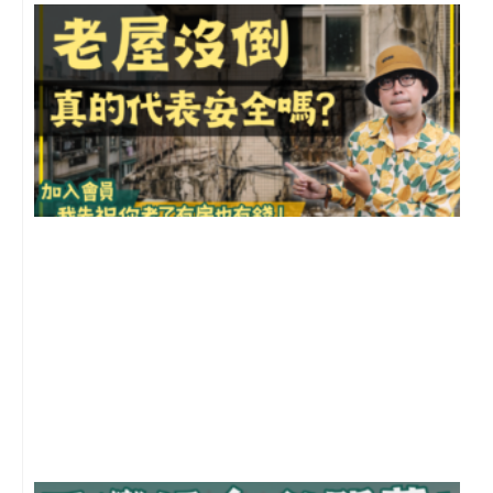
1
2
年
月
尚
留