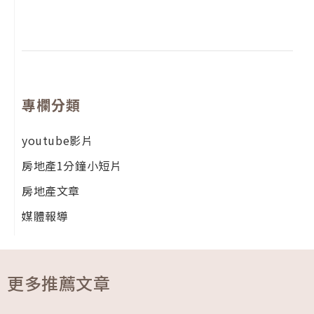
尚
留
專欄分類
youtube影片
房地產1分鐘小短片
房地產文章
媒體報導
更多推薦文章