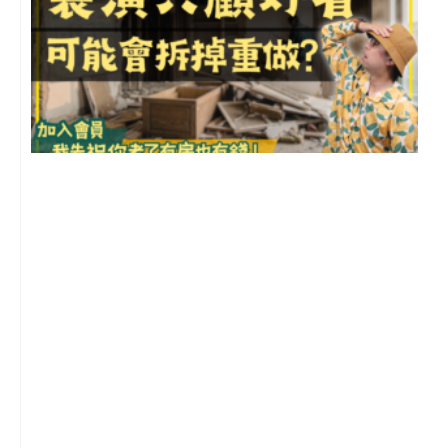
1
2
年
月
尚
留