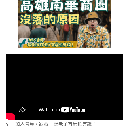
🚀｜加入會員，跟我一起老了有房也有錢：