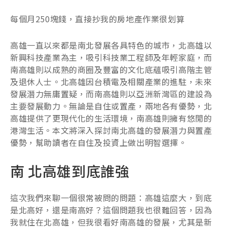
每個月250塊錢，直接抄我的房地產作業很划算
高雄一直以來都是南北發展各具特色的城市，北高雄以
新興科技產業為主，吸引科技業工程師及年輕家庭，而
南高雄則以成熟的商圈及豐富的文化底蘊吸引高階主管
及退休人士。北高雄因台積電及相關產業的進駐，未來
發展潛力無庸置疑，而南高雄則以亞洲新灣區的建設為
主要發展動力。無論是自住或置產，兩地各有優勢，北
高雄提供了更現代化的生活環境，南高雄則擁有悠閒的
港灣生活。本文將深入探討南北高雄的發展潛力與置產
優勢，幫助讀者在自住及投資上做出明智選擇。
南 北高雄到底誰強
這次我們來聊一個很常被問的問題：高雄這麼大，到底
是北高好，還是南高好？這個問題我也很難回答，因為
我就住在北高雄，但我很看好南高雄的發展，尤其是新