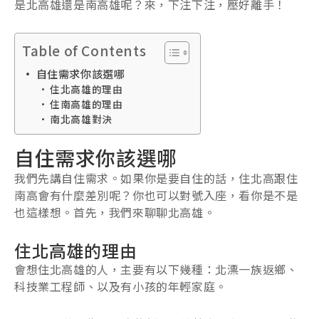
是北高雄還是南高雄呢？來，下注下注，壓好離手！
Table of Contents
自住需求你該選哪
住北高雄的理由
住南高雄的理由
南北高雄對決
自住需求你該選哪
我們先講自住需求。如果你是要自住的話，住北高跟住
南高會有什麼差別呢？你也可以對號入座，看你是不是
也這樣想。首先，我們來聊聊北高雄。
住北高雄的理由
會想住北高雄的人，主要有以下幾種：北漂一族返鄉、
科技業工程師、以及有小孩的年輕家庭。