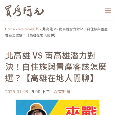
跳
至
主
要
內
Home
-
youtube影片
-
北高雄 VS 南高雄潛力對決！自住族與置產
容
客該怎麼選？【高雄在地人閒聊】
北高雄 VS 南高雄潛力對
決！自住族與置產客該怎麼
選？【高雄在地人閒聊】
2026-01-08
9:00 下午
沒有評論