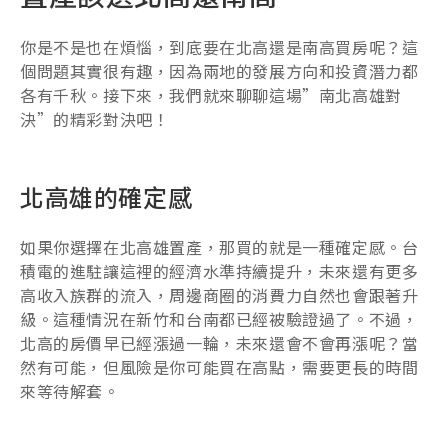
你是不是也在煩惱，到底要在北高還是南高買房呢？這
個問題其實很有趣，因為兩地的發展方向和投資潛力都
各有千秋。接下來，我們就來聊聊這場”南北高雄對
決”的精彩對決吧！
北高雄的確定感
如果你選擇在北高雄置產，那買的就是一種確定感。台
積電的進駐讓這裡的經濟水準持續提升，未來還有更多
高收入族群的流入，周邊商圈的消費力自然也會跟著升
級。這種情況在新竹和台南都已經被驗證過了。不過，
北高的房價早已經漲過一輪，未來還會不會再漲呢？當
然有可能，但風險是你可能買在高點，需要更長的時間
來等待解套。