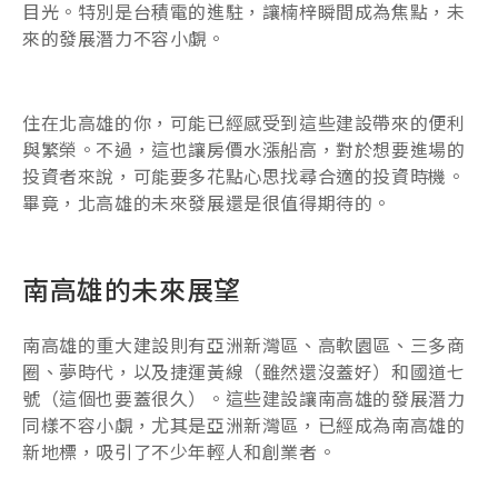
目光。特別是台積電的進駐，讓楠梓瞬間成為焦點，未
來的發展潛力不容小覷。
住在北高雄的你，可能已經感受到這些建設帶來的便利
與繁榮。不過，這也讓房價水漲船高，對於想要進場的
投資者來說，可能要多花點心思找尋合適的投資時機。
畢竟，北高雄的未來發展還是很值得期待的。
南高雄的未來展望
南高雄的重大建設則有亞洲新灣區、高軟園區、三多商
圈、夢時代，以及捷運黃線（雖然還沒蓋好）和國道七
號（這個也要蓋很久）。這些建設讓南高雄的發展潛力
同樣不容小覷，尤其是亞洲新灣區，已經成為南高雄的
新地標，吸引了不少年輕人和創業者。