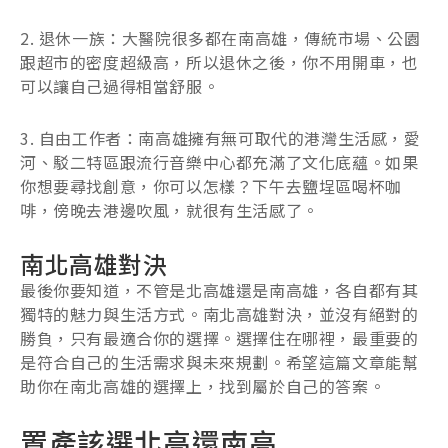
2. 退休一族：大醫院很多都在南高雄，傳統市場、公園
跟超市的密度超級高，所以退休之後，你不用開車，也
可以讓自己過得相當舒服。
3. 自由工作者：南高雄擁有無可取代的港灣生活感，愛
河、駁二特區跟流行音樂中心都充滿了文化底蘊。如果
你想要尋找創意，你可以怎樣？下午去鹽埕區喝杯咖
啡，傍晚去港邊吹風，就很有生活感了。
南北高雄對決
最後你要知道，不管是北高雄還是南高雄，各自都有其
獨特的魅力與生活方式。南北高雄對決，並沒有絕對的
勝負，只有最適合你的選擇。選擇住在哪裡，最重要的
是符合自己的生活需求與未來規劃。希望這篇文章能幫
助你在南北高雄的選擇上，找到屬於自己的答案。
置產該選北高還南高