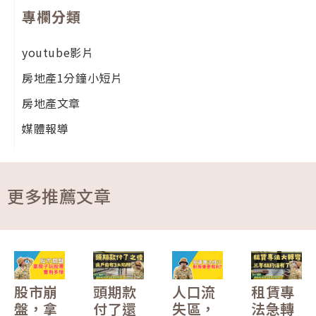
專欄分類
youtube影片
房地產1分鐘小短片
房地產文章
媒體報導
更多推薦文章
股市崩
頭期款
人口流
租賃專
盤，拿
付了還
失區，
法急轉