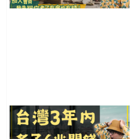
1
2
年
月
尚
留
G