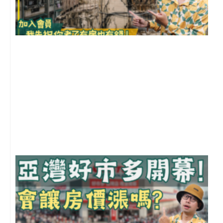
1
2
年
月
尚
留