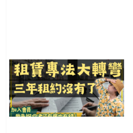
2
年
月
尚
留
3