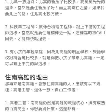
1. 北漂一族返鄉：北高的新房子比較多，我風風光光的
返鄉，當然是要住新房子呀！而且高鐵在左營，如果我
要北上的話，住北高比較方便。
2. 科技業工程師：就像台積電工程師，跟上下游的工程
師這樣，當然就是要住離楠梓近一點，這樣臨時被CALL
回去，才能夠快點過去。
3. 有小孩的年輕家庭：因為北高雄的明星學校、雙語學
校跟補習班比較多，就是你把小孩子帶來北高雄，一定
可以有上不完的課這樣。
住南高雄的理由
那再來是南高雄。會想住南高雄的人，應該有以下幾
種：高階主管、退休一族、自由工作者。
1. 高階主管：南高雄仍然是高雄的政經核心，擁有成熟
的百貨商圈，你想要買什麼，這邊都有。