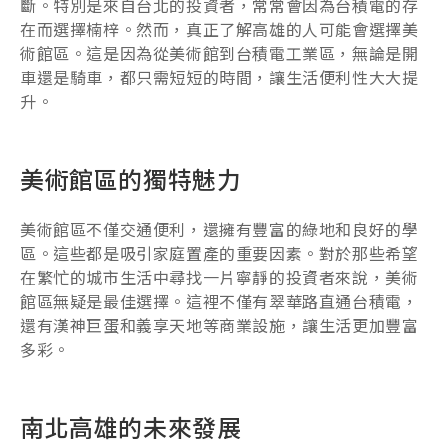
斷。特別是來自台北的投資者，常常會因為台積電的存
在而選擇楠梓。然而，真正了解高雄的人可能會選擇美
術館區。這是因為從美術館到台積電工業區，無論是開
車還是騎車，都只需短短的時間，讓生活便利性大大提
升。
美術館區的獨特魅力
美術館區不僅交通便利，還擁有豐富的綠地和良好的學
區。這些都是吸引家庭置產的重要因素。對於那些希望
在繁忙的城市生活中尋找一片寧靜的投資者來說，美術
館區無疑是最佳選擇。這裡不僅有翠華路直通台積電，
還有漢神巨蛋和義享天地等商業設施，讓生活更加豐富
多彩。
南北高雄的未來發展