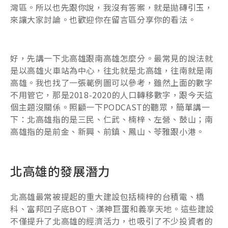
灣區。所以也先跟你說，我沒有答案，就是拋磚引玉，
來讓大家討論。也歡迎你在留言區分享你的看法。
好，先講一下北高雄跟南高雄怎麼分。最常見的說法就
是以高雄火車站為中心，往北就是北高雄，往南就是南
高雄。我也找了一張範例圖可以參考，雖然上面的數字
不用管它，那是2018-2020的人口轉移數字，跟今天這
個主題沒關係。照顧一下PODCAST的聽眾，簡單講一
下：北高雄指的是三民、仁武、楠梓、左營、鼓山；南
高雄指的是前金、新興、前鎮、鳳山、苓雅跟小港。
北高雄的發展潛力
北高雄最常被提起的重大建設包括楠梓的台積電、橋
科、富邦凹子底BOT、漢神巨蛋和義享天地。這些建設
不僅提升了北高雄的經濟活力，也吸引了不少投資者的