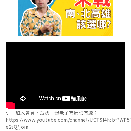
🚀｜加入會員，跟我一起老了有房也有錢：
https://www.youtube.com/channel/UCTSI4hsbf7WP5
e2sQ/join