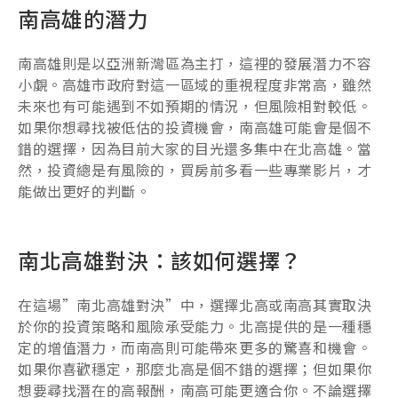
南高雄的潛力
南高雄則是以亞洲新灣區為主打，這裡的發展潛力不容
小覷。高雄市政府對這一區域的重視程度非常高，雖然
未來也有可能遇到不如預期的情況，但風險相對較低。
如果你想尋找被低估的投資機會，南高雄可能會是個不
錯的選擇，因為目前大家的目光還多集中在北高雄。當
然，投資總是有風險的，買房前多看一些專業影片，才
能做出更好的判斷。
南北高雄對決：該如何選擇？
在這場”南北高雄對決”中，選擇北高或南高其實取決
於你的投資策略和風險承受能力。北高提供的是一種穩
定的增值潛力，而南高則可能帶來更多的驚喜和機會。
如果你喜歡穩定，那麼北高是個不錯的選擇；但如果你
想要尋找潛在的高報酬，南高可能更適合你。不論選擇