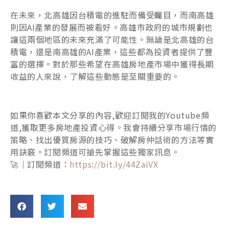
在未來，北高雄因台積電的進駐而備受矚目，而南高雄
則因AI產業的發展而被看好。高雄市政府的城市規劃也
讓這兩個地區的未來充滿了可能性。無論是北高雄的台
積電，還是南高雄的AI產業，這些都為投資者提供了豐
富的選擇。對於那些希望在高雄房地產市場中獲得長期
收益的人來說，了解這些動態是至關重要的。
如果你喜歡本文分享的內容,歡迎訂閱我的Youtube頻
道,獲取更多房地產投資心得。我會持續分享市場行情的
策略、找出優質房源的技巧、破解房仲話術的方法等實
用訣竅。訂閱頻道可搶先掌握這些獨家訊息。
🚀｜訂閱頻道：
https://bit.ly/44ZaiVX