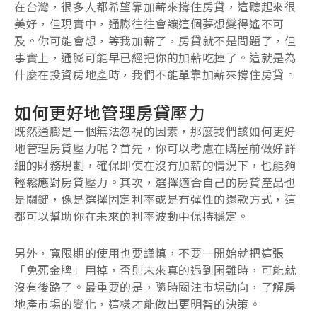
在台灣，很多人都希望靠加薪來撐住房貸，這聽起來很
美好，但現實中，通膨往往會讓這個夢想變得遙不可
及。你可能會想，等我加薪了，房貸就不是問題了，但
事實上，通膨可能早已經把你的加薪吃掉了。這就是為
什麼在投資房地產時，我們不能單靠加薪來撐住房貸。
如何更好地管理房貸壓力
既然通膨是一個無法忽視的因素，那麼我們該如何更好
地管理房貸壓力呢？首先，你可以考慮在購屋前做好詳
細的財務規劃，確保即使在沒有加薪的情況下，也能夠
輕鬆應對房貸壓力。其次，選擇適合自己的房貸產品也
是關鍵，像是選擇固定利率或是有彈性的還款方式，這
都可以幫助你在未來的利率波動中保持穩定。
另外，寬限期的使用也要謹慎，不要一開始就把這張
「免死金牌」用掉，否則未來真的遇到困難時，可能就
沒有後路了。最重要的是，隨時關注市場動向，了解房
地產市場的變化，這樣才能做出更明智的決策。