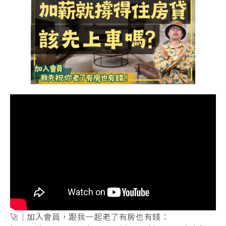
🚀｜加入會員，跟我一起老了有房也有錢：