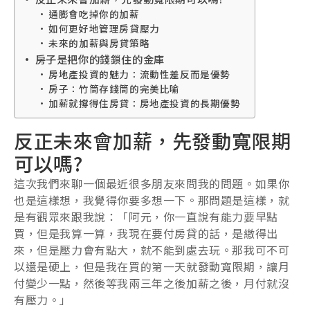
通膨會吃掉你的加薪
如何更好地管理房貸壓力
未來的加薪與房貸策略
房子是把你的錢鎖住的金庫
房地產投資的魅力：流動性差反而是優勢
房子：竹筒存錢筒的完美比喻
加薪就撐得住房貸：房地產投資的長期優勢
反正未來會加薪，先發動寬限期
可以嗎?
這次我們來聊一個最近很多朋友來問我的問題。如果你
也是這樣想，我覺得你要多想一下。那問題是這樣，就
是有觀眾來跟我說：「阿元，你一直說有能力要早點
買，但是我算一算，我現在要付房貸的話，是繳得出
來，但是壓力會有點大，就不能到處去玩。那我可不可
以還是硬上，但是我在買的第一天就發動寬限期，讓月
付變少一點，然後等我兩三年之後加薪之後，月付就沒
有壓力。」