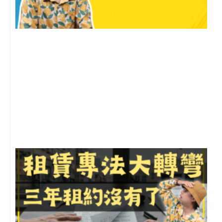
2
年
月
尚
留
3