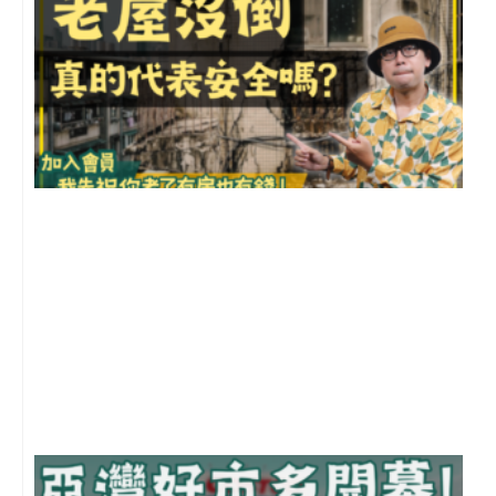
1
2
年
月
尚
留