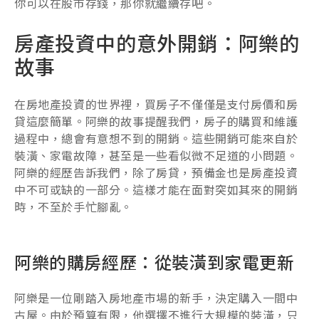
你可以在股市存錢，那你就繼續存吧。
房產投資中的意外開銷：阿樂的
故事
在房地產投資的世界裡，買房子不僅僅是支付房價和房
貸這麼簡單。阿樂的故事提醒我們，房子的購買和維護
過程中，總會有意想不到的開銷。這些開銷可能來自於
裝潢、家電故障，甚至是一些看似微不足道的小問題。
阿樂的經歷告訴我們，除了房貸，預備金也是房產投資
中不可或缺的一部分。這樣才能在面對突如其來的開銷
時，不至於手忙腳亂。
阿樂的購房經歷：從裝潢到家電更新
阿樂是一位剛踏入房地產市場的新手，決定購入一間中
古屋。由於預算有限，他選擇不進行大規模的裝潢，只