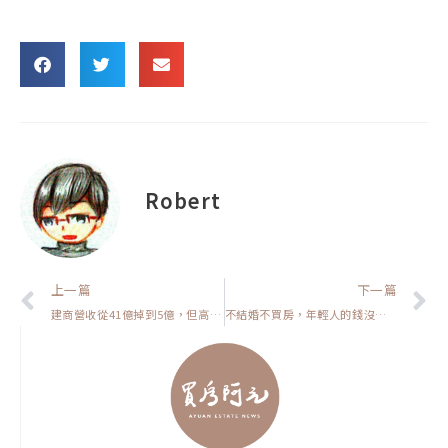
Robert
上一頁
上一篇
下一篇
建商營收從41億掉到5億，但高雄豪宅市場根本沒在怕【置產客不說的秘密】
不結婚不買房，年輕人的錢沒不見，只是不再流進房市【房市大小事】