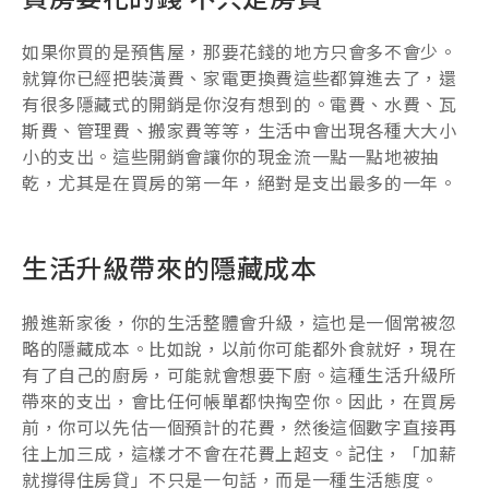
如果你買的是預售屋，那要花錢的地方只會多不會少。
就算你已經把裝潢費、家電更換費這些都算進去了，還
有很多隱藏式的開銷是你沒有想到的。電費、水費、瓦
斯費、管理費、搬家費等等，生活中會出現各種大大小
小的支出。這些開銷會讓你的現金流一點一點地被抽
乾，尤其是在買房的第一年，絕對是支出最多的一年。
生活升級帶來的隱藏成本
搬進新家後，你的生活整體會升級，這也是一個常被忽
略的隱藏成本。比如說，以前你可能都外食就好，現在
有了自己的廚房，可能就會想要下廚。這種生活升級所
帶來的支出，會比任何帳單都快掏空你。因此，在買房
前，你可以先估一個預計的花費，然後這個數字直接再
往上加三成，這樣才不會在花費上超支。記住，「加薪
就撐得住房貸」不只是一句話，而是一種生活態度。