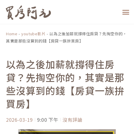
跳
至
主
要
內
Home
-
youtube影片
-
以為之後加薪就撐得住房貸？先掏空你的，
容
其實是那些沒算到的錢【房貸一族拚買房】
以為之後加薪就撐得住房
貸？先掏空你的，其實是那
些沒算到的錢【房貸一族拚
買房】
2026-03-19
9:00 下午
沒有評論