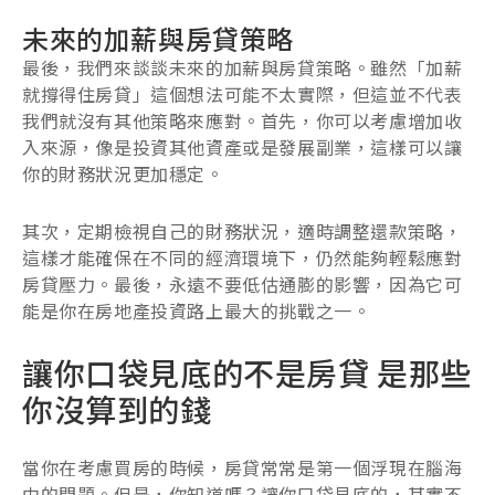
未來的加薪與房貸策略
最後，我們來談談未來的加薪與房貸策略。雖然「加薪
就撐得住房貸」這個想法可能不太實際，但這並不代表
我們就沒有其他策略來應對。首先，你可以考慮增加收
入來源，像是投資其他資產或是發展副業，這樣可以讓
你的財務狀況更加穩定。
其次，定期檢視自己的財務狀況，適時調整還款策略，
這樣才能確保在不同的經濟環境下，仍然能夠輕鬆應對
房貸壓力。最後，永遠不要低估通膨的影響，因為它可
能是你在房地產投資路上最大的挑戰之一。
讓你口袋見底的不是房貸 是那些
你沒算到的錢
當你在考慮買房的時候，房貸常常是第一個浮現在腦海
中的問題。但是，你知道嗎？讓你口袋見底的，其實不