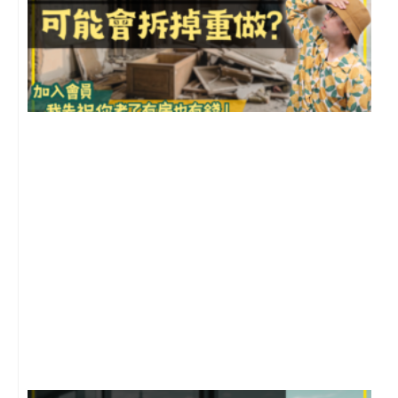
1
2
年
月
尚
留