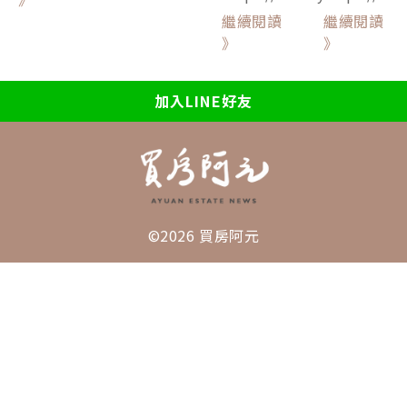
繼續閱讀
繼續閱讀
》
》
加入LINE好友
©2026 買房阿元