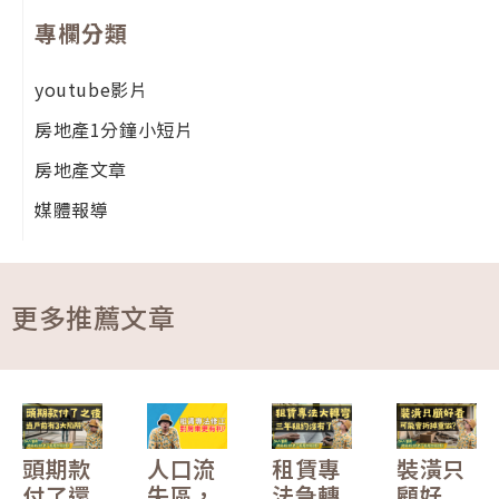
專欄分類
youtube影片
房地產1分鐘小短片
房地產文章
媒體報導
更多推薦文章
頭期款
人口流
租賃專
裝潢只
付了還
失區，
法急轉
顧好