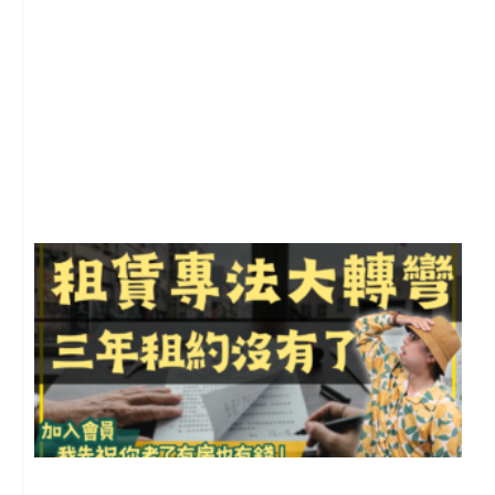
2
年
月
尚
留
3