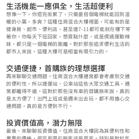
生活機能一應俱全，生活超便利
想像一下，你逛完街累了，只需要搭個電梯就能回到溫
暖的小窩，多爽？這種住商混合大樓裡面，可能有的是
健身房、超市、便利店，甚至連7-11都可能就在樓下等
著你。你每天下班回家，想買點什麼，或是偶遇運動辣
妹，都只是一個電梯的距離。對於那些追求便利生活的
都市人來說，這種大樓可是相當有吸引力的。
交通便捷，首購族的理想選擇
再來聊聊交通問題。住商混合大樓通常都會考慮到交通
的便利性，所以捷運站、公車站這些大眾交通工具，通
常都離得不遠。這對於那些沒有車的首購族來說，真的
是太方便了！出門上班或是週末出去玩，都不用擔心交
通問題，真的是方便到不行。
投資價值高，潛力無限
最後，來聊聊投資價值。住商混合大樓因為其便利性和
實惠的價格，很容易吸引租客或是買家。特別是對於年