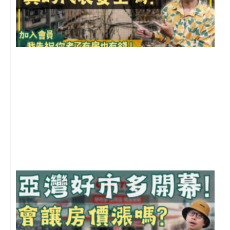
1
2
年
月
尚
留