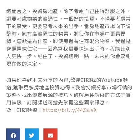
總而言之，投資房地產，除了考慮自己住得舒服之外，
還要考慮物業的流通性。一個好的投資，不僅要考慮當
下的享受，更要思考未來的出手。當房地產市場向下調
整時，擁有高流通性的物業，將使你在市場中更具優
勢。這就是為什麼，即便旁邊有住商混合物業，我還是
會選擇純住宅——因為當我需要快速出手時，我能比別
人更快一步。記住了，投資聰明一點，未來的你會感謝
現在做的決定。
如果你喜歡本文分享的內容,歡迎訂閱我的Youtube頻
道,獲取更多房地產投資心得。我會持續分享市場行情的
策略、找出優質房源的技巧、破解房仲話術的方法等實
用訣竅。訂閱頻道可搶先掌握这些獨家訊息。
🚀｜訂閱頻道：
https://bit.ly/44ZaiVX