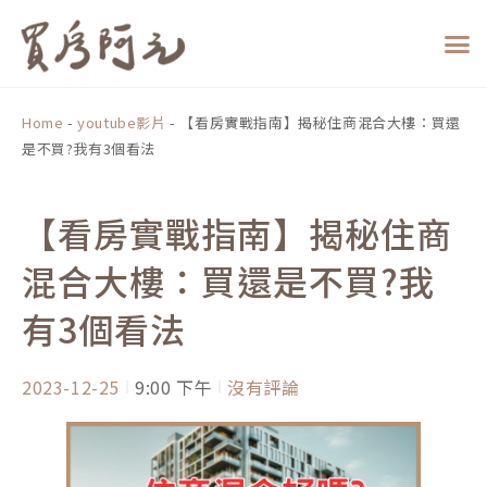
跳
至
主
要
內
Home
-
youtube影片
-
【看房實戰指南】揭秘住商混合大樓：買還
容
是不買?我有3個看法
【看房實戰指南】揭秘住商
混合大樓：買還是不買?我
有3個看法
2023-12-25
9:00 下午
沒有評論