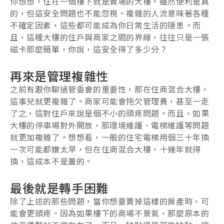
你想想，住在一個樓下就是賣場的大樓，雖然便利是真
的，但這安全問題也不能忽視。複雜的人流意味著各種
不確定因素，這些都可能成為你日常生活的隱患。而
且，這種大樓的住戶與商家之間的界線，往往只是一張
磁卡那麼簡單，你說，這安全得了多少分？
再來是管理複雜性
之前有跟你聊過管委會的重要性，那在住商混合大樓，
這事兒就更複雜了。商家可能會拖欠管理費，甚至一走
了之，這對住戶來說是個不小的頭疼問題。而且，如果
大樓的停車場對外開放，那環境維護、電梯維護等問題
就更加複雜了。想想看，一般的住宅電梯用個三十年換
一次可能都嫌太早，但在住商混合大樓，十幾年就得
換，這成本不是蓋的。
最後就是轉手困難
除了上述的那些問題，當你想要賣掉這樣的房產時，可
能會更頭疼。因為如果樓下的商場不景氣，那麼原本的