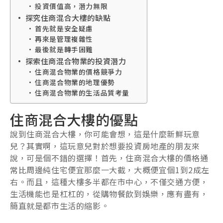
投資價值高，潛力無限
探究住商混合大樓的缺點
首先就是安全疑慮
再來是管理複雜性
最後就是轉手困難
探索住商混合物業的投資潛力
住商混合物業的價格競爭力
住商混合物業的地理優勢
住商混合物業的生活品質考量
住商混合大樓的優點
說到住商混合大樓，你可能會想，這是什麼新鮮玩意
兒？其實啊，這玩意兒對於想要投資房地產的朋友來
說，可是個不錯的選擇！首先，住商混合大樓的價格通
常比周邊純住宅便宜那麼一大截，大概便宜個1到2成左
右。而且，這種大樓多半都在市中心，不僅交通方便，
生活機能也是杠杠的，從購物餐飲到娛樂，應有盡有，
簡直就是都市生活的縮影。