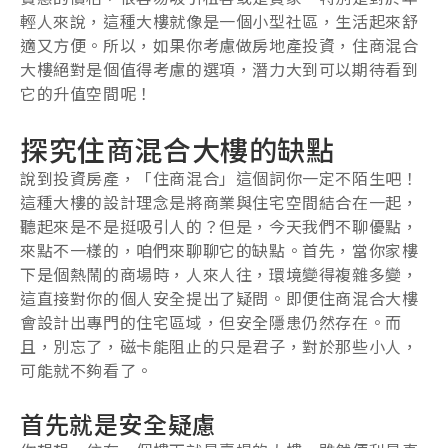
輕人來說，這種大樓就像是一個小型社區，生活起來舒
適又方便。所以，如果你考慮做房地產投資，住商混合
大樓絕對是個值得考慮的選項，潛力大到可以期待看到
它的升值空間呢！
探究住商混合大樓的缺點
說到投資房產，「住商混合」這個詞你一定不陌生吧！
這種大樓的設計理念是將商業與住宅空間結合在一起，
聽起來是不是挺吸引人的？但是，今天我們不聊優點，
來點不一樣的，咱們來聊聊它的缺點。首先，當你家樓
下是個熱鬧的商場時，人來人往，環境變得複雜多變，
這直接對你的個人安全提出了疑問。即便住商混合大樓
會設計出專門的住宅區域，但安全隱患仍然存在。而
且，別忘了，磁卡能阻止的只是君子，對於那些小人，
可能就不夠看了。
首先就是安全疑慮