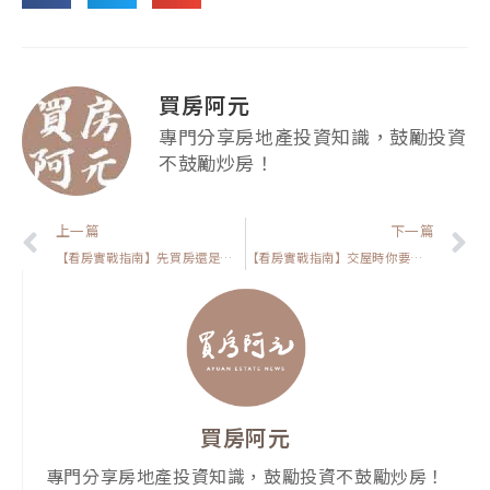
買房阿元
專門分享房地產投資知識，鼓勵投資
不鼓勵炒房！
上一頁
上一篇
下一篇
【看房實戰指南】先買房還是先賣房?我的3個看法
【看房實戰指南】交屋時你要知道的三件事情，少知道一件就是賠幾百萬
買房阿元
專門分享房地產投資知識，鼓勵投資不鼓勵炒房！