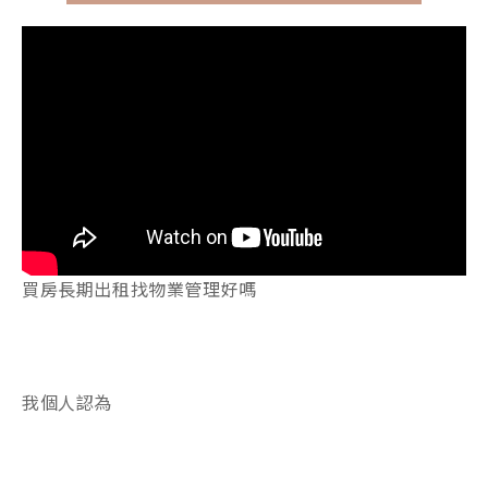
買房長期出租找物業管理好嗎
我個人認為