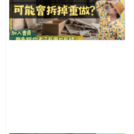
1
2
年
月
尚
留