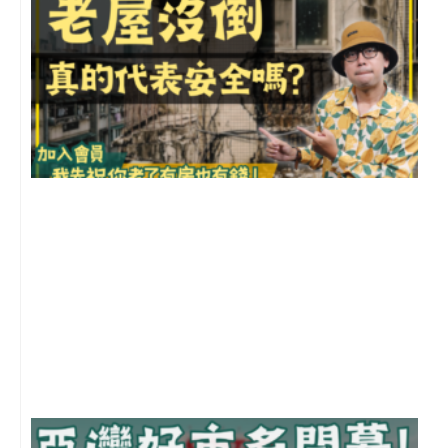
1
2
年
月
尚
留