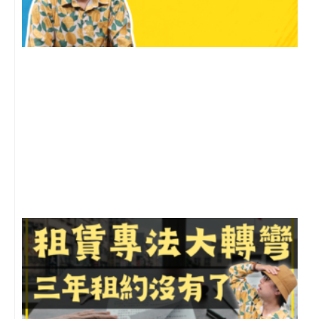
2
年
月
尚
留
3