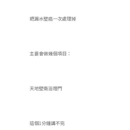
把漏水壁癌一次處理掉
主要會做幾個項目：
天地壁衛浴燈門
這個1分鐘講不完