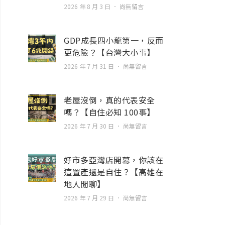
2026 年 8 月 3 日
尚無留言
GDP成長四小龍第一，反而
更危險？【台灣大小事】
2026 年 7 月 31 日
尚無留言
老屋沒倒，真的代表安全
嗎？【自住必知 100事】
2026 年 7 月 30 日
尚無留言
好市多亞灣店開幕，你該在
這置產還是自住？【高雄在
地人閒聊】
2026 年 7 月 29 日
尚無留言