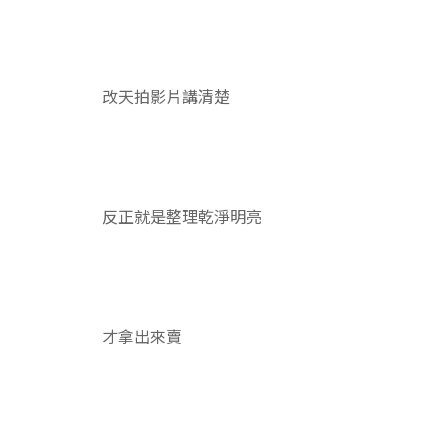
改天拍影片講清楚
反正就是整理乾淨明亮
才拿出來賣