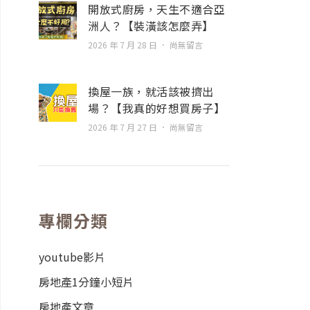
開放式廚房，天生不適合亞
洲人？【裝潢該怎麼弄】
2026 年 7 月 28 日
尚無留言
換屋一族，就活該被擠出
場？【我真的好想買房子】
2026 年 7 月 27 日
尚無留言
專欄分類
youtube影片
房地產1分鐘小短片
房地產文章