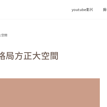
youtube影片
房
大空間
格局方正大空間