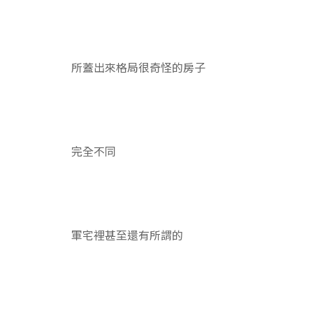
所蓋出來格局很奇怪的房子
完全不同
軍宅裡甚至還有所謂的