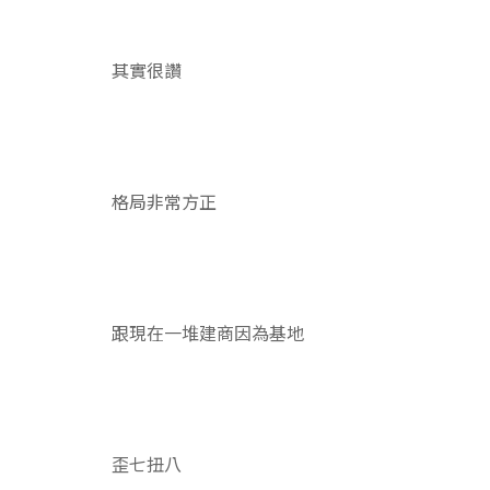
其實很讚
格局非常方正
跟現在一堆建商因為基地
歪七扭八