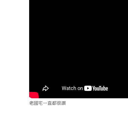
老國宅一直都很讚