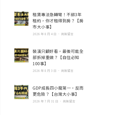
租賃專法急轉彎！不綁3年
租約，你才租得到房？【房
市大小事】
2026 年 8 月 4 日
尚無留言
裝潢只顧好看，最後可能全
部拆掉重做？【自住必知
100事】
2026 年 8 月 3 日
尚無留言
GDP成長四小龍第一，反而
更危險？【台灣大小事】
2026 年 7 月 31 日
尚無留言