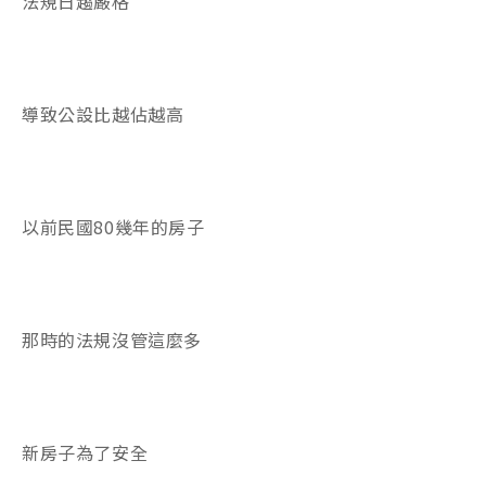
法規日趨嚴格
導致公設比越佔越高
以前民國80幾年的房子
那時的法規沒管這麼多
新房子為了安全