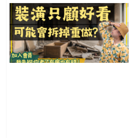
1
2
年
月
尚