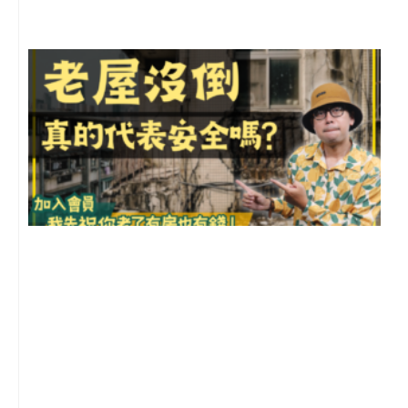
1
2
年
月
尚
留