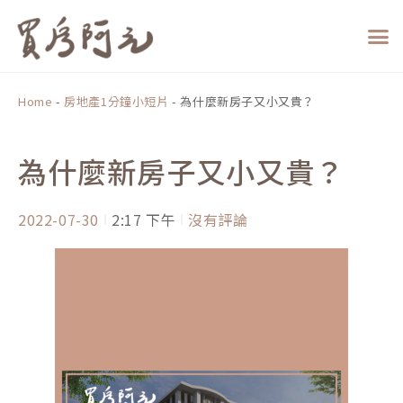
跳
至
主
要
內
Home
-
房地產1分鐘小短片
-
為什麼新房子又小又貴？
容
為什麼新房子又小又貴？
2022-07-30
2:17 下午
沒有評論