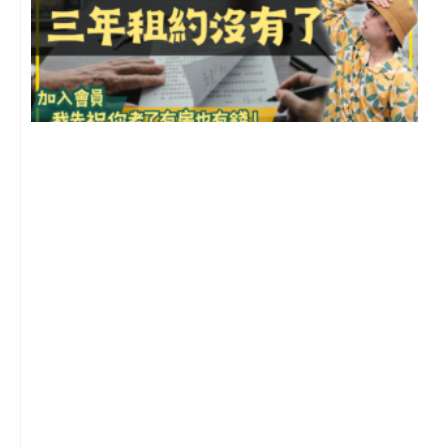
3
2
年
月
尚
留