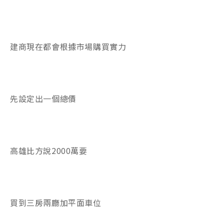
建商現在都會根據市場購買實力
先設定出一個總價
高雄比方說2000萬要
買到三房兩廳加平面車位