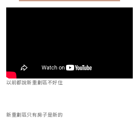
以前都說新重劃區不好住
新重劃區只有房子是新的