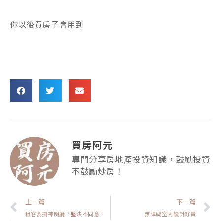
你以後買房子會用到
買房阿元
專門分享房地產投資知識，鼓勵投資
不鼓勵炒房！
上一頁
上一篇
下一篇
租客要擺神明廳？堅決不同意！
無障礙室內設計好貴