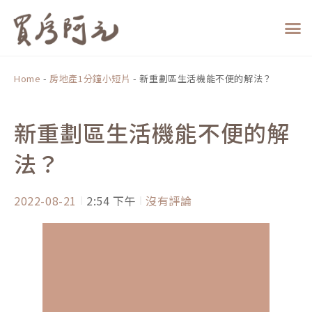
跳
至
主
要
內
Home
-
房地產1分鐘小短片
-
新重劃區生活機能不便的解法？
容
新重劃區生活機能不便的解
法？
2022-08-21
2:54 下午
沒有評論