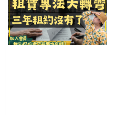
3
2
年
月
尚