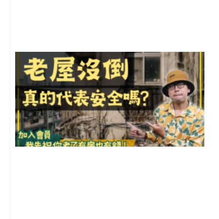
月
尚
留
1
2
年
月