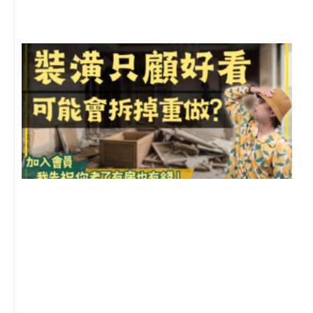
留
1
2