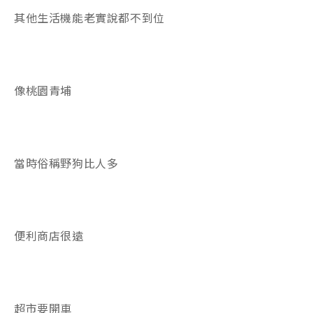
其他生活機能老實說都不到位
像桃園青埔
當時俗稱野狗比人多
便利商店很遠
超市要開車