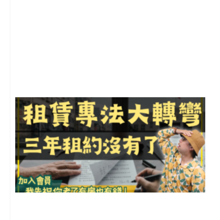
2
年
月
尚
留
3