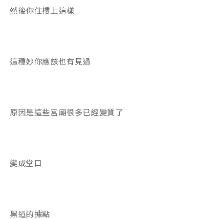
然後你住樓上這樣
這種妙你應該也有見過
原因是這些宮廟很多已經變質了
變成堂口
黑道的據點