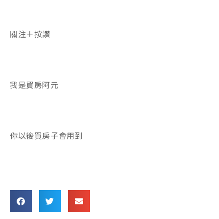
關注＋按讚
我是買房阿元
你以後買房子會用到