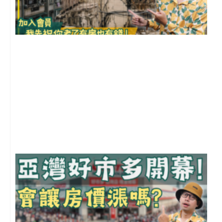
1
2
年
月
尚
留