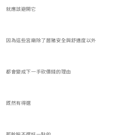
就應該避開它
因為這些宮廟除了居豬安全與舒適度以外
都會變成下一手砍價錢的理由
既然有得選
那幹嘛不選好一點的