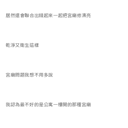
居然還會聯合出錢起來一起把宮廟修漂亮
乾淨又衛生這樣
宮廟問題我想不用多說
我認為最不好的是公寓一樓開的那種宮廟