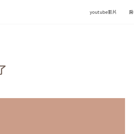
youtube影片
房
了