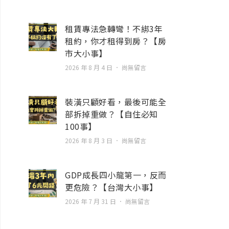
租賃專法急轉彎！不綁3年
租約，你才租得到房？【房
市大小事】
2026 年 8 月 4 日
尚無留言
裝潢只顧好看，最後可能全
部拆掉重做？【自住必知
100事】
2026 年 8 月 3 日
尚無留言
GDP成長四小龍第一，反而
更危險？【台灣大小事】
2026 年 7 月 31 日
尚無留言