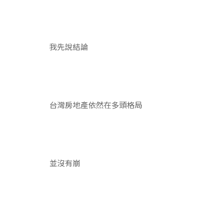
我先說結論
台灣房地產依然在多頭格局
並沒有崩