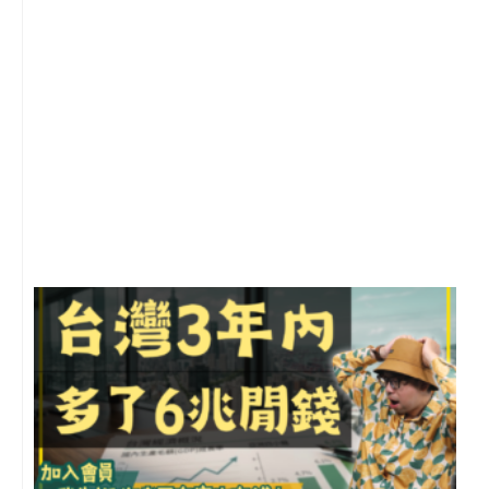
1
2
年
月
尚
留
G