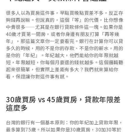
很多人以為買房這件事，早點買晚點買差不多，反正存
夠錢再說嘛。但說真的，這個「等」的代價，比你想像
中貴很多——尤其是在銀行貸款條件這一塊。如果你是
40歲才買第一間房，或者你身邊有朋友打算「再等幾
年」，那這篇文章你一定要看完。銀行在計算你可以貸
多久的時候，用的不是你的存款、不是你的薪水，用的
是你的「年紀」。年紀越大，他們能給你的年限就越
短，年限越短，你每個月要還的錢就越多。這個邏輯聽
起來很簡單，但實際上差距有多大？我們就來算給你
看，保證讓你對這件事有感。
30歲買房 vs 45歲買房，貸款年限差
這麼多
台灣的銀行有一個基本原則：你的年紀加上貸款年限，
最多算到75歲。所以如果你是30歲買房，30加30等於