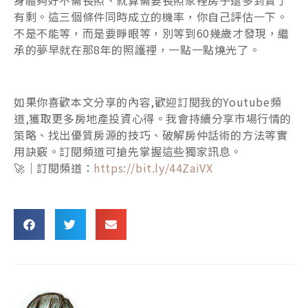
有剩。這三個條件同時成立的機率，你自己評估一下。
不是不能等，而是要睜眼等，別等到60幾歲才發現，繼
承的夢早就在那8年的照護裡，一點一點燒光了。
如果你喜歡本文分享的內容,歡迎訂閱我的Youtube頻
道,獲取更多房地產投資心得。我會持續分享市場行情的
策略、找出優質房源的技巧、破解房仲話術的方法等實
用訣竅。訂閱頻道可搶先掌握這些獨家訊息。
🚀｜訂閱頻道：
https://bit.ly/44ZaiVX