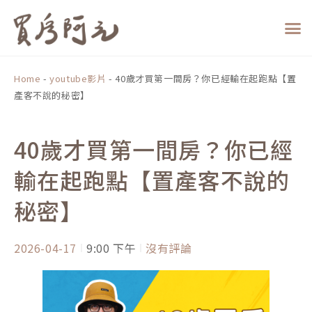
跳
至
主
要
內
Home
-
youtube影片
-
40歲才買第一間房？你已經輸在起跑點【置
容
產客不說的秘密】
40歲才買第一間房？你已經
輸在起跑點【置產客不說的
秘密】
2026-04-17
9:00 下午
沒有評論