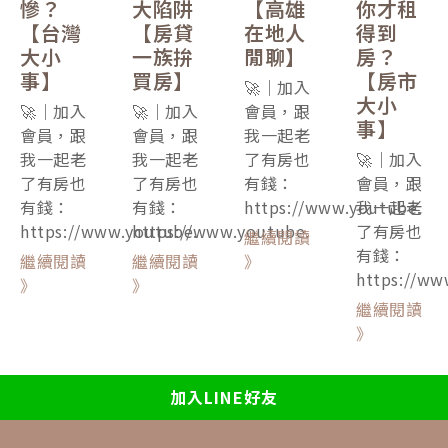
慘？
大陷阱
【高雄
你才租
【台灣
【房貸
在地人
得到
大小
一族拚
閒聊】
房？
事】
買房】
【房市
🚀｜加入
大小
🚀｜加入
🚀｜加入
會員，跟
事】
會員，跟
會員，跟
我一起老
我一起老
我一起老
了有房也
🚀｜加入
了有房也
了有房也
有錢：
會員，跟
有錢：
有錢：
https://www.youtube.
我一起老
https://www.youtube.
https://www.youtube.
了有房也
繼續閱讀
有錢：
繼續閱讀
繼續閱讀
》
https://ww
》
》
繼續閱讀
》
加入LINE好友