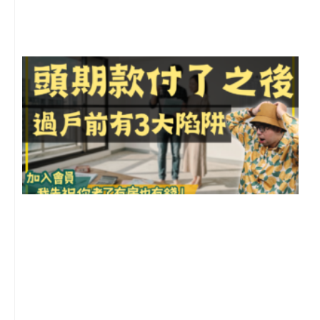
尚
留
前