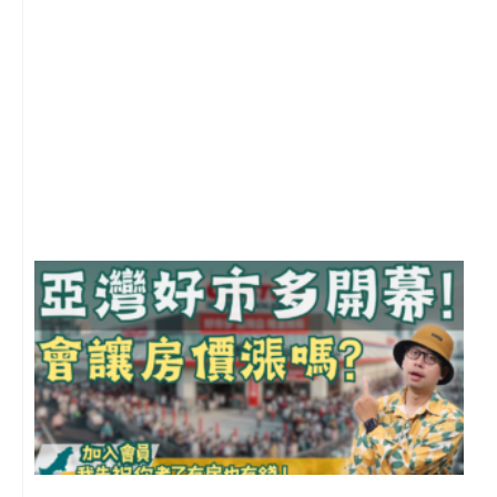
1
2
年
月
尚
留