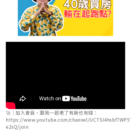
🚀｜加入會員，跟我一起老了有房也有錢：
https://www.youtube.com/channel/UCTSI4hsbf7WP5
e2sQ/join