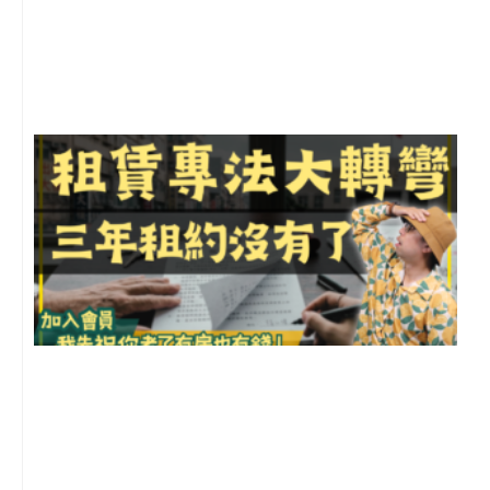
年
月
尚
留
3