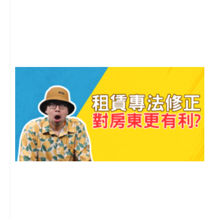
2
年
月
尚
留
2