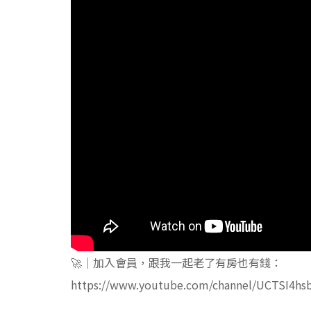
🚀｜加入會員，跟我一起老了有房也有錢：
https://www.youtube.com/channel/UCTSI4hs