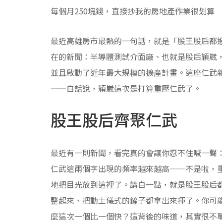
每個月250塊錢，直接抄我的房地產作業很划算
最近高雄房市最熱的一句話，就是「股王股后都
在的新聞：半導體測試介面廠、也就是股后穎崴
並且啟動了近年最大規模的擴產計畫。這座仁武
——白話說，穎崴這次是打算重壓仁武了。
股王股后齊聚仁武
最近有一則新聞，看完真的會讓你忍不住喊一聲
仁武這兩個字出現的頻率越來越高——不是啦，
地把目光放到這裡了。講白一點，就是股王股后
整起來、把動土儀式的鏟子都拿出來揮了。你可
麼這次一個比一個快？這背後的味道，其實很不