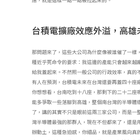
台積電擴廠效應外溢，高雄
那問題來了，這些大公司為什麼像被誰催了一樣
種近乎死命令的要求：我這邊的產能只會越來越
給我蓋起來。不然照一般公司的行政效率，真的
有人在預測，台積電未來在台灣還要再蓋四十座
你想想看，台南吃到十八座，那剩下的二十二座
能多爭取一些落腳到高雄，整個南台灣的半導體
了，講的其實不只是眼前這兩三家公司，而是一
灣半導體最強的那群人，現在不但都來了，還是
辦動土，這種急迫感，你細品，就是產業風向真