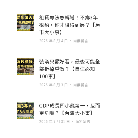
租賃專法急轉彎！不綁3年
租約，你才租得到房？【房
市大小事】
2026 年 8 月 4 日
尚無留言
裝潢只顧好看，最後可能全
部拆掉重做？【自住必知
100事】
2026 年 8 月 3 日
尚無留言
GDP成長四小龍第一，反而
更危險？【台灣大小事】
2026 年 7 月 31 日
尚無留言