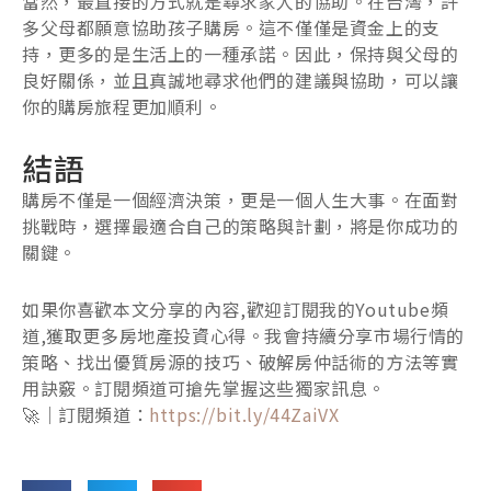
當然，最直接的方式就是尋求家人的協助。在台灣，許
多父母都願意協助孩子購房。這不僅僅是資金上的支
持，更多的是生活上的一種承諾。因此，保持與父母的
良好關係，並且真誠地尋求他們的建議與協助，可以讓
你的購房旅程更加順利。
結語
購房不僅是一個經濟決策，更是一個人生大事。在面對
挑戰時，選擇最適合自己的策略與計劃，將是你成功的
關鍵。
如果你喜歡本文分享的內容,歡迎訂閱我的Youtube頻
道,獲取更多房地產投資心得。我會持續分享市場行情的
策略、找出優質房源的技巧、破解房仲話術的方法等實
用訣竅。訂閱頻道可搶先掌握这些獨家訊息。
🚀｜訂閱頻道：
https://bit.ly/44ZaiVX