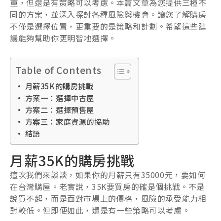
重，但還是有策略可以考慮。本篇文章為您提供三種不
同的方案，並深入探討各種風險與機會。讓您了解購房
不僅是選擇位置，更重要的是策略和計劃。希望這些建
議能夠幫助你更明智地選擇。
Table of Contents
月薪35K的購房挑戰
方案一：選擇中古屋
方案二：選擇預售屋
方案三：家庭資源的協助
結語
月薪35K的購房挑戰
這次我們來談談，如果你的月薪只有35000元，要如何
在台灣購屋。老實說，35K要買房的確是個挑戰。不是
說買不起，而是面對市場上的價格，風險的承受能力相
對較低。但即便如此，還是有一些策略可以考慮。