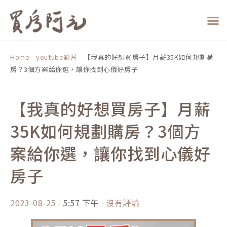
跳
至
主
要
內
Home
-
youtube影片
-
【我真的好想買房子】月薪35K如何規劃購
容
房？3個方案給你選，讓你找到心儀好房子
【我真的好想買房子】月薪
35K如何規劃購房？3個方
案給你選，讓你找到心儀好
房子
2023-08-25
5:57 下午
沒有評論