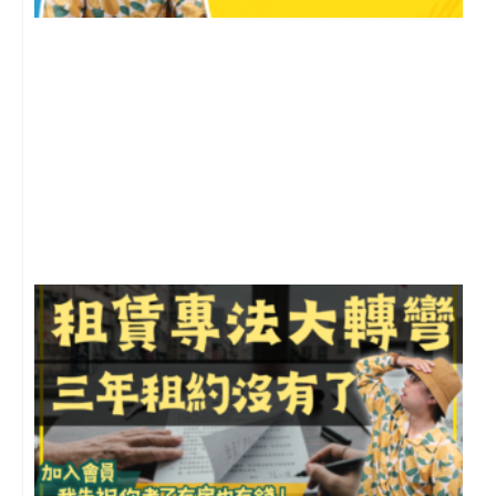
2
年
月
尚
留
3