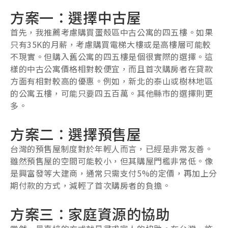
方案一：選擇中古屋
首先，我推薦考慮購買蛋殼區中古公寓的四五樓。如果
只有35K的月薪，考慮購買電梯大樓或是高樓層可能較
不現實。但購入舊公寓的四五樓是個很實際的選擇。這
樣的中古公寓價格相對較便宜，而且首次購房者在貸款
方面有相對較高的優惠。例如，新北的泰山或樹林地區
的公寓五樓，可能只要四五百萬。其他縣市的選擇則更
多。
方案二：選擇預售屋
台灣的預售屋制度對於年輕人而言，已經是非常友善。
雖然預售屋的空間可能較小，但其購屋門檻非常低。像
是興富發等大建商，通常只需支付5%的定價，再加上分
期付款的方式，減輕了首次購房者的負擔。
方案三：家庭資源的協助