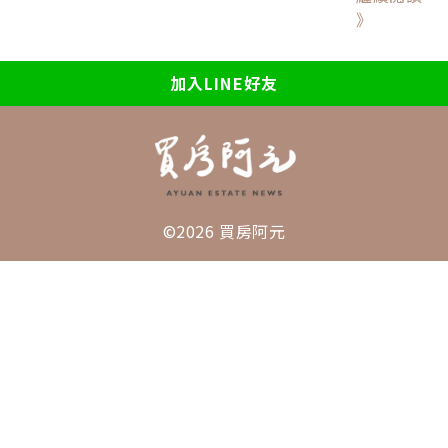
》
加入LINE好友
©2026 買房阿元