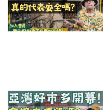
1
2
年
月
尚
留