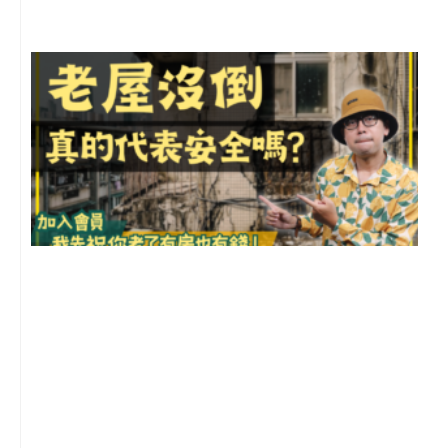
1
2
年
月
尚
留