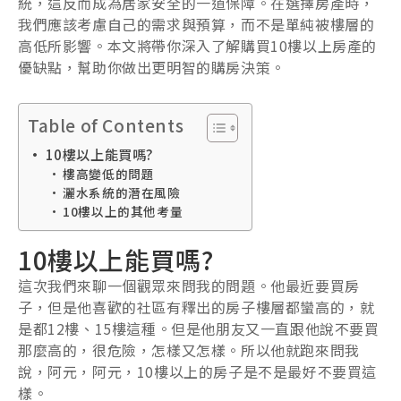
統，這反而成為居家安全的一道保障。在選擇房產時，
我們應該考慮自己的需求與預算，而不是單純被樓層的
高低所影響。本文將帶你深入了解購買10樓以上房產的
優缺點，幫助你做出更明智的購房決策。
Table of Contents
10樓以上能買嗎?
樓高變低的問題
灑水系統的潛在風險
10樓以上的其他考量
10樓以上能買嗎?
這次我們來聊一個觀眾來問我的問題。他最近要買房
子，但是他喜歡的社區有釋出的房子樓層都蠻高的，就
是都12樓、15樓這種。但是他朋友又一直跟他說不要買
那麼高的，很危險，怎樣又怎樣。所以他就跑來問我
說，阿元，阿元，10樓以上的房子是不是最好不要買這
樣。