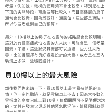
考量。例如說，電梯的使用頻率會比較高，特別是在上
下班的尖峰時段，可能要等比較久。而且高樓層的房子
通常會比較貴，因為景觀好、通風佳，這些都是賣點，
所以你要考慮到自己的預算。
另外，10樓以上的房子在地震時的搖晃感會比較明顯，
這對於有懼高症或怕地震的人來說，可能會是一個考量
因素。不過，這些狀況其實都可以透過一些方法來改
善，比如說選擇有良好避震設計的大樓，或者是在室內
裝潢上多做一些穩固設計。
買10樓以上的最大風險
然後我們也來講一下，買10樓以上最容易被勸退的事
情。你一定也聽過，就是雲梯車上不去！因為大多數的
雲梯車的高度只能上到10樓。這個問題可不是隨便說說
的，尤其在發生火災或其他緊急狀況時，這種限制就顯