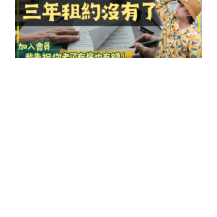
3
2
年
月
尚
留