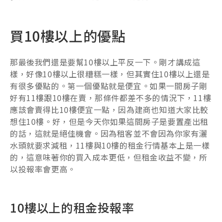
買10樓以上的優點
那最後我們還是要幫10樓以上平反一下。剛才講成這
樣，好像10樓以上很糟糕一樣，但其實住10樓以上還是
有很多優點的。第一個優點就是便宜。如果一間房子剛
好有11樓跟10樓在賣，那條件都差不多的情況下，11樓
應該會賣得比10樓便宜一點，因為建商也知道大家比較
想住10樓。好，但是今天你如果這間房子是要置產出租
的話，這就是絕佳機會。因為租客並不會因為你家有灑
水頭就要求減租，11樓與10樓的租金行情基本上是一樣
的，這意味著你的買入成本更低，但租金收益不變，所
以投報率會更高。
10樓以上的租金投報率