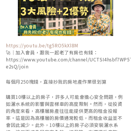
https://youtu.be/tg5RO5kXl8M
🚀｜加入會員，跟我一起老了有房也有錢：
https://www.youtube.com/channel/UCTSI4hsbf7WP5
e2sQ/join
每個月250塊錢，直接抄我的房地產作業很划算
購買10樓以上的房子，許多人可能會擔心安全問題，例
如灑水系統的影響與雲梯車的高度限制。然而，從投資
的角度來看，高樓層房產往往能提供更高的租金投報
率。這是因為高樓層的房價通常較低，而租金收益並不
會因此減少。此外，10樓以上的房子必須安裝灑水系