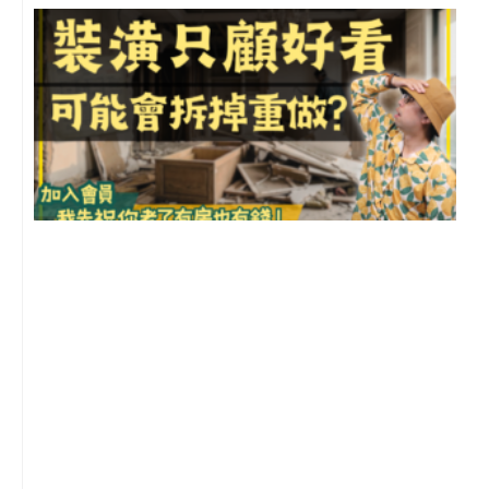
1
2
年
月
尚