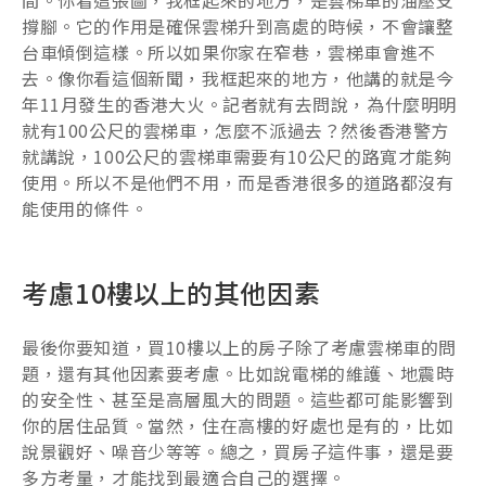
間。你看這張圖，我框起來的地方，是雲梯車的油壓支
撐腳。它的作用是確保雲梯升到高處的時候，不會讓整
台車傾倒這樣。所以如果你家在窄巷，雲梯車會進不
去。像你看這個新聞，我框起來的地方，他講的就是今
年11月發生的香港大火。記者就有去問說，為什麼明明
就有100公尺的雲梯車，怎麼不派過去？然後香港警方
就講說，100公尺的雲梯車需要有10公尺的路寬才能夠
使用。所以不是他們不用，而是香港很多的道路都沒有
能使用的條件。
考慮10樓以上的其他因素
最後你要知道，買10樓以上的房子除了考慮雲梯車的問
題，還有其他因素要考慮。比如說電梯的維護、地震時
的安全性、甚至是高層風大的問題。這些都可能影響到
你的居住品質。當然，住在高樓的好處也是有的，比如
說景觀好、噪音少等等。總之，買房子這件事，還是要
多方考量，才能找到最適合自己的選擇。