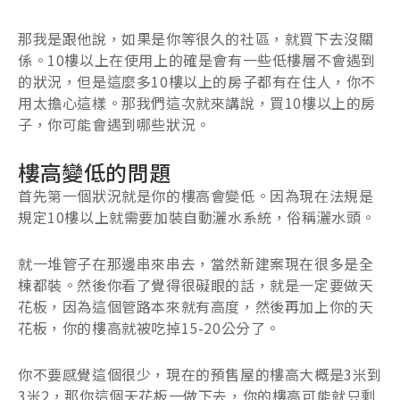
那我是跟他說，如果是你等很久的社區，就買下去沒關
係。10樓以上在使用上的確是會有一些低樓層不會遇到
的狀況，但是這麼多10樓以上的房子都有在住人，你不
用太擔心這樣。那我們這次就來講說，買10樓以上的房
子，你可能會遇到哪些狀況。
樓高變低的問題
首先第一個狀況就是你的樓高會變低。因為現在法規是
規定10樓以上就需要加裝自動灑水系統，俗稱灑水頭。
就一堆管子在那邊串來串去，當然新建案現在很多是全
棟都裝。然後你看了覺得很礙眼的話，就是一定要做天
花板，因為這個管路本來就有高度，然後再加上你的天
花板，你的樓高就被吃掉15-20公分了。
你不要感覺這個很少，現在的預售屋的樓高大概是3米到
3米2，那你這個天花板一做下去，你的樓高可能就只剩