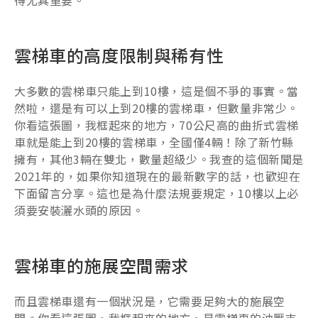
得尤其重要。
雲梯車的高度限制與稀有性
大多數的雲梯車只能上到10樓，這是個不爭的事實。當
然啦，還是有可以上到20樓的雲梯車，但數量非常少。
你看這張圖，我框起來的地方，70公尺高的曲折式雲梯
車就是能上到20樓的雲梯車，全國僅4輛！除了新竹縣
擁有，其他3輛在雙北，數量超級少。我查的這個新聞是
2021年的，如果你知道現在的最新數字的話，也歡迎在
下面留言分享。這也是為什麼法規要規定，10樓以上必
須要安裝灑水頭的原因。
雲梯車的施展空間需求
而且雲梯車還有一個狀況是，它需要足夠大的施展空