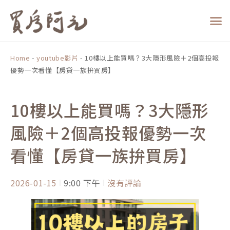
跳
至
主
要
內
Home
-
youtube影片
-
10樓以上能買嗎？3大隱形風險＋2個高投報
容
優勢一次看懂【房貸一族拚買房】
10樓以上能買嗎？3大隱形
風險＋2個高投報優勢一次
看懂【房貸一族拚買房】
2026-01-15
9:00 下午
沒有評論