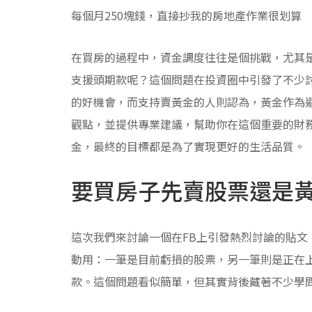
每個月250塊錢，直接抄我的房地產作業很划算
在買房的過程中，資金調度往往是個挑戰，尤其
支援頭期款呢？這個問題在投資圈中引發了不少
的好機會，而支持賣黃金的人則認為，黃金作為
觀點，並提供專業建議，幫助你在這個重要的財
金，最終的目標都是為了實現更好的生活品質。
要買房子先賣股票還是
這次我們來討論一個在FB上引發熱烈討論的貼文
動用：一筆是目前虧損的股票，另一筆則是正在
款。這個問題看似簡單，但其實背後藏著不少學