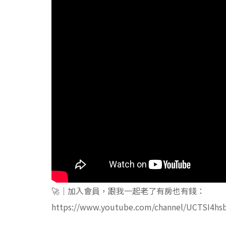
🚀｜加入會員，跟我一起老了有房也有錢：
https://www.youtube.com/channel/UCTSI4hs