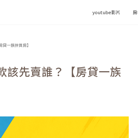
youtube影片
房
房貸一族拚買房】
款該先賣誰？【房貸一族