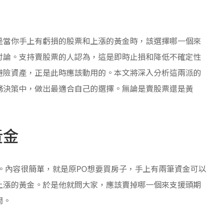
是當你手上有虧損的股票和上漲的黃金時，該選擇哪一個來
討論。支持賣股票的人認為，這是即時止損和降低不確定性
避險資產，正是此時應該動用的。本文將深入分析這兩派的
務決策中，做出最適合自己的選擇。無論是賣股票還是黃
黃金
。內容很簡單，就是原PO想要買房子，手上有兩筆資金可以
上漲的黃金。於是他就問大家，應該賣掉哪一個來支援頭期
問。