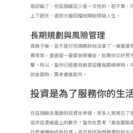
是認輸了，但這個痛至少是一次性的。若不賣，
上下起伏，遇到大盤回檔就開始懷疑人生。
長期規劃與風險管理
買房子後，並不是付完頭期款就沒事了。後面還
費等等，還要留一筆緊急預備金。如果你又好死
擊。所以，當你已經要背房貸這種長期槓桿時，
的金額時，再考慮進股市。
投資是為了服務你的生
在這個瞬息萬變的投資世界裡，很多人常常忘了
追求投資帳面上的數字。當你在思考「黃金跟股
什麼會開始這些投資。是不是因為想要更好的生