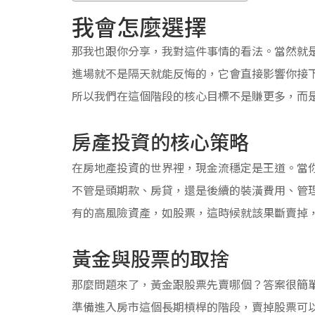
我會怎麼選擇
那我也跟你分享，我對這件事情的看法。當然就
進場就不是隔天就能反悔的，它會直接影響你接
所以我們在這個階段的核心目標不是賺更多，而
房產投資的核心策略
在房地產投資的世界裡，現金流穩定是王道。當
不管是頭期款、房貸，還是後續的裝潢費用、管
有的高風險資產，如股票，這時候就該果斷賣掉
黃金與股票的取捨
那麼問題來了，黃金跟股票先賣哪個？答案很簡
準備進入房市這個長期槓桿的階段，賣掉股票可