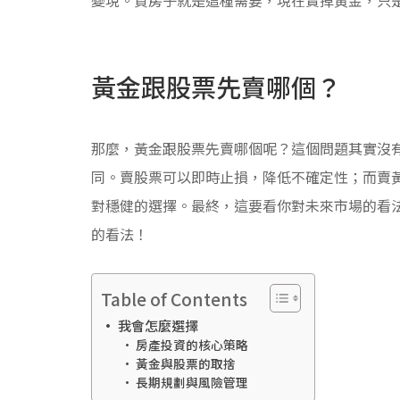
黃金跟股票先賣哪個？
那麼，黃金跟股票先賣哪個呢？這個問題其實沒
同。賣股票可以即時止損，降低不確定性；而賣
對穩健的選擇。最終，這要看你對未來市場的看
的看法！
Table of Contents
我會怎麼選擇
房產投資的核心策略
黃金與股票的取捨
長期規劃與風險管理