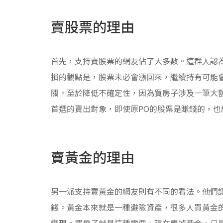
賣股票的理由
首先，支持賣股票的網友佔了大多數。這群人認
損的觀點是，股票未必會漲回來，繼續持有可能
關。至於降低不確定性，因為買房子涉及一筆大
首選的賣出對象，即使原PO的股票是賺錢的，也
賣黃金的理由
另一派支持賣黃金的網友則有不同的看法。他們
錢。黃金本來就是一種避險資產，很多人買黃金
變現。買房子就是這種需要，現在賣掉黃金，只