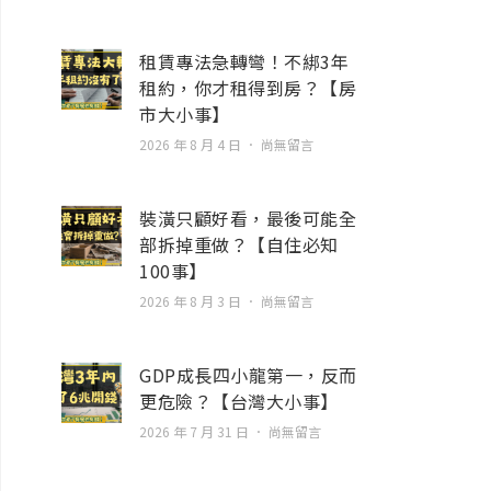
租賃專法急轉彎！不綁3年
租約，你才租得到房？【房
市大小事】
2026 年 8 月 4 日
尚無留言
裝潢只顧好看，最後可能全
部拆掉重做？【自住必知
100事】
2026 年 8 月 3 日
尚無留言
GDP成長四小龍第一，反而
更危險？【台灣大小事】
2026 年 7 月 31 日
尚無留言