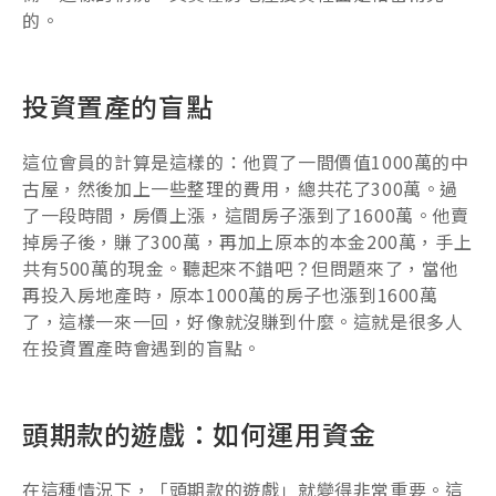
的。
投資置產的盲點
這位會員的計算是這樣的：他買了一間價值1000萬的中
古屋，然後加上一些整理的費用，總共花了300萬。過
了一段時間，房價上漲，這間房子漲到了1600萬。他賣
掉房子後，賺了300萬，再加上原本的本金200萬，手上
共有500萬的現金。聽起來不錯吧？但問題來了，當他
再投入房地產時，原本1000萬的房子也漲到1600萬
了，這樣一來一回，好像就沒賺到什麼。這就是很多人
在投資置產時會遇到的盲點。
頭期款的遊戲：如何運用資金
在這種情況下，「頭期款的遊戲」就變得非常重要。這