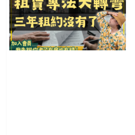
3
2
年
月
尚