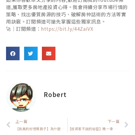
道,獲取更多房地產投資心得。我會持續分享市場行情的
策略、找出優質房源的技巧、破解房仲話術的方法等實
用訣竅。訂閱頻道可搶先掌握這些獨家訊息。
🚀｜訂閱頻道：
https://bit.ly/44ZaiVX
Robert
上一頁
上一篇
下一篇
【我真的好想買房子】為什麼挑中古屋更不踩雷？看懂買房格局的關鍵！
【投資客不說的秘密】晚一季買房要多付多少錢?