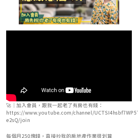
🚀｜加入會員，跟我一起老了有房也有錢：
https://www.youtube.com/channel/UCTSI4hsbf7WP5
e2sQ/join
每個月250塊錢，直接抄我的房地產作業很划算