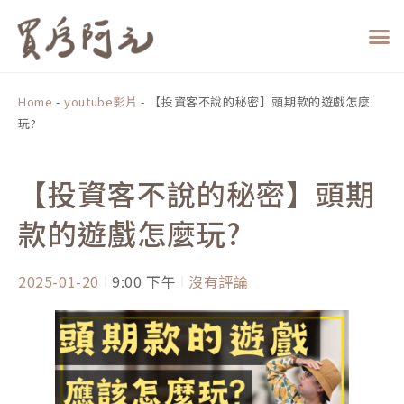
跳
至
主
要
內
Home
-
youtube影片
-
【投資客不說的秘密】頭期款的遊戲怎麼
容
玩?
【投資客不說的秘密】頭期
款的遊戲怎麼玩?
2025-01-20
9:00 下午
沒有評論