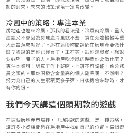
制的到來，未來的政策環境一定會改變。
冷風中的策略：專注本業
房地產也迎來冷風，那我的看法是，冷風就冷風，重大
建設又不會因為房地產冷風就不蓋。買在旁邊慢慢等重
大建設落成就好了。那在這段時間請問在房地產要做什
麼？我說的是你已經買了，正在等，跟你還沒買，想說
要觀望一陣子的人。房地產吹冷風的時間你要做什麼？
專注本業啊！認真工作上班啊，上班不可調整，像公務
員之類的。那你開發含金量高的個人副業啊，不然咧？
努力為自己的人生累積更多子彈，日後機會來臨時，才
有你的份。
我們今天講這個頭期款的遊戲
在這個房地產市場裡，「頭期款的遊戲」是一種策略，
讓許多小資族能夠在房地產中找到自己的位置。這個遊