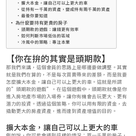
擴大本金，讓自己可以上更大的車
從持有一千萬的資產，變成持有兩千萬的資產
最後你要知道
為什麼要持有更貴的房子
頭期款的遊戲：讓錢更有效率
如何判斷市場低估的區域
冷風中的策略：專注本業
【你在拚的其實是頭期款】
那我們來講，這個會員的思路上是哪邊要做調整。其實
就是我們在算的，不是每次買賣帶來的差額，而是我要
怎麼擴大本金，讓自己可以上更大的車。這就是所謂
的”頭期款的遊戲”。在這個遊戲中，頭期款就像是你
進入房地產市場的入場券，讓你有機會去玩更大、更有
潛力的投資。透過這個策略，你可以用有限的資金，去
撬動更大的房產資產，進而達到資產增值的目的。
擴大本金，讓自己可以上更大的車
例如說，你可能會遇到這樣的情況：買一千萬的房子，