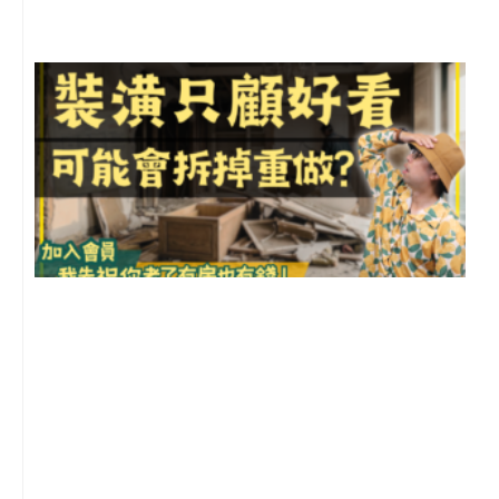
留
1
2
年