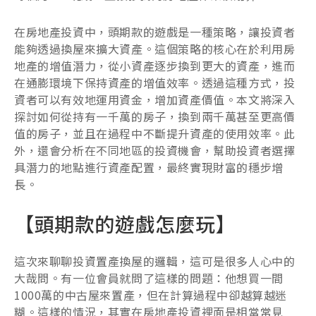
在房地產投資中，頭期款的遊戲是一種策略，讓投資者
能夠透過換屋來擴大資產。這個策略的核心在於利用房
地產的增值潛力，從小資產逐步換到更大的資產，進而
在通膨環境下保持資產的增值效率。透過這種方式，投
資者可以有效地運用資金，增加資產價值。本文將深入
探討如何從持有一千萬的房子，換到兩千萬甚至更高價
值的房子，並且在過程中不斷提升資產的使用效率。此
外，還會分析在不同地區的投資機會，幫助投資者選擇
具潛力的地點進行資產配置，最終實現財富的穩步增
長。
【頭期款的遊戲怎麼玩】
這次來聊聊投資置產換屋的邏輯，這可是很多人心中的
大哉問。有一位會員就問了這樣的問題：他想買一間
1000萬的中古屋來置產，但在計算過程中卻越算越迷
糊。這樣的情況，其實在房地產投資裡面是相當常見