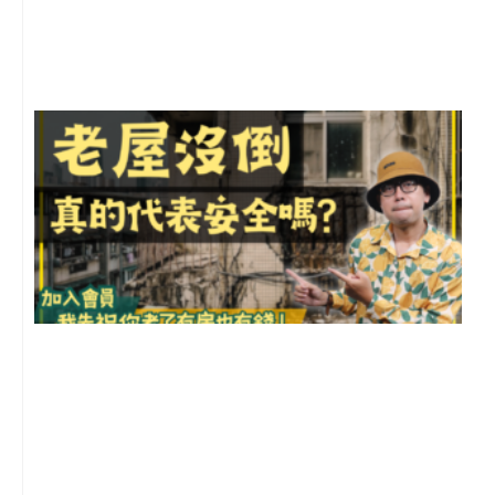
尚
留
1
2
年
月