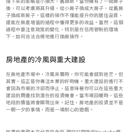
接下來的策略是小換大，舊換新。當你擁有了一間房子
後，可以考慮將其升級，從小房子換成大房子，從舊房
子換成新房子。這樣的操作不僅能提升你的居住品質，
還能在房產增值的過程中獲得更多的收益。當然，這個
過程中要注意政策的變化，特別是在信用管制的環境
下，如何合法合規地進行換房操作。
房地產的冷風與重大建設
在房地產市場中，冷風來襲時，你可能會感到迷茫。但
其實，這正是你專注本業的好時機。重大建設的進行不
會因為市場的冷卻而停止，這意味著你可以在這些重大
建設的周邊找到潛在的投資機會。當市場回暖時，這些
地段的價值將會顯現出來。記住，房地產的投資並不是
一朝一夕的事情，而是一場耐心的遊戲。
如果你喜歡本文分享的內容,歡迎訂閱我的Youtube頻