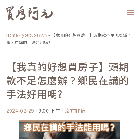
跳
至
主
要
內
Home
-
youtube影片
-
【我真的好想買房子】頭期款不足怎麼辦？
容
鄉民在講的手法好用嗎?
【我真的好想買房子】頭期
款不足怎麼辦？鄉民在講的
手法好用嗎?
2024-02-29
9:00 下午
沒有評論