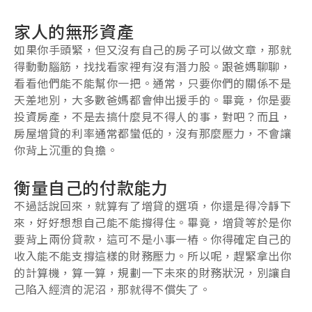
家人的無形資產
如果你手頭緊，但又沒有自己的房子可以做文章，那就
得動動腦筋，找找看家裡有沒有潛力股。跟爸媽聊聊，
看看他們能不能幫你一把。通常，只要你們的關係不是
天差地別，大多數爸媽都會伸出援手的。畢竟，你是要
投資房產，不是去搞什麼見不得人的事，對吧？而且，
房屋增貸的利率通常都蠻低的，沒有那麼壓力，不會讓
你背上沉重的負擔。
衡量自己的付款能力
不過話說回來，就算有了增貸的選項，你還是得冷靜下
來，好好想想自己能不能撐得住。畢竟，增貸等於是你
要背上兩份貸款，這可不是小事一樁。你得確定自己的
收入能不能支撐這樣的財務壓力。所以呢，趕緊拿出你
的計算機，算一算，規劃一下未來的財務狀況，別讓自
己陷入經濟的泥沼，那就得不償失了。