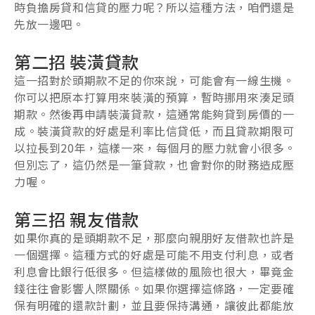
時負擔房貸和信貸的壓力呢？所以這種方法，咱們還是
先放一邊吧。
第二招 裝潢貸款
這一招對於頭期款不足的你來說，可能會有一線生機。
你可以把原本打算用來裝潢的預算，暫時挪用來湊足頭
期款。然後再申請裝潢貸款，這通常能夠貸到房價的一
成。裝潢貸款的好處是利率比信貸低，而且貸款期限可
以拉長到20年，這樣一來，每個月的壓力就會小很多。
但別忘了，這仍然是一筆貸款，也會對你的財務造成壓
力喔。
第三招 親友借款
如果你真的是頭期款不足，那麼向親朋好友借款也許是
一個選擇。這種方式的好處是可能不用支付利息，或者
利息會比銀行低很多。但這樣做的風險也很大，畢竟金
錢往往會影響人際關係。如果你選擇這條路，一定要確
保有明確的還款計劃，並且要保持溝通，讓彼此都能放