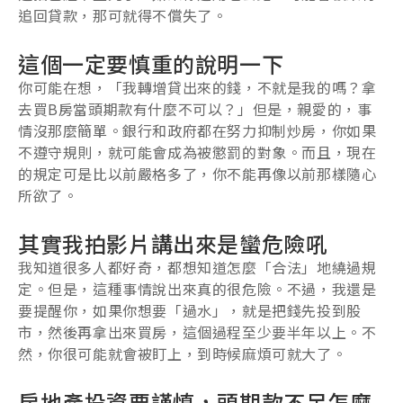
追回貸款，那可就得不償失了。
這個一定要慎重的說明一下
你可能在想，「我轉增貸出來的錢，不就是我的嗎？拿
去買B房當頭期款有什麼不可以？」但是，親愛的，事
情沒那麼簡單。銀行和政府都在努力抑制炒房，你如果
不遵守規則，就可能會成為被懲罰的對象。而且，現在
的規定可是比以前嚴格多了，你不能再像以前那樣隨心
所欲了。
其實我拍影片講出來是蠻危險吼
我知道很多人都好奇，都想知道怎麼「合法」地繞過規
定。但是，這種事情說出來真的很危險。不過，我還是
要提醒你，如果你想要「過水」，就是把錢先投到股
市，然後再拿出來買房，這個過程至少要半年以上。不
然，你很可能就會被盯上，到時候麻煩可就大了。
房地產投資要謹慎，頭期款不足怎麼