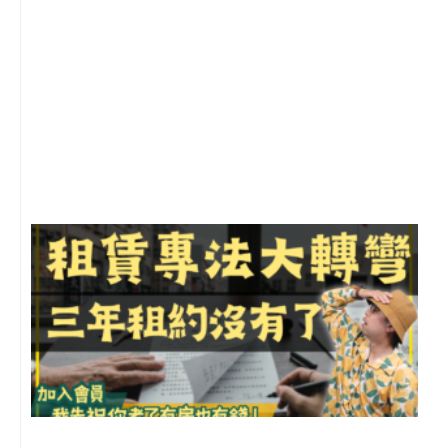
2
年
月
尚
留
3