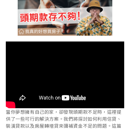
當你夢想擁有自己的家，卻發現頭期款不足時，這裡提
供了一些可行的解決方案。我們將探討如何利用信貸、
裝潢貸款以及房屋轉增貸來彌補資金不足的問題。這篇