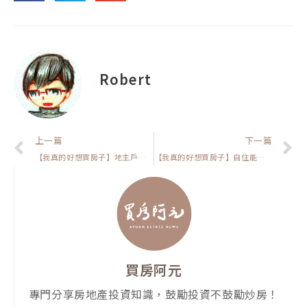
Robert
上一頁
上一篇
下一篇
【我真的好想買房子】地主戶比例高的社區能買嗎？為什麼投資客會買，但是自住會害怕
【我真的好想買房子】自住能買老公寓嗎?為什麼網友一面倒都說不要
買房阿元
專門分享房地產投資知識，鼓勵投資不鼓勵炒房！