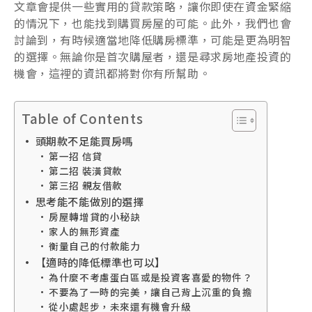
文章會提供一些實用的貸款策略，讓你即使在資金緊縮
的情況下，也能找到購買房屋的可能。此外，我們也會
討論到，有時候適當地降低購房標準，可能是更為明智
的選擇。無論你是首次購屋者，還是尋求房地產投資的
機會，這裡的資訊都將對你有所幫助。
Table of Contents
頭期款不足能買房嗎
第一招 信貸
第二招 裝潢貸款
第三招 親友借款
思考能不能做別的選擇
房屋轉增貸的小秘訣
家人的無形資產
衡量自己的付款能力
【適時的降低標準也可以】
為什麼不考慮蛋白區或是投資客喜愛的物件？
不要為了一時的完美，讓自己背上沉重的負擔
從小處起步，未來還有機會升級