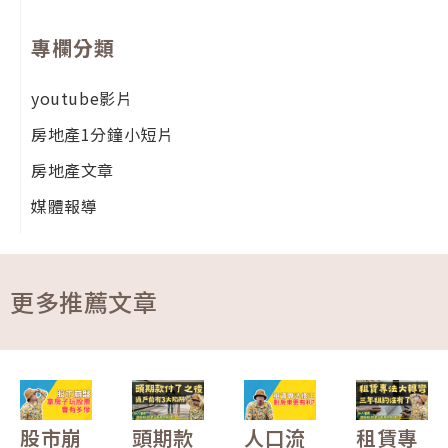
專欄分類
youtube影片
房地產1分鐘小短片
房地產文章
媒體報導
更多推薦文章
股市崩
頭期款
人口流
租賃專