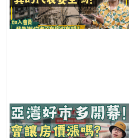
1
2
年
月
尚
留