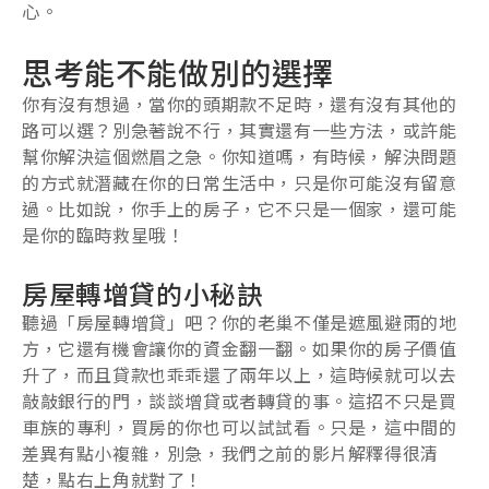
心。
思考能不能做別的選擇
你有沒有想過，當你的頭期款不足時，還有沒有其他的
路可以選？別急著說不行，其實還有一些方法，或許能
幫你解決這個燃眉之急。你知道嗎，有時候，解決問題
的方式就潛藏在你的日常生活中，只是你可能沒有留意
過。比如說，你手上的房子，它不只是一個家，還可能
是你的臨時救星哦！
房屋轉增貸的小秘訣
聽過「房屋轉增貸」吧？你的老巢不僅是遮風避雨的地
方，它還有機會讓你的資金翻一翻。如果你的房子價值
升了，而且貸款也乖乖還了兩年以上，這時候就可以去
敲敲銀行的門，談談增貸或者轉貸的事。這招不只是買
車族的專利，買房的你也可以試試看。只是，這中間的
差異有點小複雜，別急，我們之前的影片解釋得很清
楚，點右上角就對了！