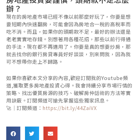
辦？
現在的房地產市場已經不像以前那麼好玩了，你要是想
要短期內快速翻房，可能會因為房地合一稅的高稅率而
吃不消。而且，如果你的頭期款不足，最好的辦法還是
老老實實地存錢。別想著用各種花招，那些以前行得通
的手法，現在都不再適用了。你要是真的想要炒房，那
就去找你的銀行房貸專員好好談談，別來問我，因為我
可不想帶你走上不歸路。
如果你喜歡本文分享的內容,歡迎訂閱我的Youtube頻
道,獲取更多房地產投資心得。我會持續分享市場行情的
策略、找出優質房源的技巧、破解房仲話術的方法等實
用訣竅。訂閱頻道可搶先掌握這些獨家訊息。
🚀｜訂閱頻道：
https://bit.ly/44ZaiVX