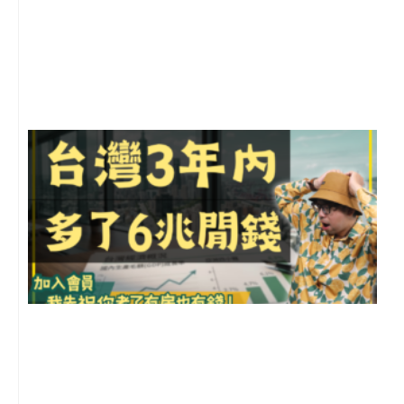
2
年
月
尚
留
G
2