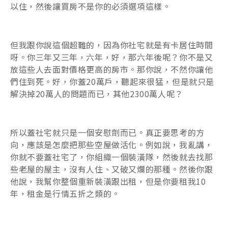
以住，然後讓買房不是你的必須選項這樣。
但我跟你說這個超難的，因為你社宅就是有卡居住時間
呀。你三年又三年，六年，好，那六年後呢？你不是又
放這些人去面對價格更高的房市。那你說，不然你讓他
們住到死。好，你蓋20萬戶，聽起來很猛，但是就只是
解決掉20萬人的問題而已，其他2300萬人呢？
所以蓋社宅就只是一個安慰劑而已。真正要思考的方
向，應該是怎麼把那些空屋做活化。例如說，我亂講，
你就不要蓋社宅了，你組織一個裝潢隊，然後就去找那
些老屋的屋主，沒有人住、又破又爛的那種。然後你跟
他說，我幫你整個重新裝潢跟出租，但是你要租我10
年，租金是行情五折之類的。