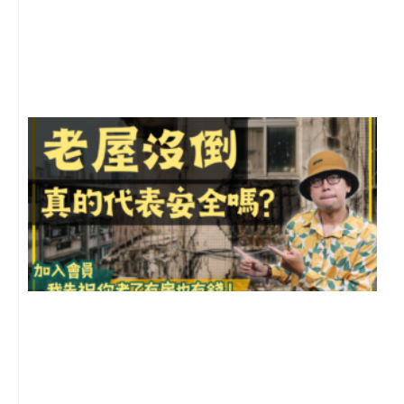
年
月
尚
留
1
2