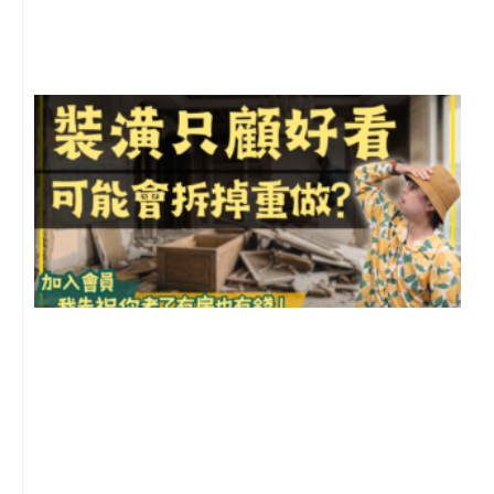
尚
留
1