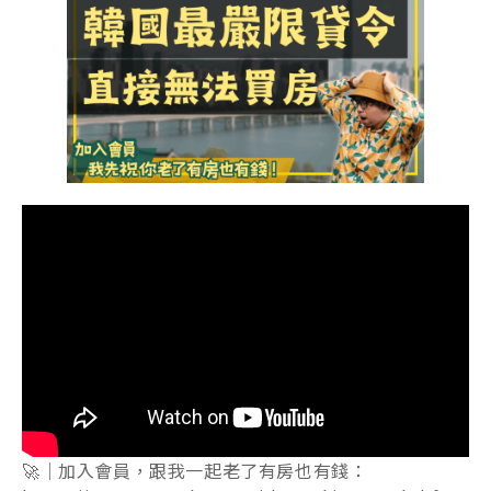
🚀｜加入會員，跟我一起老了有房也有錢：