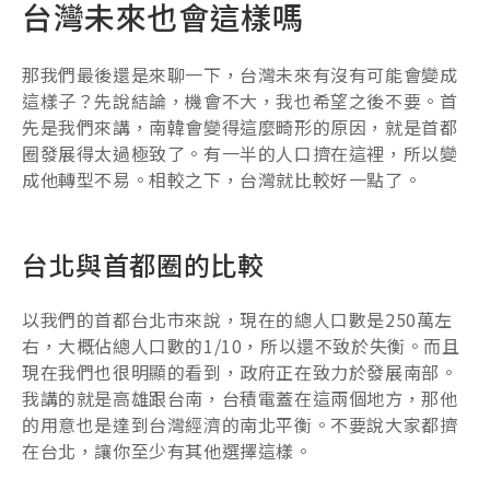
台灣未來也會這樣嗎
那我們最後還是來聊一下，台灣未來有沒有可能會變成
這樣子？先說結論，機會不大，我也希望之後不要。首
先是我們來講，南韓會變得這麼畸形的原因，就是首都
圈發展得太過極致了。有一半的人口擠在這裡，所以變
成他轉型不易。相較之下，台灣就比較好一點了。
台北與首都圈的比較
以我們的首都台北市來說，現在的總人口數是250萬左
右，大概佔總人口數的1/10，所以還不致於失衡。而且
現在我們也很明顯的看到，政府正在致力於發展南部。
我講的就是高雄跟台南，台積電蓋在這兩個地方，那他
的用意也是達到台灣經濟的南北平衡。不要說大家都擠
在台北，讓你至少有其他選擇這樣。