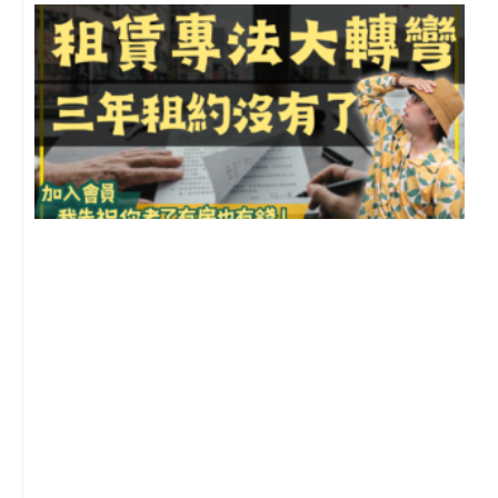
3
2
年
月