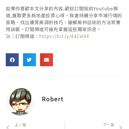
如果你喜歡本文分享的內容,歡迎訂閱我的Youtube頻
道,獲取更多房地產投資心得。我會持續分享市場行情的
策略、找出優質房源的技巧、破解房仲話術的方法等實
用訣竅。訂閱頻道可搶先掌握這些獨家訊息。
🚀｜訂閱頻道：
https://bit.ly/44ZaiVX
Robert
上一頁
上一篇
下一篇