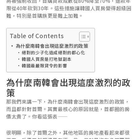
將被強制收回，首購貸款成數從80%降至70%，還款年
限從40年砍到30年。這些措施讓韓國人買房變得超級困
難，特別是首購族更是難上加難。
Table of Contents
為什麼南韓會出現這麼激烈的政策
絕對的少子化造成絕對的都心化
韓國人買房是打地獄副本
韓國最嚴限貸令的影響
為什麼南韓會出現這麼激烈的政
策
那我們來講一下，為什麼南韓會出現這麼激烈的政策，
而且都針對首爾。其實最核心的原因就是，首都圈的房
價太貴了。你看這張表——
很明顯，除了首爾之外，其他地區的房地產看起來都很