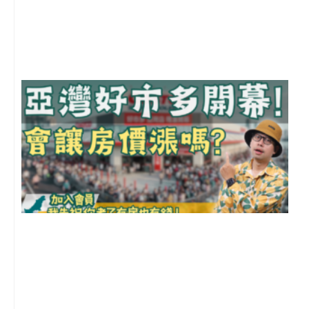
年
月
尚
留