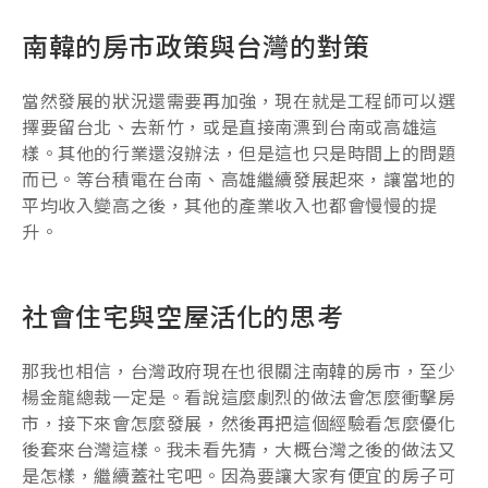
南韓的房市政策與台灣的對策
當然發展的狀況還需要再加強，現在就是工程師可以選
擇要留台北、去新竹，或是直接南漂到台南或高雄這
樣。其他的行業還沒辦法，但是這也只是時間上的問題
而已。等台積電在台南、高雄繼續發展起來，讓當地的
平均收入變高之後，其他的產業收入也都會慢慢的提
升。
社會住宅與空屋活化的思考
那我也相信，台灣政府現在也很關注南韓的房市，至少
楊金龍總裁一定是。看說這麼劇烈的做法會怎麼衝擊房
市，接下來會怎麼發展，然後再把這個經驗看怎麼優化
後套來台灣這樣。我未看先猜，大概台灣之後的做法又
是怎樣，繼續蓋社宅吧。因為要讓大家有便宜的房子可