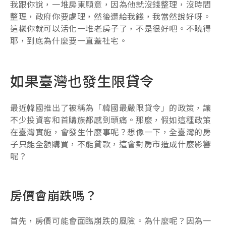
我跟你說，一堆房東願意，因為他就沒錢整理，沒時間
整理，政府你要處理，然後還給我錢，我當然說好呀。
這樣你就可以活化一堆老房子了，不是很好吧。不曉得
耶，到底為什麼要一直蓋社宅。
如果臺灣也發生限貸令
最近韓國推出了被稱為「韓國最嚴限貸令」的政策，讓
不少投資客和首購族都感到頭痛。那麼，假如這種政策
在臺灣實施，會發生什麼事呢？想像一下，全臺灣的房
子只能全額購買，不能貸款，這會對房市造成什麼影響
呢？
房價會崩跌嗎？
首先，房價可能會面臨崩跌的風險。為什麼呢？因為一