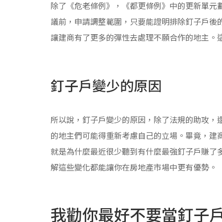
除了《危老條例》，《都更條例》中的更新單元
議前，申請調整範圍，只要能證明排除釘子戶後
讓建商有了更多的彈性去處理不願合作的地主。
釘子戶變少的原因
所以說，釘子戶變少的原因，除了法規的助攻，
的地主們可能得重新考慮自己的立場。畢竟，建
就是為什麼最近很少聽到有什麼最強釘子戶賺了
解這些變化都能讓你在房地產市場中更有優勢。
我勸你最好不要當釘子