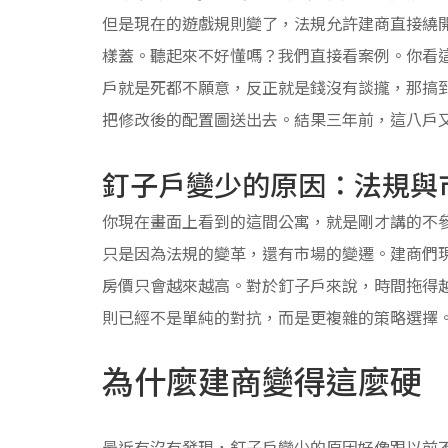
但是現在的遊戲規則變了，法規允許建商直接繞
樣蓋。聽起來不好懂嗎？我們直接看案例。你看
戶就是死都不願意，反正就是錢沒有談攏，那搞
把修改後的配置圖送出去。結果三年前，這八戶
釘子戶變少的原因：法規與
你現在畫面上看到的這間公寓，就是剛才講的不
只是因為法規的變革，還有市場的變遷。建商們
房價只會越來越高。對於釘子戶來說，時間拖得
則已經不是單純的對抗，而是更複雜的策略選擇
為什麼建商變得這麼硬
最近有沒有發現，釘子戶變少的原因好像跟以前