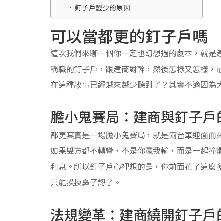
釘子戶變少的原因
可以當都更的釘子戶嗎
這次我們來聊一個你一定也幻想過的劇本，就是
稱職的釘子戶，跟建商對幹，然後怎樣又怎樣，
在這種故事已經越來越少聽到了？其實不適因為
膽小鬼賽局：建商與釘子戶
都更其實是一場膽小鬼賽局，就是兩台車迎面而
如果雙方都不轉彎，不是你贏我輸，而是一起撞
利息。所以釘子戶心裡想的是，你前面花了這麼
只能摸摸鼻子認了。
法規變革：建商繞開釘子戶