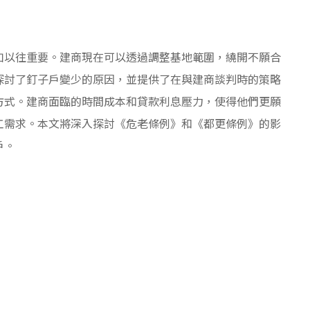
如以往重要。建商現在可以透過調整基地範圍，繞開不願合
探討了釘子戶變少的原因，並提供了在與建商談判時的策略
方式。建商面臨的時間成本和貸款利息壓力，使得他們更願
工需求。本文將深入探討《危老條例》和《都更條例》的影
戶。