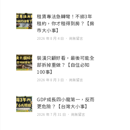
租賃專法急轉彎！不綁3年
租約，你才租得到房？【房
市大小事】
2026 年 8 月 4 日
尚無留言
裝潢只顧好看，最後可能全
部拆掉重做？【自住必知
100事】
2026 年 8 月 3 日
尚無留言
GDP成長四小龍第一，反而
更危險？【台灣大小事】
2026 年 7 月 31 日
尚無留言