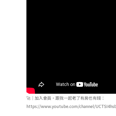
🚀｜加入會員，跟我一起老了有房也有錢：
https://www.youtube.com/channel/UCTSI4hs