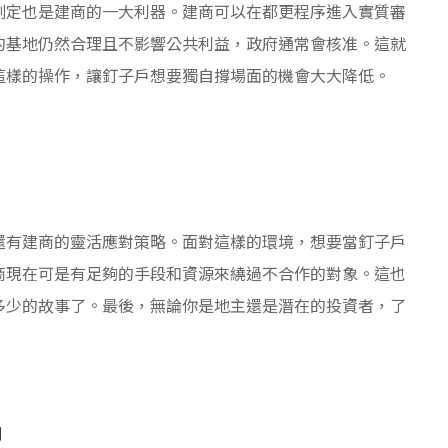
劃定也是建商的一大利器。建商可以在都更程序進入實質審
的基地仍然合理且不影響公共利益，政府通常會核准。這就
這樣的操作，讓釘子戶想要獨自撐場面的機會大大降低。
還有建商的靈活應對策略。面對這樣的環境，想要當釘子戶
商現在可是有足夠的手段和資源來繞過不合作的對象。這也
多少的故事了。最後，無論你是地主還是潛在的投資者，了
戶