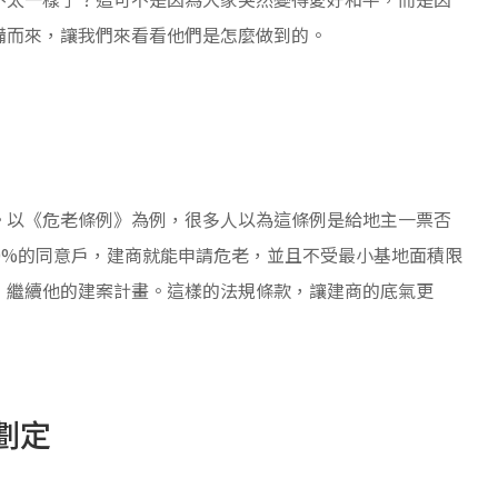
備而來，讓我們來看看他們是怎麼做到的。
。以《危老條例》為例，很多人以為這條例是給地主一票否
0%的同意戶，建商就能申請危老，並且不受最小基地面積限
，繼續他的建案計畫。這樣的法規條款，讓建商的底氣更
劃定