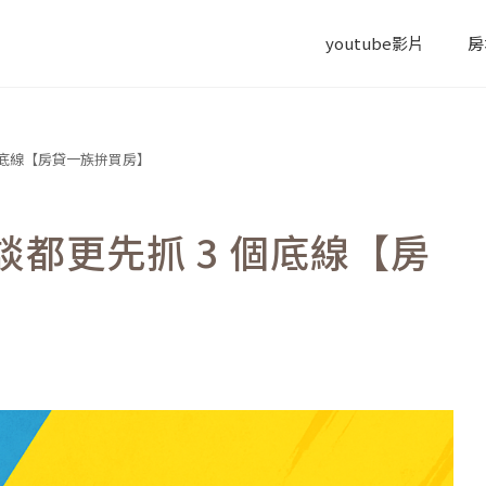
youtube影片
房
個底線【房貸一族拚買房】
都更先抓 3 個底線【房