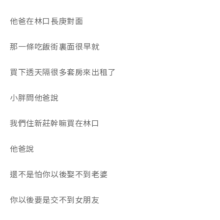
他爸在林口長庚對面
那一條吃飯街裏面很早就
買下透天隔很多套房來出租了
小胖問他爸說
我們住新莊幹嘛買在林口
他爸說
還不是怕你以後娶不到老婆
你以後要是交不到女朋友