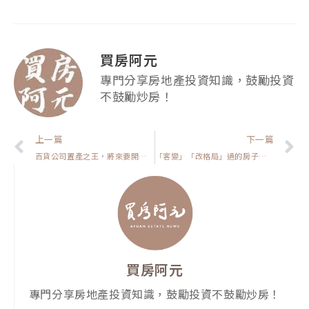
買房阿元
專門分享房地產投資知識，鼓勵投資
不鼓勵炒房！
上一頁
上一篇
下一篇
百貨公司置產之王，將來要開的盤點
「客變」「改格局」過的房子為什麼不好？
買房阿元
專門分享房地產投資知識，鼓勵投資不鼓勵炒房！