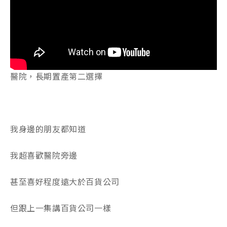
醫院，長期置產第二選擇
我身邊的朋友都知道
我超喜歡醫院旁邊
甚至喜好程度遠大於百貨公司
但跟上一集講百貨公司一樣