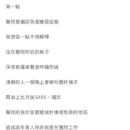
第一點
醫院普遍認為是嫌惡設施
我想這一點不用解釋
住在醫院附近的房子
深夜救護車聲音呼嘯而過
淺眠的人一個晚上會被吵醒好幾次
再加上比方說SARS、確診
醫院的急診室都變成好像很危險的地區
造成說年青人除非就是在醫院工作