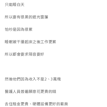
只能睡白天
所以要有很黑的遮光窗簾
怕吵是因為很累
睡眠被干擾起床之後工作更累
所以都會要求隔音要好
然後他們因為收入不是2、3萬塊
醫護人員普遍願意花更貴的錢
去住租金更貴、硬體設備更好的套房