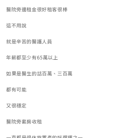
醫院旁邊租金很好租客很棒
這不用說
就是辛苦的醫護人員
年薪都至少有65萬以上
如果是醫生的話百萬、三百萬
都有可能
又很穩定
醫院旁套房收租
一直都是退休族置產的好選擇之一