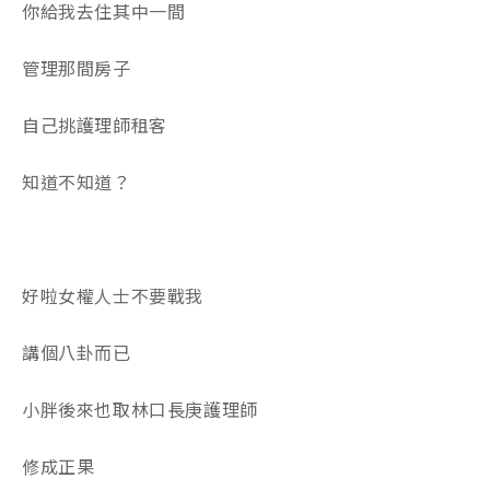
你給我去住其中一間
管理那間房子
自己挑護理師租客
知道不知道？
好啦女權人士不要戰我
講個八卦而已
小胖後來也取林口長庚護理師
修成正果