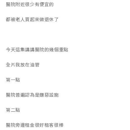
醫院附近很少有便宜的
都被老人買起來做退休了
今天這集講講醫院的幾個重點
全片我放在油管
第一點
醫院普遍認為是嫌惡設施
第二點
醫院旁邊租金很好租客很棒