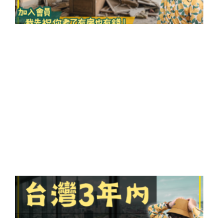
1
2
年
月
尚
留
G