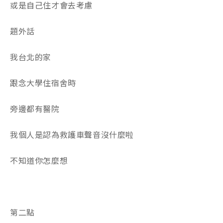
或是自己住才會去考慮
題外話
我台北的家
跟念大學住宿舍時
旁邊都有醫院
我個人是認為救護車聲音沒什麼啦
不知道你怎麼想
第二點