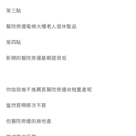
第三點
醫院旁邊電梯大樓老人退休聖品
第四點
新開的醫院旁邊基期還很低
你說我推不推薦買醫院旁邊收租置產呢
當然買啊哪次不買
但醫院旁邊的房地產