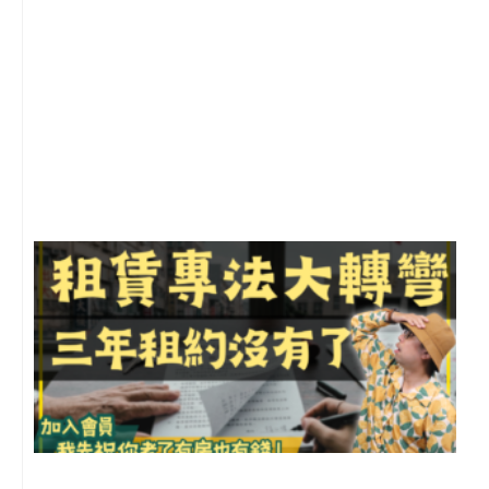
2
年
月
尚
留
3