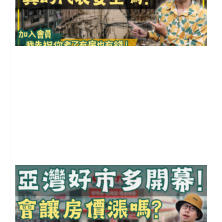
1
2
年
月
尚
留