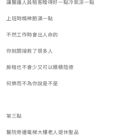
讓醫護人員租客睡得好一點冷氣涼一點
上班時精神飽滿一點
不然工作時會出人命的
你就間接救了很多人
房租也不會少又可以積積陰德
何樂而不為你說是不是
第三點
醫院旁邊電梯大樓老人退休聖品