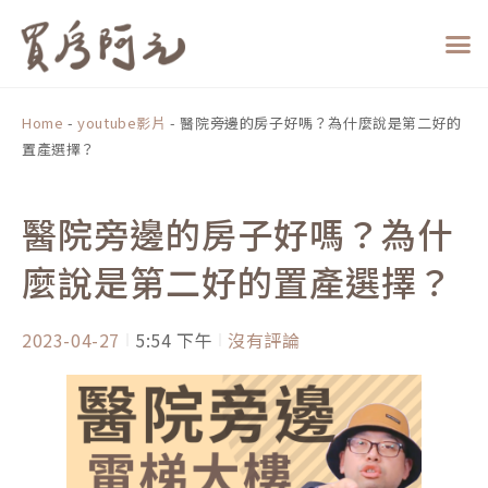
跳
至
主
要
內
Home
-
youtube影片
-
醫院旁邊的房子好嗎？為什麼說是第二好的
容
置產選擇？
醫院旁邊的房子好嗎？為什
麼說是第二好的置產選擇？
2023-04-27
5:54 下午
沒有評論