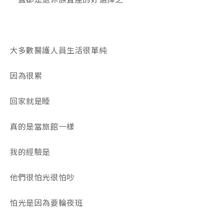
大多數醫護人員生活很單純
因為很累
回家就是睡
真的是當旅館一樣
我的經驗是
他們很怕光很怕吵
怕光是因為要輪夜班