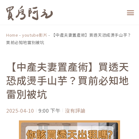
跳
至
主
要
內
Home
-
youtube影片
-
【中產夫妻置產術】買透天恐成燙手山芋？
容
買前必知地雷別被坑
【中產夫妻置產術】買透天
恐成燙手山芋？買前必知地
雷別被坑
2025-04-10
9:00 下午
沒有評論