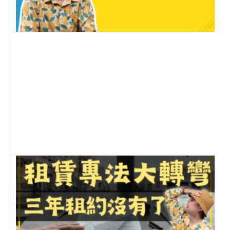
2
年
月
尚
留
3