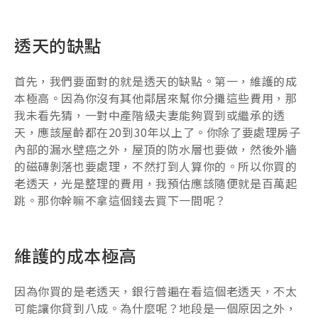
透天的缺點
首先，我們要面對的就是透天的缺點。第一，維護的成
本極高。因為你沒有其他鄰居來幫你分攤這些費用，那
我未看先猜，一對中產階級夫妻能夠買到或繼承的透
天，應該屋齡都在20到30年以上了。你除了要處理房子
內部的漏水壁癌之外，屋頂的防水層也要做，然後外牆
的磁磚剝落也要處理，不然打到人算你的。所以你買的
老透天，光是整理的費用，我預估應該隨便就是百萬起
跳。那你幹嘛不拿這個錢去買下一間呢？
維護的成本極高
因為你買的是老透天，銀行普遍在看這個老透天，不太
可能讓你貸到八成。為什麼呢？地段是一個原因之外，