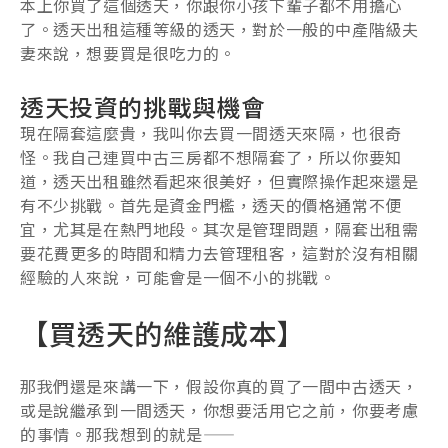
本上你買了這個透天，你跟你小孩下輩子都不用擔心
了。透天出租這種等級的透天，對於一般的中產階級夫
妻來說，想要買是很吃力的。
透天投資的挑戰與機會
現在隔套這麼貴，我叫你去買一間透天來隔，也很奇
怪。我自己連買中古三房都不想隔套了，所以你要知
道，透天出租雖然看起來很美好，但實際操作起來還是
有不少挑戰。首先是資金門檻，透天的價格通常不便
宜，尤其是在熱門地段。其次是管理問題，隔套出租需
要花費更多的時間和精力去管理租客，這對於沒有相關
經驗的人來說，可能會是一個不小的挑戰。
【買透天的維護成本】
那我們還是來講一下，假設你真的買了一間中古透天，
或是說繼承到一間透天，你想要活用它之前，你要考慮
的事情。那我想到的就是——