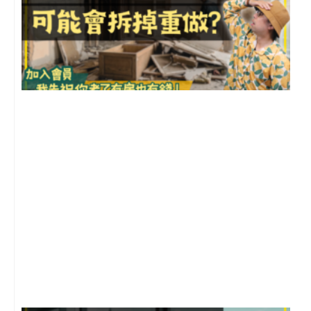
1
2
年
月
尚
留