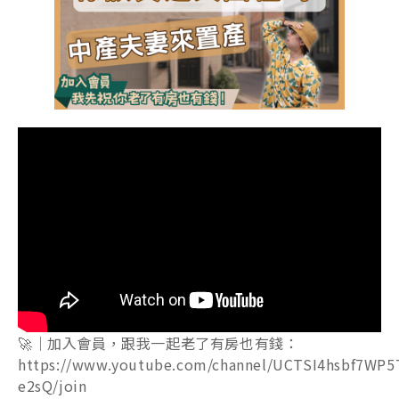
🚀｜加入會員，跟我一起老了有房也有錢：
https://www.youtube.com/channel/UCTSI4hsbf7WP5
e2sQ/join