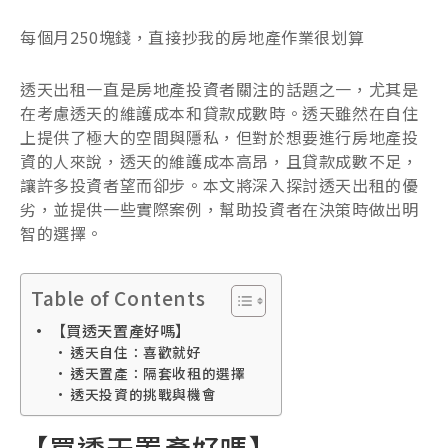
每個月250塊錢，直接抄我的房地產作業很划算
透天出租一直是房地產投資者關注的話題之一，尤其是
在考慮透天的維護成本和貸款成數時。透天雖然在自住
上提供了極大的空間與隱私，但對於想要進行房地產投
資的人來說，透天的維護成本高昂，且貸款成數不足，
讓許多投資者望而卻步。本文將深入探討透天出租的優
劣，並提供一些實際案例，幫助投資者在決策時做出明
智的選擇。
Table of Contents
【買透天置產好嗎】
透天自住：喜歡就好
透天置產：隔套收租的選擇
透天投資的挑戰與機會
【買透天置產好嗎】