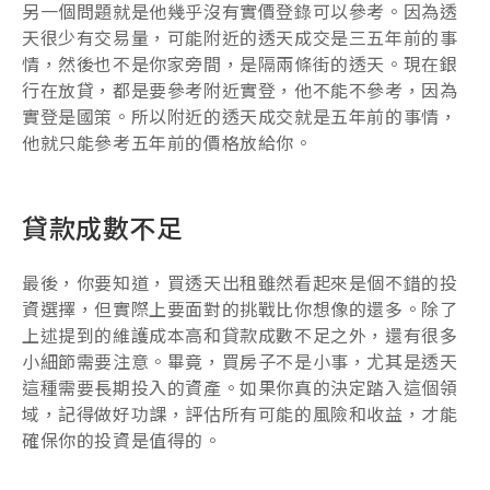
另一個問題就是他幾乎沒有實價登錄可以參考。因為透
天很少有交易量，可能附近的透天成交是三五年前的事
情，然後也不是你家旁間，是隔兩條街的透天。現在銀
行在放貸，都是要參考附近實登，他不能不參考，因為
實登是國策。所以附近的透天成交就是五年前的事情，
他就只能參考五年前的價格放給你。
貸款成數不足
最後，你要知道，買透天出租雖然看起來是個不錯的投
資選擇，但實際上要面對的挑戰比你想像的還多。除了
上述提到的維護成本高和貸款成數不足之外，還有很多
小細節需要注意。畢竟，買房子不是小事，尤其是透天
這種需要長期投入的資產。如果你真的決定踏入這個領
域，記得做好功課，評估所有可能的風險和收益，才能
確保你的投資是值得的。