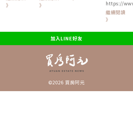
https://ww
》
》
繼續閱讀
》
加入LINE好友
©2026 買房阿元