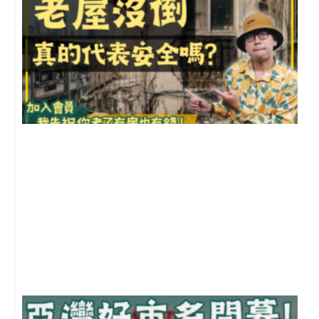
1
2
年
月
尚
留