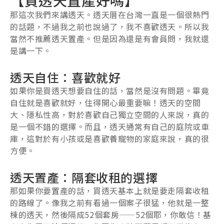
那這次我們來講透天。透天厝在台灣一直是一個很熱門
的話題，不過我之前也說過了，我不喜歡透天。所以我
當然不推薦透天置產。但是因為還是有會員問，我就還
是講一下。
透天自住：喜歡就好
如果你是買透天想要自住的話，當然是沒有問題。畢竟
自住就是喜歡就好，住得開心最重要嘛！透天的空間
大、隱私性高，對於喜歡自己獨立空間的人來說，真的
是一個不錯的選擇。而且，透天通常有自己的庭院或車
庫，這對於有小孩或是喜歡養寵物的家庭來說，真的很
方便。
透天置產：隔套收租的選擇
那如果你要置產的話，買透天基本上就是要走隔套收租
的路線了。像我之前有看過一個案子很猛，他就是一整
棟的透天，然後隔成52個套房——52個耶，你敢信！基